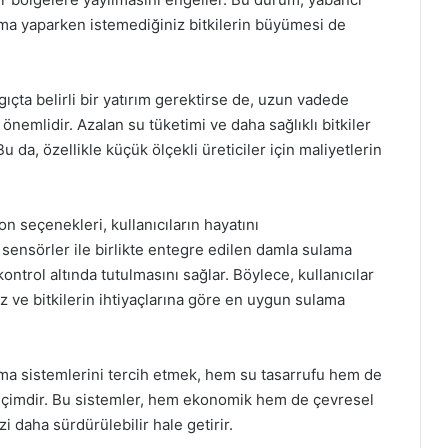
lama yaparken istemediğiniz bitkilerin büyümesi de
ta belirli bir yatırım gerektirse de, uzun vadede
nemlidir. Azalan su tüketimi ve daha sağlıklı bitkiler
da, özellikle küçük ölçekli üreticiler için maliyetlerin
 seçenekleri, kullanıcıların hayatını
 sensörler ile birlikte entegre edilen damla sulama
ontrol altında tutulmasını sağlar. Böylece, kullanıcılar
ve bitkilerin ihtiyaçlarına göre en uygun sulama
ama sistemlerini tercih etmek, hem su tasarrufu hem de
r seçimdir. Bu sistemler, hem ekonomik hem de çevresel
zi daha sürdürülebilir hale getirir.