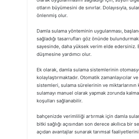
otların büyümesini de sınırlar. Dolayısıyla, su
önlenmiş olur.
Damla sulama yönteminin uygulanması, başlangıç
sağladığı tasarrufları göz önünde bulundurmak ö
sayesinde, daha yüksek verim elde edersiniz. Bu 
düşmesine yardımcı olur.
Ek olarak, damla sulama sistemlerinin otomasyon
kolaylaştırmaktadır. Otomatik zamanlayıcılar ve
sistemleri, sulama sürelerinin ve miktarlarının k
sulamayı manuel olarak yapmak zorunda kalmaz 
koşulları sağlanabilir.
bahçenizde verimliliği artırmak için damla sul
bitki sağlığı açısından son derece akıllıca bi
açıdan avantajlar sunarak tarımsal faaliyetlerini