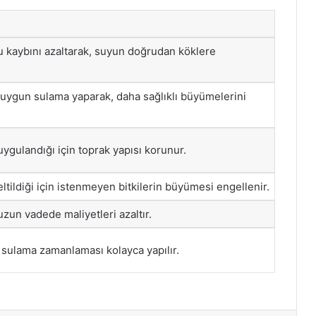
 kaybını azaltarak, suyun doğrudan köklere
na uygun sulama yaparak, daha sağlıklı büyümelerini
ygulandığı için toprak yapısı korunur.
eltildiği için istenmeyen bitkilerin büyümesi engellenir.
uzun vadede maliyetleri azaltır.
 sulama zamanlaması kolayca yapılır.