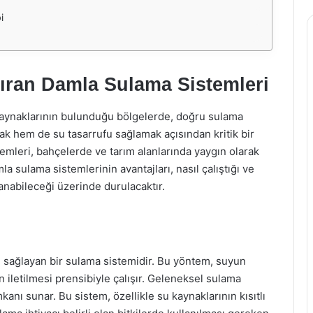
i
tıran Damla Sulama Sistemleri
su kaynaklarının bulunduğu bölgelerde, doğru sulama
mak hem de su tasarrufu sağlamak açısından kritik bir
emleri, bahçelerde ve tarım alanlarında yaygın olarak
 sulama sistemlerinin avantajları, nasıl çalıştığı ve
lanabileceği üzerinde durulacaktır.
u sağlayan bir sulama sistemidir. Bu yöntem, suyun
 iletilmesi prensibiyle çalışır. Geleneksel sulama
nı sunar. Bu sistem, özellikle su kaynaklarının kısıtlı