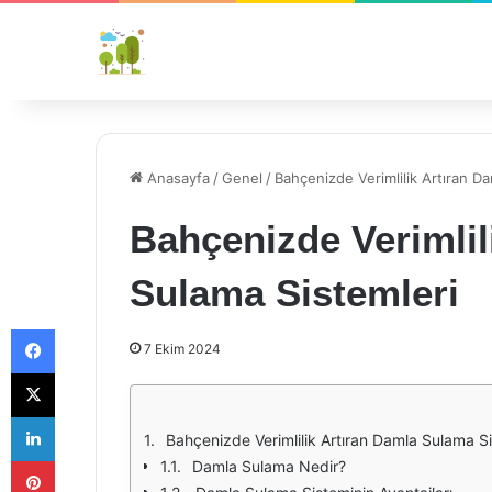
Anasayfa
/
Genel
/
Bahçenizde Verimlilik Artıran D
Bahçenizde Verimlil
Sulama Sistemleri
Facebook
7 Ekim 2024
X
LinkedIn
Bahçenizde Verimlilik Artıran Damla Sulama Si
Pinterest
Damla Sulama Nedir?