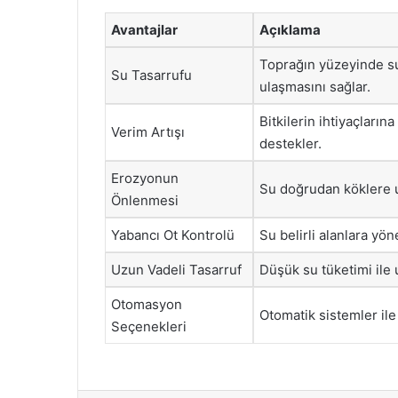
Avantajlar
Açıklama
Toprağın yüzeyinde su
Su Tasarrufu
ulaşmasını sağlar.
Bitkilerin ihtiyaçları
Verim Artışı
destekler.
Erozyonun
Su doğrudan köklere u
Önlenmesi
Yabancı Ot Kontrolü
Su belirli alanlara yön
Uzun Vadeli Tasarruf
Düşük su tüketimi ile 
Otomasyon
Otomatik sistemler ile
Seçenekleri