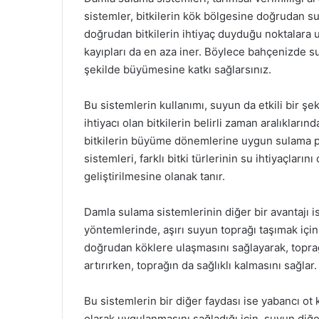
sistemler, bitkilerin kök bölgesine doğrudan su 
doğrudan bitkilerin ihtiyaç duyduğu noktalara u
kayıpları da en aza iner. Böylece bahçenizde sul
şekilde büyümesine katkı sağlarsınız.
Bu sistemlerin kullanımı, suyun da etkili bir şek
ihtiyacı olan bitkilerin belirli zaman aralıklar
bitkilerin büyüme dönemlerine uygun sulama pr
sistemleri, farklı bitki türlerinin su ihtiyaçların
geliştirilmesine olanak tanır.
Damla sulama sistemlerinin diğer bir avantajı
yöntemlerinde, aşırı suyun toprağı taşımak içi
doğrudan köklere ulaşmasını sağlayarak, toprağı
artırırken, toprağın da sağlıklı kalmasını sağlar.
Bu sistemlerin bir diğer faydası ise yabancı ot 
olarak uygulanmasını sağladığı için, suyun diğ