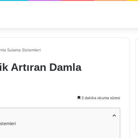
amla Sulama Sistemleri
ik Artıran Damla
3 dakika okuma süresi
stemleri