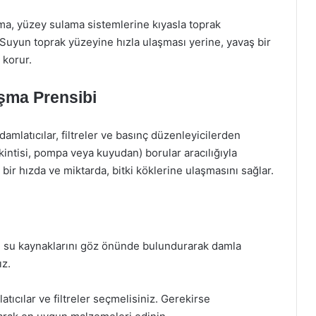
a, yüzey sulama sistemlerine kıyasla toprak
Suyun toprak yüzeyine hızla ulaşması yerine, yavaş bir
 korur.
şma Prensibi
amlatıcılar, filtreler ve basınç düzenleyicilerden
kintisi, pompa veya kuyudan) borular aracılığıyla
li bir hızda ve miktarda, bitki köklerine ulaşmasını sağlar.
 ve su kaynaklarını göz önünde bulundurarak damla
ız.
latıcılar ve filtreler seçmelisiniz. Gerekirse