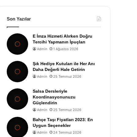
Son Yazılar
E İmza Hizmeti Alırken Doğru
Tercihi Yapmanın İpuçları
Admin
1 Ağustos 2026
Şık Hediye Kutuları ile Her Anı
Daha Değerli Hale Getirin
Admin
25 Temmuz 2026
Salsa Dersleriyle
Koordinasyonunuzu
Güçlendirin
Admin
25 Temmuz 2026
Bahçe Taşı Fiyatları 2023: En
Uygun Seçenekler
Admin
24 Temmuz 2026