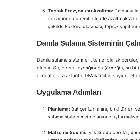
Toprak Erozyonunu Azaltma:
Damla sulam
erozyonunu önemli ölçüde azaltmaktadır. 
şekilde köklere ulaşması, toprak yapılarını
Damla Sulama Sisteminin Çalı
Damla sulama sistemleri, temel olarak borular, d
oluşur. Su, bir su kaynağından (örneğin, su biri
damlatıcılara aktarılır. DMalatıcılar, suyun belir
Uygulama Adımları
Planlama:
Bahçenizin alanı, bitki türleri
sulama sisteminizin planını oluşturmalısın
Malzeme Seçimi:
İyi kalitede borular, dam