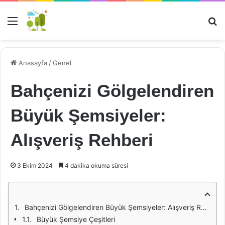
Menü
Ar
Anasayfa
/
Genel
Bahçenizi Gölgelendiren
Büyük Şemsiyeler:
Alışveriş Rehberi
3 Ekim 2024
4 dakika okuma süresi
Bahçenizi Gölgelendiren Büyük Şemsiyeler: Alışveriş Rehberi
Büyük Şemsiye Çeşitleri