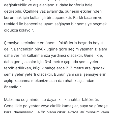
değiştirebilir ve dış alanlarınızı daha konforlu hale
getirebilir. Özellikle yaz aylarında, güneşin etkilerinden
korunmak için kullanışlı bir seçenektir. Farklı tasarım ve
renkleri ile bahçenize uyum sağlayan bir şemsiye seçmek
oldukça kolaydır.
Şemsiye seçiminde en önemli faktörlerin başında boyut
gelir. Bahçenizin büyüklüğüne göre seçim yapmanız, alanı
daha verimli kullanmanıza yardımcı olacaktır. Genellikle,
daha geniş alanlar için 3-4 metre çapında şemsiyeler
tercih edilirken, küçük bahçelerde 2-3 metre aralığındaki
şemsiyeler yeterli olacaktır. Bunun yanı sıra, şemsiyelerin
açılıp kapanma mekanizmaları da rahatlık açısından
önemlidir.
Malzeme seçiminde ise dayanıklılık anahtar faktördür.
Genellikle polyester veya akrilik kumaşlar, suya ve güneşe
karşı dayanıklılığı ile ön plana çıkar. Ayrıca, alüminyum veya