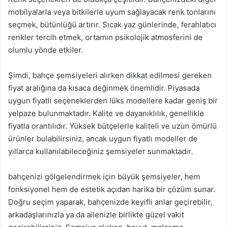
mobilyalarla veya bitkilerle uyum sağlayacak renk tonlarını
seçmek, bütünlüğü artırır. Sıcak yaz günlerinde, ferahlatıcı
renkler tercih etmek, ortamın psikolojik atmosferini de
olumlu yönde etkiler.
Şimdi, bahçe şemsiyeleri alırken dikkat edilmesi gereken
fiyat aralığına da kısaca değinmek önemlidir. Piyasada
uygun fiyatlı seçeneklerden lüks modellere kadar geniş bir
yelpaze bulunmaktadır. Kalite ve dayanıklılık, genellikle
fiyatla orantılıdır. Yüksek bütçelerle kaliteli ve uzun ömürlü
ürünler bulabilirsiniz, ancak uygun fiyatlı modeller de
yıllarca kullanılabileceğiniz şemsiyeler sunmaktadır.
bahçenizi gölgelendirmek için büyük şemsiyeler, hem
fonksiyonel hem de estetik açıdan harika bir çözüm sunar.
Doğru seçim yaparak, bahçenizde keyifli anlar geçirebilir,
arkadaşlarınızla ya da ailenizle birlikte güzel vakit