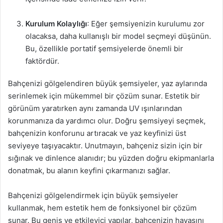
Kurulum Kolaylığı
: Eğer şemsiyenizin kurulumu zor
olacaksa, daha kullanışlı bir model seçmeyi düşünün.
Bu, özellikle portatif şemsiyelerde önemli bir
faktördür.
Bahçenizi gölgelendiren büyük şemsiyeler, yaz aylarında
serinlemek için mükemmel bir çözüm sunar. Estetik bir
görünüm yaratırken aynı zamanda UV ışınlarından
korunmanıza da yardımcı olur. Doğru şemsiyeyi seçmek,
bahçenizin konforunu artıracak ve yaz keyfinizi üst
seviyeye taşıyacaktır. Unutmayın, bahçeniz sizin için bir
sığınak ve dinlence alanıdır; bu yüzden doğru ekipmanlarla
donatmak, bu alanın keyfini çıkarmanızı sağlar.
Bahçenizi gölgelendirmek için büyük şemsiyeler
kullanmak, hem estetik hem de fonksiyonel bir çözüm
sunar. Bu geniş ve etkileyici yapılar, bahçenizin havasını