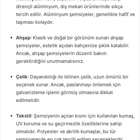
dirençli alüminyum, dış mekan ürünlerinde sıkça
tercih edilir. Alüminyum şemsiyeler, genellikle hafif ve
taşıması kolaydır.
Ahşap
: Klasik ve doğal bir görünüm sunan ahşap
şemsiyeler, estetik açıdan bahçenize şıklık katabilir.
Ancak, ahşap şemsiyelerin düzenli bakım
gerektirdiğini unutmamalısınız.
Çelik
: Dayanıklılığı ile bilinen çelik, uzun ömürlü bir
seçenek sunar. Ancak, paslanmayı önlemek için
galvanizleme işlemi görmüş olmasına dikkat
edilmelidir.
Tekstil
: Şemsiyenin açılan kısmı için kullanılan kumaş,
UV koruma ve su geçirmezlik özelliklerine sahip
olmalıdır. Polyester ve akrilik kumaşlar, bu tür
şemsiyelerde en çok tercih edilen seçeneklerdir.