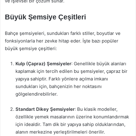
ve işlevsel bir çözüm sunar.
Büyük Şemsiye Çeşitleri
Bahçe şemsiyeleri, sundukları farklı stiller, boyutlar ve
fonksiyonlarla her zevke hitap eder. İşte bazı popüler
büyük şemsiye çeşitleri:
Kulp (Çapraz) Şemsiyeler
: Genellikle büyük alanları
kaplamak için tercih edilen bu şemsiyeler, çapraz bir
yapıya sahiptir. Farklı yönlere açılma imkanı
sundukları için, bahçenizin her noktasını
gölgelendirebilirler.
Standart Dikey Şemsiyeler
: Bu klasik modeller,
özellikle yemek masalarının üzerine konumlandırmak
için idealdir. Tam dik bir yapıya sahip olduklarından,
alanın merkezine yerleştirilmeleri önerilir.