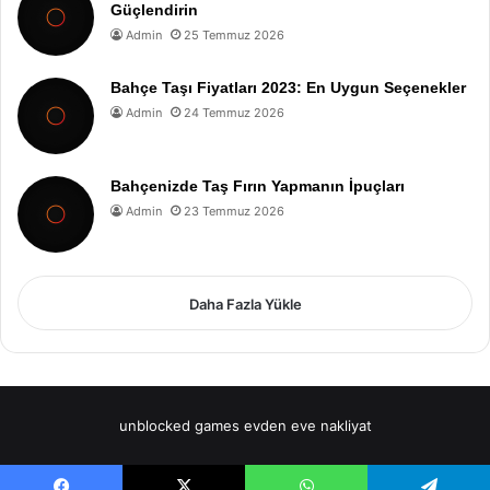
Güçlendirin
Admin
25 Temmuz 2026
Bahçe Taşı Fiyatları 2023: En Uygun Seçenekler
Admin
24 Temmuz 2026
Bahçenizde Taş Fırın Yapmanın İpuçları
Admin
23 Temmuz 2026
Daha Fazla Yükle
unblocked games
evden eve nakliyat