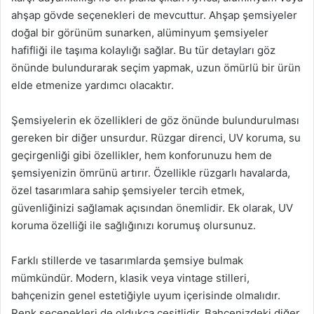
ahşap gövde seçenekleri de mevcuttur. Ahşap şemsiyeler
doğal bir görünüm sunarken, alüminyum şemsiyeler
hafifliği ile taşıma kolaylığı sağlar. Bu tür detayları göz
önünde bulundurarak seçim yapmak, uzun ömürlü bir ürün
elde etmenize yardımcı olacaktır.
Şemsiyelerin ek özellikleri de göz önünde bulundurulması
gereken bir diğer unsurdur. Rüzgar direnci, UV koruma, su
geçirgenliği gibi özellikler, hem konforunuzu hem de
şemsiyenizin ömrünü artırır. Özellikle rüzgarlı havalarda,
özel tasarımlara sahip şemsiyeler tercih etmek,
güvenliğinizi sağlamak açısından önemlidir. Ek olarak, UV
koruma özelliği ile sağlığınızı korumuş olursunuz.
Farklı stillerde ve tasarımlarda şemsiye bulmak
mümkündür. Modern, klasik veya vintage stilleri,
bahçenizin genel estetiğiyle uyum içerisinde olmalıdır.
Renk seçenekleri de oldukça çeşitlidir. Bahçenizdeki diğer