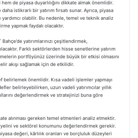
 hem de piyasa duyarlılığını dikkate almak önemlidir.
ha istikrarlı bir yatırım fırsatı sunar. Ayrıca, piyasa
 yardımcı olabilir. Bu nedenle, temel ve teknik analiz
irme yapmak faydalı olacaktır.
ST Bahçe’de yatırımlarınızı çeşitlendirmek,
lacaktır. Farklı sektörlerden hisse senetlerine yatırım
melerin portföyünüz üzerinde büyük bir etkisi olmasını
elir akışı sağlamak için de etkilidir.
def belirlemek önemlidir. Kısa vadeli işlemler yapmayı
fler belirleyebilirken, uzun vadeli yatırımcılar yıllık
ullarını değerlendirmek ve stratejinizi buna göre
ate alınması gereken temel etmenleri analiz etmektir.
iyelini ve sektörel konumunu değerlendirmek gerekir.
iyasa değeri, kârlılık oranları ve borçluluk düzeyleri