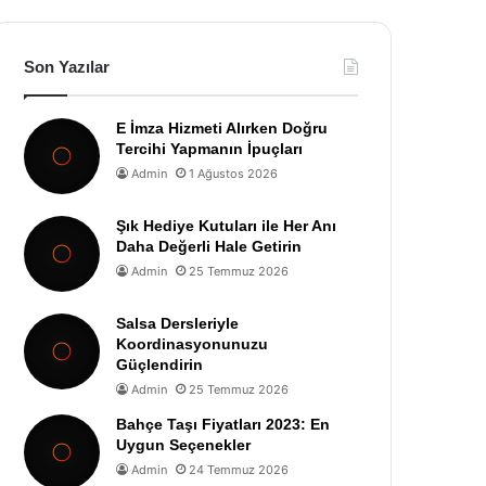
Son Yazılar
E İmza Hizmeti Alırken Doğru
Tercihi Yapmanın İpuçları
Admin
1 Ağustos 2026
Şık Hediye Kutuları ile Her Anı
Daha Değerli Hale Getirin
Admin
25 Temmuz 2026
Salsa Dersleriyle
Koordinasyonunuzu
Güçlendirin
Admin
25 Temmuz 2026
Bahçe Taşı Fiyatları 2023: En
Uygun Seçenekler
Admin
24 Temmuz 2026