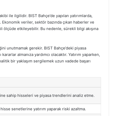
akibi ile ilgilidir. BIST Bahçe’de yapılan yatırımlarda,
. Ekonomik veriler, sektör bazında çıkan haberler ve
i ölçüde etkileyebilir. Bu nedenle, sürekli bilgi akışına
ğini unutmamak gerekir. BIST Bahçe’deki piyasa
ı kararlar almanıza yardımcı olacaktır. Yatırım yaparken,
analitik bir yaklaşım sergilemek uzun vadede başarı
e sahip hisseleri ve piyasa trendlerini analiz etme.
 hisse senetlerine yatırım yaparak riski azaltma.