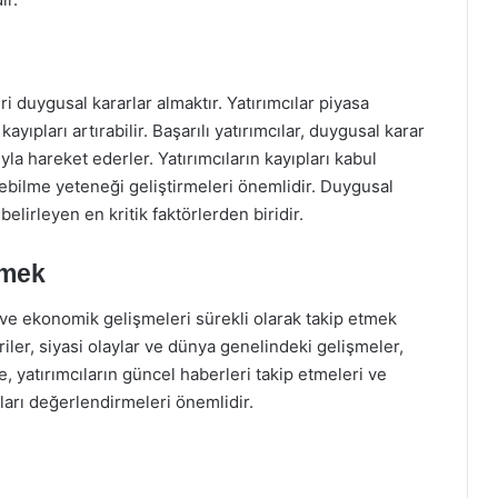
 duygusal kararlar almaktır. Yatırımcılar piyasa
ıpları artırabilir. Başarılı yatırımcılar, duygusal karar
yla hareket ederler. Yatırımcıların kayıpları kabul
rebilme yeteneği geliştirmeleri önemlidir. Duygusal
belirleyen en kritik faktörlerden biridir.
tmek
i ve ekonomik gelişmeleri sürekli olarak takip etmek
iler, siyasi olaylar ve dünya genelindeki gelişmeler,
, yatırımcıların güncel haberleri takip etmeleri ve
kları değerlendirmeleri önemlidir.