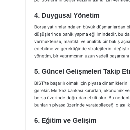
4. Duygusal Yönetim
Borsa yatırımlarında en büyük düşmanlardan biri
düşüşlerinde panik yapma eğilimindedir, bu da kay
vermektense, mantıklı ve analitik bir bakış açısı
edebilme ve gerektiğinde stratejilerini değişti
yönetim, bir yatırımcının uzun vadeli başarısını 
5. Güncel Gelişmeleri Takip E
BIST’te başarılı olmak için piyasa dinamiklerin
gerekir. Merkez bankası kararları, ekonomik ver
borsa üzerinde doğrudan etkili olur. Bu nedenle
bunların piyasa üzerinde yaratabileceği olasılı
6. Eğitim ve Gelişim