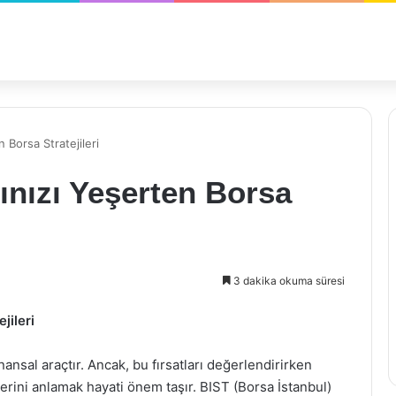
 Borsa Stratejileri
ınızı Yeşerten Borsa
3 dakika okuma süresi
jileri
inansal araçtır. Ancak, bu fırsatları değerlendirirken
lerini anlamak hayati önem taşır. BIST (Borsa İstanbul)