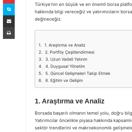
Skype
Türkiye’nin en büyük ve en önemli borsa platfor
hakkında bilgi vereceğiz ve yatırımcıların bors
E-Posta ile paylaş
değineceğiz.
Yazdır
1. Araştırma ve Analiz
2. Portföy Çeşitlendirmesi
3. Uzun Vadeli Yatırım
4. Duygusal Yönetim
5. Güncel Gelişmeleri Takip Etmek
6. Eğitim ve Gelişim
1. Araştırma ve Analiz
Borsada başarılı olmanın temel yolu, doğru bilgi
Yatırımcılar öncelikle piyasa hakkında kapsamlı 
sektör trendlerini ve makroekonomik gelişmeler