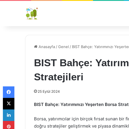
Anasayfa
/
Genel
/
BIST Bahçe: Yatırımınızı Yeşerten
BIST Bahçe: Yatırım
Stratejileri
Facebook
25 Eylül 2024
X
BIST Bahçe: Yatırımınızı Yeşerten Borsa Strate
LinkedIn
Borsa, yatırımcılar için birçok fırsat sunan bir f
Pinterest
doğru stratejiler geliştirmek ve piyasa dinamik