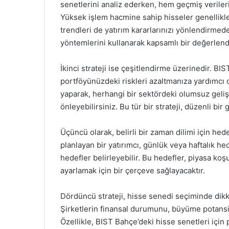
senetlerini analiz ederken, hem geçmiş verileri
Yüksek işlem hacmine sahip hisseler genellikle da
trendleri de yatırım kararlarınızı yönlendirmede
yöntemlerini kullanarak kapsamlı bir değerlend
İkinci strateji ise çeşitlendirme üzerinedir. BI
portföyünüzdeki riskleri azaltmanıza yardımcı o
yaparak, herhangi bir sektördeki olumsuz geliş
önleyebilirsiniz. Bu tür bir strateji, düzenli bir g
Üçüncü olarak, belirli bir zaman dilimi için he
planlayan bir yatırımcı, günlük veya haftalık hede
hedefler belirleyebilir. Bu hedefler, piyasa koş
ayarlamak için bir çerçeve sağlayacaktır.
Dördüncü strateji, hisse senedi seçiminde dikk
Şirketlerin finansal durumunu, büyüme potans
Özellikle, BIST Bahçe’deki hisse senetleri için p