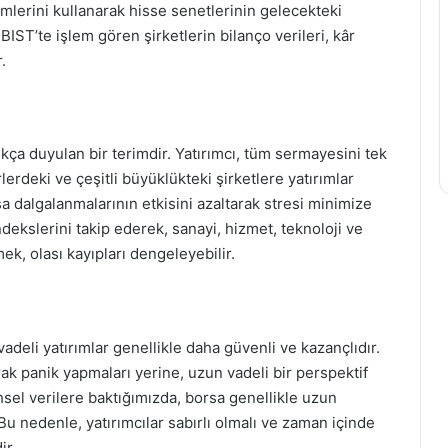
emlerini kullanarak hisse senetlerinin gelecekteki
ST’te işlem gören şirketlerin bilanço verileri, kâr
.
kça duyulan bir terimdir. Yatırımcı, tüm sermayesini tek
lerdeki ve çeşitli büyüklükteki şirketlere yatırımlar
asa dalgalanmalarının etkisini azaltarak stresi minimize
dekslerini takip ederek, sanayi, hizmet, teknoloji ve
mek, olası kayıpları dengeleyebilir.
adeli yatırımlar genellikle daha güvenli ve kazançlıdır.
rak panik yapmaları yerine, uzun vadeli bir perspektif
sel verilere baktığımızda, borsa genellikle uzun
u nedenle, yatırımcılar sabırlı olmalı ve zaman içinde
ir.