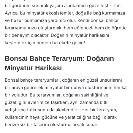
bir görünüm sunarak yaşam alanlarımızı güzelleştirirler.
Ayrıca, bu minyatür ekosistemler, doğa ile bağ kurmamıza
ve huzur bulmamıza yardımcı olur. Kendi bonsai bahçe
teraryumunuzu oluşturmak, hem eğlenceli hem de öğretici
bir deneyim olacaktır. Doğanın minyatür harikasını
keşfetmek için hemen harekete geçin!
Bonsai Bahçe Teraryum: Doğanın
Minyatür Harikası
Bonsai bahçe teraryumları, doğanın en güzel unsurlarını
bir araya getirerek minyatür bir dünya oluşturmanın harika
bir yoludur. Bu teraryumlar, doğanın sakinliğini ve
güzelliğini evlerimize taşırken, aynı zamanda bitki
yetiştirme tutkusunu da alevlendirir. Her bir teraryum,
kullanıcının hayal gücüne ve yaratıcılığına bağlı olarak
benzersiz bir tasarım oluşturma fırsatı sunar.