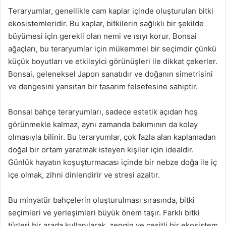
Teraryumlar, genellikle cam kaplar içinde oluşturulan bitki
ekosistemleridir. Bu kaplar, bitkilerin sağlıklı bir şekilde
büyümesi için gerekli olan nemi ve ısıyı korur. Bonsai
ağaçları, bu teraryumlar için mükemmel bir seçimdir çünkü
küçük boyutları ve etkileyici görünüşleri ile dikkat çekerler.
Bonsai, geleneksel Japon sanatıdır ve doğanın simetrisini
ve dengesini yansıtan bir tasarım felsefesine sahiptir.
Bonsai bahçe teraryumları, sadece estetik açıdan hoş
görünmekle kalmaz, aynı zamanda bakımının da kolay
olmasıyla bilinir. Bu teraryumlar, çok fazla alan kaplamadan
doğal bir ortam yaratmak isteyen kişiler için idealdir.
Günlük hayatın koşuşturmacası içinde bir nebze doğa ile iç
içe olmak, zihni dinlendirir ve stresi azaltır.
Bu minyatür bahçelerin oluşturulması sırasında, bitki
seçimleri ve yerleşimleri büyük önem taşır. Farklı bitki
türleri bir arada kullanılarak, zengin ve çeşitli bir ekosistem