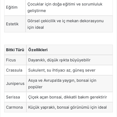
Çocuklar için doğa eğitimi ve sorumluluk
Eğitim
geliştirme
Görsel çekicilik ve iç mekan dekorasyonu
Estetik
için ideal
Bitki Türü
Özellikleri
Ficus
Dayanıklı, düşük ışıkta büyüyebilir
Crassula
Sukulent, su ihtiyacı az, güneş sever
Asya ve Avrupa’da yaygın, bonsai için
Juniperus
popüler
Serissa
Çiçek açan bonsai, dikkatli bakım gerektirir
Carmona
Küçük yapraklı, bonsai görünümü için ideal