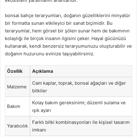
ekosistem yaratmanın anahtarıdır.
bonsai bahçe teraryumları, doğanın güzelliklerini minyatür
bir formatta sunan etkileyici bir sanat biçimidir. Bu
teraryumlar, hem görsel bir şölen sunar hem de bakımının
kolaylığı ile birçok insanın ilgisini çeker. Hayal gücünüzü
kullanarak, kendi benzersiz teraryumunuzu oluşturabilir ve
doğanın huzurunu evinize taşıyabilirsiniz.
Özellik
Açıklama
Cam kaplar, toprak, bonsai ağaçları ve diğer
Malzeme
bitkiler
Kolay bakım gereksinimi; düzenli sulama ve
Bakım
ışık ayarı
Farklı bitki kombinasyonları ile kişisel tasarım
Yaratıcılık
imkanı