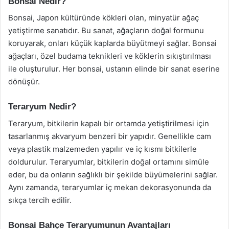
Bonsai Nedir?
Bonsai, Japon kültüründe kökleri olan, minyatür ağaç
yetiştirme sanatıdır. Bu sanat, ağaçların doğal formunu
koruyarak, onları küçük kaplarda büyütmeyi sağlar. Bonsai
ağaçları, özel budama teknikleri ve köklerin sıkıştırılması
ile oluşturulur. Her bonsai, ustanın elinde bir sanat eserine
dönüşür.
Teraryum Nedir?
Teraryum, bitkilerin kapalı bir ortamda yetiştirilmesi için
tasarlanmış akvaryum benzeri bir yapıdır. Genellikle cam
veya plastik malzemeden yapılır ve iç kısmı bitkilerle
doldurulur. Teraryumlar, bitkilerin doğal ortamını simüle
eder, bu da onların sağlıklı bir şekilde büyümelerini sağlar.
Aynı zamanda, teraryumlar iç mekan dekorasyonunda da
sıkça tercih edilir.
Bonsai Bahçe Teraryumunun Avantajları