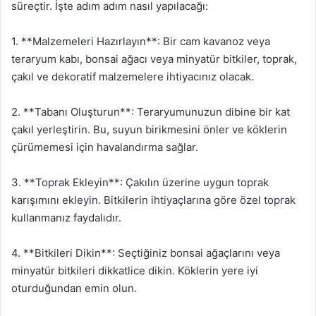
süreçtir. İşte adım adım nasıl yapılacağı:
1. **Malzemeleri Hazırlayın**: Bir cam kavanoz veya
teraryum kabı, bonsai ağacı veya minyatür bitkiler, toprak,
çakıl ve dekoratif malzemelere ihtiyacınız olacak.
2. **Tabanı Oluşturun**: Teraryumunuzun dibine bir kat
çakıl yerleştirin. Bu, suyun birikmesini önler ve köklerin
çürümemesi için havalandırma sağlar.
3. **Toprak Ekleyin**: Çakılın üzerine uygun toprak
karışımını ekleyin. Bitkilerin ihtiyaçlarına göre özel toprak
kullanmanız faydalıdır.
4. **Bitkileri Dikin**: Seçtiğiniz bonsai ağaçlarını veya
minyatür bitkileri dikkatlice dikin. Köklerin yere iyi
oturduğundan emin olun.