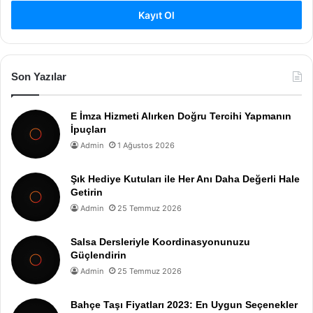
Kayıt Ol
Son Yazılar
E İmza Hizmeti Alırken Doğru Tercihi Yapmanın
İpuçları
Admin
1 Ağustos 2026
Şık Hediye Kutuları ile Her Anı Daha Değerli Hale
Getirin
Admin
25 Temmuz 2026
Salsa Dersleriyle Koordinasyonunuzu
Güçlendirin
Admin
25 Temmuz 2026
Bahçe Taşı Fiyatları 2023: En Uygun Seçenekler