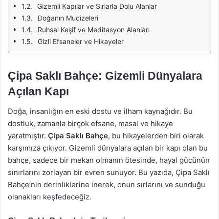
Gizemli Kapılar ve Sırlarla Dolu Alanlar
Doğanın Mucizeleri
Ruhsal Keşif ve Meditasyon Alanları
Gizli Efsaneler ve Hikayeler
Çipa Saklı Bahçe: Gizemli Dünyalara
Açılan Kapı
Doğa, insanlığın en eski dostu ve ilham kaynağıdır. Bu
dostluk, zamanla birçok efsane, masal ve hikaye
yaratmıştır.
Çipa Saklı Bahçe
, bu hikayelerden biri olarak
karşımıza çıkıyor. Gizemli dünyalara açılan bir kapı olan bu
bahçe, sadece bir mekan olmanın ötesinde, hayal gücünün
sınırlarını zorlayan bir evren sunuyor. Bu yazıda, Çipa Saklı
Bahçe’nin derinliklerine inerek, onun sırlarını ve sunduğu
olanakları keşfedeceğiz.