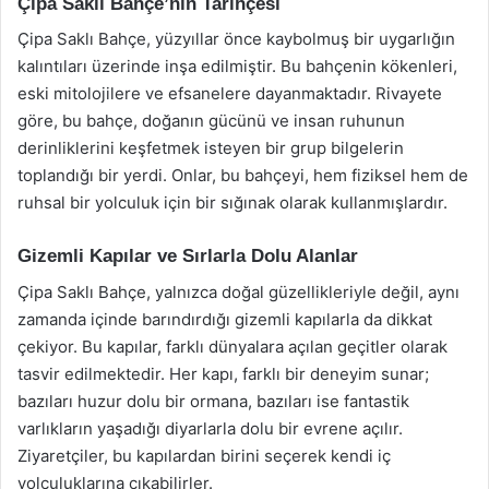
Çipa Saklı Bahçe’nin Tarihçesi
Çipa Saklı Bahçe, yüzyıllar önce kaybolmuş bir uygarlığın
kalıntıları üzerinde inşa edilmiştir. Bu bahçenin kökenleri,
eski mitolojilere ve efsanelere dayanmaktadır. Rivayete
göre, bu bahçe, doğanın gücünü ve insan ruhunun
derinliklerini keşfetmek isteyen bir grup bilgelerin
toplandığı bir yerdi. Onlar, bu bahçeyi, hem fiziksel hem de
ruhsal bir yolculuk için bir sığınak olarak kullanmışlardır.
Gizemli Kapılar ve Sırlarla Dolu Alanlar
Çipa Saklı Bahçe, yalnızca doğal güzellikleriyle değil, aynı
zamanda içinde barındırdığı gizemli kapılarla da dikkat
çekiyor. Bu kapılar, farklı dünyalara açılan geçitler olarak
tasvir edilmektedir. Her kapı, farklı bir deneyim sunar;
bazıları huzur dolu bir ormana, bazıları ise fantastik
varlıkların yaşadığı diyarlarla dolu bir evrene açılır.
Ziyaretçiler, bu kapılardan birini seçerek kendi iç
yolculuklarına çıkabilirler.