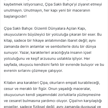
kaybetmek istiyorsanız, Çipa Saklı Bahçe’yi ziyaret etmeyi
unutmayın. Unutmayın, her kapı yeni bir maceranın
başlangıcıdır!
Çipa Saklı Bahçe: Gizemli Dünyalara Açılan Kapı,
okuyucularını büyüleyici bir yolculuğa çıkaran bir eser. Bu
kitap, sadece bir hikaye anlatımından ibaret değil; aynı
zamanda derin anlamlar ve sembollerle dolu bir dünya
sunuyor. Yazar, karakterleri aracılığıyla insanın içsel
yolculuğunu ve keşif arzusunu ustalıkla işliyor. Her
sayfada, okuyucu kendisini farklı bir evrende buluyor ve bu
evrenin sırlarını çözmeye çalışıyor.
Kitabın ana karakteri Çipa, okurların empati kurabileceği,
cesur ve meraklı bir figür. Onun yaşadığı maceralar,
okuyucunun kendi yaşamındaki zorluklarla yüzleşmesine
ve cesaret bulmasına yardımcı oluyor. Çipa’nın karşılaştığı
engeller, sadece fiziksel değil, aynı zamanda duygusal ve