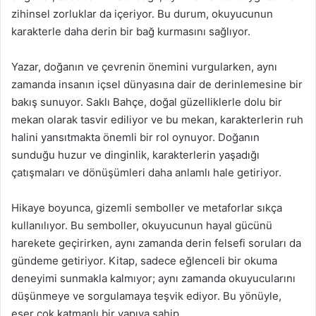
zihinsel zorluklar da içeriyor. Bu durum, okuyucunun
karakterle daha derin bir bağ kurmasını sağlıyor.
Yazar, doğanın ve çevrenin önemini vurgularken, aynı
zamanda insanın içsel dünyasına dair de derinlemesine bir
bakış sunuyor. Saklı Bahçe, doğal güzelliklerle dolu bir
mekan olarak tasvir ediliyor ve bu mekan, karakterlerin ruh
halini yansıtmakta önemli bir rol oynuyor. Doğanın
sunduğu huzur ve dinginlik, karakterlerin yaşadığı
çatışmaları ve dönüşümleri daha anlamlı hale getiriyor.
Hikaye boyunca, gizemli semboller ve metaforlar sıkça
kullanılıyor. Bu semboller, okuyucunun hayal gücünü
harekete geçirirken, aynı zamanda derin felsefi soruları da
gündeme getiriyor. Kitap, sadece eğlenceli bir okuma
deneyimi sunmakla kalmıyor; aynı zamanda okuyucularını
düşünmeye ve sorgulamaya teşvik ediyor. Bu yönüyle,
eser çok katmanlı bir yapıya sahip.