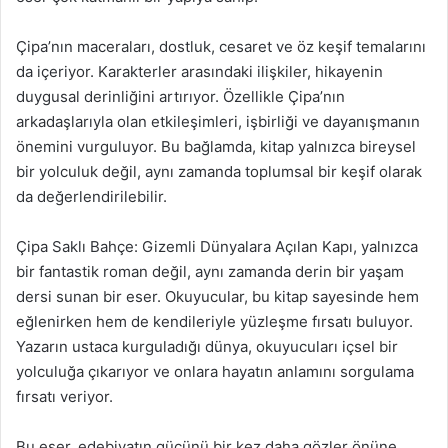
Çipa’nın maceraları, dostluk, cesaret ve öz keşif temalarını
da içeriyor. Karakterler arasındaki ilişkiler, hikayenin
duygusal derinliğini artırıyor. Özellikle Çipa’nın
arkadaşlarıyla olan etkileşimleri, işbirliği ve dayanışmanın
önemini vurguluyor. Bu bağlamda, kitap yalnızca bireysel
bir yolculuk değil, aynı zamanda toplumsal bir keşif olarak
da değerlendirilebilir.
Çipa Saklı Bahçe: Gizemli Dünyalara Açılan Kapı, yalnızca
bir fantastik roman değil, aynı zamanda derin bir yaşam
dersi sunan bir eser. Okuyucular, bu kitap sayesinde hem
eğlenirken hem de kendileriyle yüzleşme fırsatı buluyor.
Yazarın ustaca kurguladığı dünya, okuyucuları içsel bir
yolculuğa çıkarıyor ve onlara hayatın anlamını sorgulama
fırsatı veriyor.
Bu eser, edebiyatın gücünü bir kez daha gözler önüne