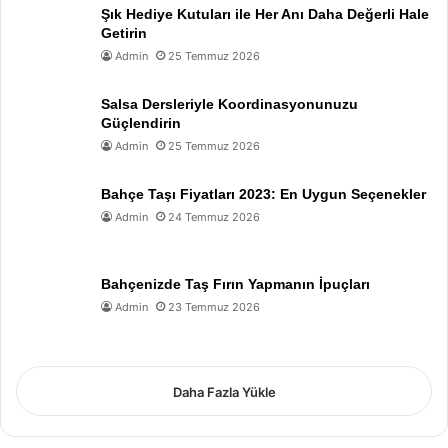
Şık Hediye Kutuları ile Her Anı Daha Değerli Hale
Getirin
Admin
25 Temmuz 2026
Salsa Dersleriyle Koordinasyonunuzu
Güçlendirin
Admin
25 Temmuz 2026
Bahçe Taşı Fiyatları 2023: En Uygun Seçenekler
Admin
24 Temmuz 2026
Bahçenizde Taş Fırın Yapmanın İpuçları
Admin
23 Temmuz 2026
Daha Fazla Yükle