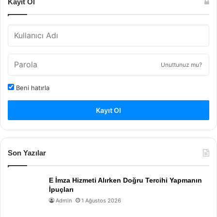
Kayıt Ol
Unuttunuz mu?
Beni hatırla
Kayıt Ol
Son Yazılar
E İmza Hizmeti Alırken Doğru Tercihi Yapmanın
İpuçları
Admin
1 Ağustos 2026