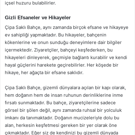
içsel huzuru bulabilirler.
Gizli Efsaneler ve Hikayeler
Çipa Saklı Bahçe, aynı zamanda birçok efsane ve hikayeye
ev sahipliği yapmaktadır. Bu hikayeler, bahçenin
kökenlerine ve onun sunduğu deneyimlere dair bilgiler
içermektedir. Ziyaretçiler, bahçeyi keşfederken, bu
hikayeleri dinleyerek, geçmişle bağlantı kurabilir ve kendi
hayal güçlerini harekete geçirebilirler. Her köşede bir
hikaye, her ağaçta bir efsane saklıdır.
Çipa Saklı Bahçe, gizemli dünyalara açılan bir kapı olarak,
hem doğanın hem de insan ruhunun derinliklerine inme
fırsatı sunmaktadır. Bu bahçe, ziyaretçilerine sadece
görsel bir şölen değil, aynı zamanda ruhsal bir yolculuk
imkanı da tanımaktadır. Doğanın mucizeleriyle dolu bu
alan, herkesin keşfetmesi gereken bir yer olarak öne
çıkmaktadır. Eğer siz de kendinizi bu gizemli dünyada