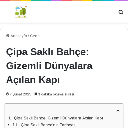
Menü
Ar
Anasayfa
/
Genel
Çipa Saklı Bahçe:
Gizemli Dünyalara
Açılan Kapı
7 Şubat 2025
3 dakika okuma süresi
Çipa Saklı Bahçe: Gizemli Dünyalara Açılan Kapı
Çipa Saklı Bahçe'nin Tarihçesi