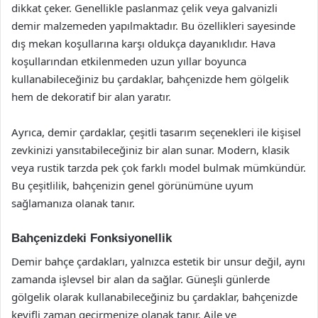
dikkat çeker. Genellikle paslanmaz çelik veya galvanizli
demir malzemeden yapılmaktadır. Bu özellikleri sayesinde
dış mekan koşullarına karşı oldukça dayanıklıdır. Hava
koşullarından etkilenmeden uzun yıllar boyunca
kullanabileceğiniz bu çardaklar, bahçenizde hem gölgelik
hem de dekoratif bir alan yaratır.
Ayrıca, demir çardaklar, çeşitli tasarım seçenekleri ile kişisel
zevkinizi yansıtabileceğiniz bir alan sunar. Modern, klasik
veya rustik tarzda pek çok farklı model bulmak mümkündür.
Bu çeşitlilik, bahçenizin genel görünümüne uyum
sağlamanıza olanak tanır.
Bahçenizdeki Fonksiyonellik
Demir bahçe çardakları, yalnızca estetik bir unsur değil, aynı
zamanda işlevsel bir alan da sağlar. Güneşli günlerde
gölgelik olarak kullanabileceğiniz bu çardaklar, bahçenizde
keyifli zaman geçirmenize olanak tanır. Aile ve