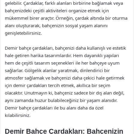
gelebilir. Çardaklar, farklı alanları birbirine bağlamak veya
bahçenizdeki çeşitli aktiviteleri organize etmek için
mükemmel birer araçtır. Örneğin, çardak altında bir oturma
alanı oluşturarak, bahçenizin sosyal yaşam alanını
genişletebilirsiniz.
Demir bahçe çardakları, bahçenizi daha kullanışlı ve estetik
hale getiren harika tasarımlardır. Hem dayanıklı yapıları
hem de çeşitli tasarım seçenekleri ile her bahçeye uyum
sağlarlar. Gölgelik alanlar yaratmak, dinlendirici bir
atmosfer sağlamak ve bahçenizi daha çekici hale getirmek
için demir çardakları tercih etmek, akıllıca bir seçim
olacaktır. Unutmayın ki, bahçeniz sadece bir dış alan değil,
aynı zamanda huzur bulabileceğiniz bir yaşam alanıdır.
Demir bahçe çardakları ile bu alanı daha da özel
kılabilirsiniz.
Demir Bahçe Çardakları: Bahçenizin