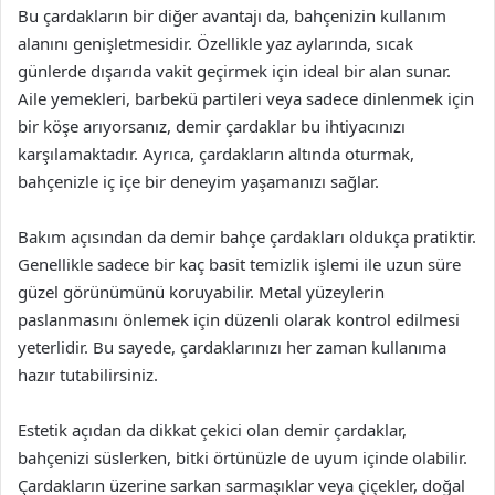
Bu çardakların bir diğer avantajı da, bahçenizin kullanım
alanını genişletmesidir. Özellikle yaz aylarında, sıcak
günlerde dışarıda vakit geçirmek için ideal bir alan sunar.
Aile yemekleri, barbekü partileri veya sadece dinlenmek için
bir köşe arıyorsanız, demir çardaklar bu ihtiyacınızı
karşılamaktadır. Ayrıca, çardakların altında oturmak,
bahçenizle iç içe bir deneyim yaşamanızı sağlar.
Bakım açısından da demir bahçe çardakları oldukça pratiktir.
Genellikle sadece bir kaç basit temizlik işlemi ile uzun süre
güzel görünümünü koruyabilir. Metal yüzeylerin
paslanmasını önlemek için düzenli olarak kontrol edilmesi
yeterlidir. Bu sayede, çardaklarınızı her zaman kullanıma
hazır tutabilirsiniz.
Estetik açıdan da dikkat çekici olan demir çardaklar,
bahçenizi süslerken, bitki örtünüzle de uyum içinde olabilir.
Çardakların üzerine sarkan sarmaşıklar veya çiçekler, doğal