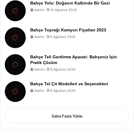
Bahçe Yolu: Doğanın Kalbinde Bir Gezi
Admin
10 Ağustos 2026
Bahçe Toprağı Kamyon Fiyatları 2023
Admin
9 Ağustos 2026
Bahçe Teli Gerdirme Aparatı: Bahçeniz İçin
Pratik Çözüm
Admin
9 Ağustos 2026
Bahçe Tel Çit Modelleri ve Seçenekleri
Admin
8 Ağustos 2026
Daha Fazla Yükle