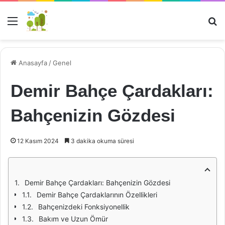
Menü
Ar
Anasayfa
/
Genel
Demir Bahçe Çardakları:
Bahçenizin Gözdesi
12 Kasım 2024
3 dakika okuma süresi
Demir Bahçe Çardakları: Bahçenizin Gözdesi
Demir Bahçe Çardaklarının Özellikleri
Bahçenizdeki Fonksiyonellik
Bakım ve Uzun Ömür