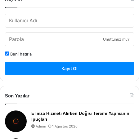
Unuttunuz mu?
Beni hatırla
Kayıt Ol
Son Yazılar
E İmza Hizmeti Alırken Doğru Tercihi Yapmanın
İpuçları
Admin
1 Ağustos 2026