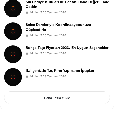
Şık Hediye Kutuları ile Her Anı Daha Değerli Hale
Getirin
Admin
25 Temmuz 2026
Salsa Dersleriyle Koordinasyonunuzu
Güçlendirin
Admin
25 Temmuz 2026
Bahçe Taşı Fiyatları 2023: En Uygun Seçenekler
Admin
24 Temmuz 2026
Bahçenizde Taş Fırın Yapmanın İpuçları
Admin
23 Temmuz 2026
Daha Fazla Yükle