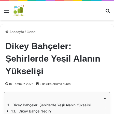
Menü
Ar
Anasayfa
/
Genel
Dikey Bahçeler:
Şehirlerde Yeşil Alanın
Yükselişi
10 Temmuz 2025
2 dakika okuma süresi
Dikey Bahçeler: Şehirlerde Yeşil Alanın Yükselişi
Dikey Bahçe Nedir?