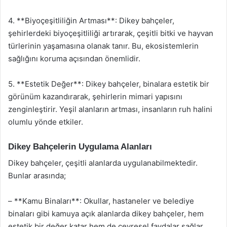
4. **Biyoçeşitliliğin Artması**: Dikey bahçeler,
şehirlerdeki biyoçeşitliliği artırarak, çeşitli bitki ve hayvan
türlerinin yaşamasına olanak tanır. Bu, ekosistemlerin
sağlığını koruma açısından önemlidir.
5. **Estetik Değer**: Dikey bahçeler, binalara estetik bir
görünüm kazandırarak, şehirlerin mimari yapısını
zenginleştirir. Yeşil alanların artması, insanların ruh halini
olumlu yönde etkiler.
Dikey Bahçelerin Uygulama Alanları
Dikey bahçeler, çeşitli alanlarda uygulanabilmektedir.
Bunlar arasında;
– **Kamu Binaları**: Okullar, hastaneler ve belediye
binaları gibi kamuya açık alanlarda dikey bahçeler, hem
estetik bir değer katar hem de çevresel faydalar sağlar.