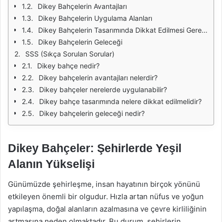
Dikey Bahçelerin Avantajları
Dikey Bahçelerin Uygulama Alanları
Dikey Bahçelerin Tasarımında Dikkat Edilmesi Gerekenler
Dikey Bahçelerin Geleceği
SSS (Sıkça Sorulan Sorular)
Dikey bahçe nedir?
Dikey bahçelerin avantajları nelerdir?
Dikey bahçeler nerelerde uygulanabilir?
Dikey bahçe tasarımında nelere dikkat edilmelidir?
Dikey bahçelerin geleceği nedir?
Dikey Bahçeler: Şehirlerde Yeşil
Alanın Yükselişi
Günümüzde şehirleşme, insan hayatının birçok yönünü
etkileyen önemli bir olgudur. Hızla artan nüfus ve yoğun
yapılaşma, doğal alanların azalmasına ve çevre kirliliğinin
artmasına neden olmaktadır. Bu durum, şehirlerin