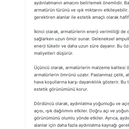
aydınlatmanın amacını belirlemek önemlidir. Bah
armatürün türünü ve ışık miktarını etkileyebili
gerektiren alanlar ile estetik amaçlı olarak hafif 
İkinci olarak, armatürlerin enerji verimliliği de 
sağlarken uzun ömür sunar. Geleneksel ampuller
enerji tüketir ve daha uzun süre dayanır. Bu ö
maliyetleri düşürür.
Üçüncü olarak, armatürlerin malzeme kalitesi ö
armatürlerin ömrünü uzatır. Paslanmaz çelik, 
hava koşullarına karşı dayanıklılık gösterir. Bu 
estetik görünümünü korur.
Dördüncü olarak, aydınlatma yoğunluğu ve açıs
açısı, ışık dağılımını etkiler. Doğru açı ve yoğ
görünümünü olumlu yönde etkiler. Ayrıca, aydın
alanlar için daha fazla aydınlatma kaynağı gerek