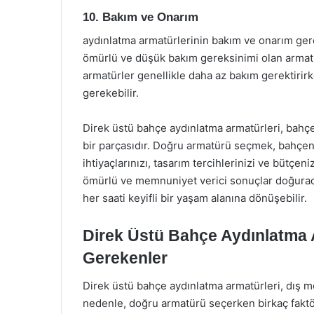
10. Bakım ve Onarım
aydınlatma armatürlerinin bakım ve onarım ger
ömürlü ve düşük bakım gereksinimi olan armatü
armatürler genellikle daha az bakım gerektirirk
gerekebilir.
Direk üstü bahçe aydınlatma armatürleri, bahç
bir parçasıdır. Doğru armatürü seçmek, bahçen
ihtiyaçlarınızı, tasarım tercihlerinizi ve bütç
ömürlü ve memnuniyet verici sonuçlar doğurac
her saati keyifli bir yaşam alanına dönüşebilir.
Direk Üstü Bahçe Aydınlatma 
Gerekenler
Direk üstü bahçe aydınlatma armatürleri, dış m
nedenle, doğru armatürü seçerken birkaç faktör