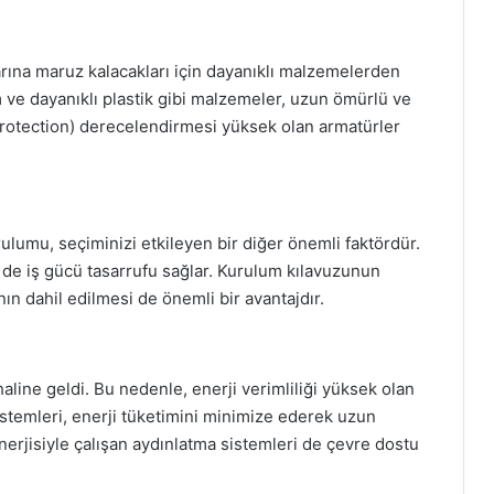
rına maruz kalacakları için dayanıklı malzemelerden
m ve dayanıklı plastik gibi malzemeler, uzun ömürlü ve
Protection) derecelendirmesi yüksek olan armatürler
ulumu, seçiminizi etkileyen bir diğer önemli faktördür.
de iş gücü tasarrufu sağlar. Kurulum kılavuzunun
nın dahil edilmesi de önemli bir avantajdır.
line geldi. Bu nedenle, enerji verimliliği yüksek olan
istemleri, enerji tüketimini minimize ederek uzun
nerjisiyle çalışan aydınlatma sistemleri de çevre dostu