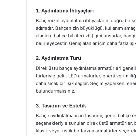
1. Aydınlatma İhtiyaçları
Bahçenizin aydınlatma ihtiyaçlarını doğru bir 
adımıdır. Bahçenizin büyüklüğü, kullanım amaçla
alanları, bahçe bitkileri vb.) gibi unsurlar, ha
belirleyecektir. Geniş alanlar için daha fazla ış
2. Aydınlatma Türü
Direk üstü bahçe aydınlatma armatürleri genelli
türleriyle gelir. LED armatürler, enerji verimli
daha sıcak bir ışık sağlar. Seçim yaparken, ener
bulundurmalısınız.
3. Tasarım ve Estetik
Bahçe aydınlatmanızın tasarımı, genel bahçe est
seçenekleriyle sunulan direk üstü armatürler,
klasik veya rustik bir tarzda armatürler seçer