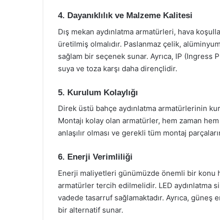
4. Dayanıklılık ve Malzeme Kalitesi
Dış mekan aydınlatma armatürleri, hava koşulla
üretilmiş olmalıdır. Paslanmaz çelik, alüminyu
sağlam bir seçenek sunar. Ayrıca, IP (Ingress 
suya ve toza karşı daha dirençlidir.
5. Kurulum Kolaylığı
Direk üstü bahçe aydınlatma armatürlerinin kur
Montajı kolay olan armatürler, hem zaman hem 
anlaşılır olması ve gerekli tüm montaj parçaları
6. Enerji Verimliliği
Enerji maliyetleri günümüzde önemli bir konu ha
armatürler tercih edilmelidir. LED aydınlatma s
vadede tasarruf sağlamaktadır. Ayrıca, güneş e
bir alternatif sunar.