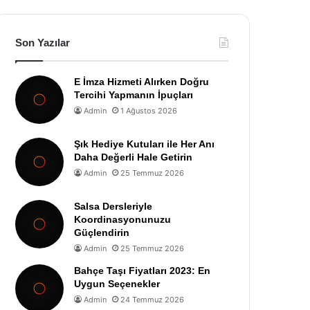
Son Yazılar
E İmza Hizmeti Alırken Doğru
Tercihi Yapmanın İpuçları
Admin
1 Ağustos 2026
Şık Hediye Kutuları ile Her Anı
Daha Değerli Hale Getirin
Admin
25 Temmuz 2026
Salsa Dersleriyle
Koordinasyonunuzu
Güçlendirin
Admin
25 Temmuz 2026
Bahçe Taşı Fiyatları 2023: En
Uygun Seçenekler
Admin
24 Temmuz 2026