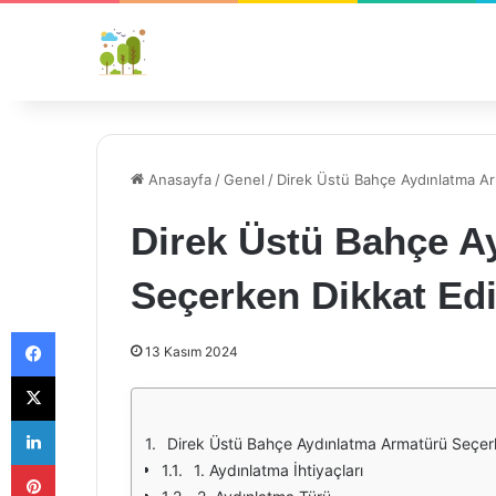
Anasayfa
/
Genel
/
Direk Üstü Bahçe Aydınlatma Ar
Direk Üstü Bahçe A
Seçerken Dikkat Ed
Facebook
13 Kasım 2024
X
LinkedIn
Direk Üstü Bahçe Aydınlatma Armatürü Seçerk
Pinterest
1. Aydınlatma İhtiyaçları