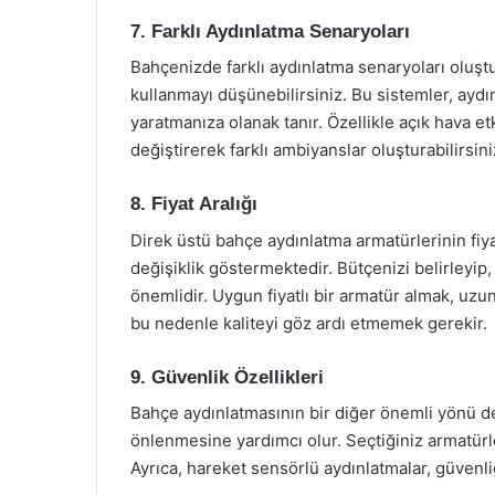
7. Farklı Aydınlatma Senaryoları
Bahçenizde farklı aydınlatma senaryoları oluşt
kullanmayı düşünebilirsiniz. Bu sistemler, aydı
yaratmanıza olanak tanır. Özellikle açık hava et
değiştirerek farklı ambiyanslar oluşturabilirsini
8. Fiyat Aralığı
Direk üstü bahçe aydınlatma armatürlerinin fiya
değişiklik göstermektedir. Bütçenizi belirleyip
önemlidir. Uygun fiyatlı bir armatür almak, uzu
bu nedenle kaliteyi göz ardı etmemek gerekir.
9. Güvenlik Özellikleri
Bahçe aydınlatmasının bir diğer önemli yönü de g
önlenmesine yardımcı olur. Seçtiğiniz armatürl
Ayrıca, hareket sensörlü aydınlatmalar, güvenliğ