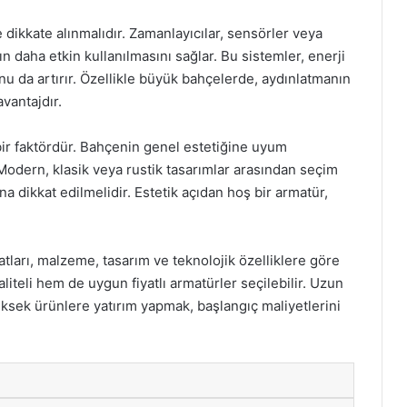
 dikkate alınmalıdır. Zamanlayıcılar, sensörler veya
n daha etkin kullanılmasını sağlar. Bu sistemler, enerji
nu da artırır. Özellikle büyük bahçelerde, aydınlatmanın
vantajdır.
 bir faktördür. Bahçenin genel estetiğine uyum
 Modern, klasik veya rustik tasarımlar arasından seçim
 dikkat edilmelidir. Estetik açıdan hoş bir armatür,
atları, malzeme, tasarım ve teknolojik özelliklere göre
aliteli hem de uygun fiyatlı armatürler seçilebilir. Uzun
üksek ürünlere yatırım yapmak, başlangıç maliyetlerini