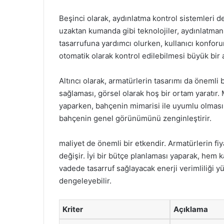
Beşinci olarak, aydınlatma kontrol sistemleri de
uzaktan kumanda gibi teknolojiler, aydınlatmanı
tasarrufuna yardımcı olurken, kullanıcı konforu
otomatik olarak kontrol edilebilmesi büyük bir a
Altıncı olarak, armatürlerin tasarımı da önemli
sağlaması, görsel olarak hoş bir ortam yaratır.
yaparken, bahçenin mimarisi ile uyumlu olmasına
bahçenin genel görünümünü zenginleştirir.
maliyet de önemli bir etkendir. Armatürlerin fiy
değişir. İyi bir bütçe planlaması yaparak, hem k
vadede tasarruf sağlayacak enerji verimliliği y
dengeleyebilir.
Kriter
Açıklama