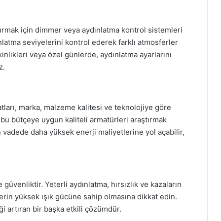
urmak için dimmer veya aydınlatma kontrol sistemleri
nlatma seviyelerini kontrol ederek farklı atmosferler
kinlikleri veya özel günlerde, aydınlatma ayarlarını
z.
tları, marka, malzeme kalitesi ve teknolojiye göre
, bu bütçeye uygun kaliteli armatürleri araştırmak
n vadede daha yüksek enerji maliyetlerine yol açabilir,
üvenliktir. Yeterli aydınlatma, hırsızlık ve kazaların
erin yüksek ışık gücüne sahip olmasına dikkat edin.
i artıran bir başka etkili çözümdür.