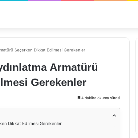
matürü Seçerken Dikkat Edilmesi Gerekenler
ydınlatma Armatürü
ilmesi Gerekenler
4 dakika okuma süresi
en Dikkat Edilmesi Gerekenler