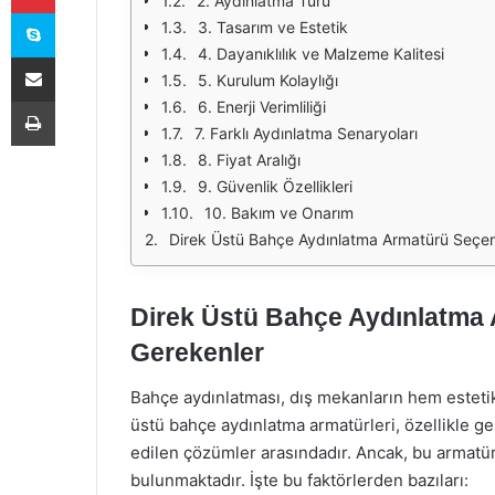
2. Aydınlatma Türü
Skype
3. Tasarım ve Estetik
4. Dayanıklılık ve Malzeme Kalitesi
E-Posta ile paylaş
5. Kurulum Kolaylığı
Yazdır
6. Enerji Verimliliği
7. Farklı Aydınlatma Senaryoları
8. Fiyat Aralığı
9. Güvenlik Özellikleri
10. Bakım ve Onarım
Direk Üstü Bahçe Aydınlatma Armatürü Seçer
Direk Üstü Bahçe Aydınlatma 
Gerekenler
Bahçe aydınlatması, dış mekanların hem estetik
üstü bahçe aydınlatma armatürleri, özellikle gen
edilen çözümler arasındadır. Ancak, bu armatür
bulunmaktadır. İşte bu faktörlerden bazıları: