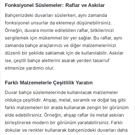
Fonksiyonel Süslemeler: Raflar ve Askılar
Bahçenizdeki duvarları süslerken, aynı zamanda
fonksiyonel unsurlar da eklemeyi düşünebilirsiniz.
Örneğin, duvara monte edilebilen raflar, bitkilerinizi
sergilemek için mükemmel bir yer sağlar. Bu raflar, aynı
zamanda bahçe araçlarınızı ve diğer malzemelerinizi
düzenli bir şekilde saklamak için de kullanılabilir. Askılar
ise, çeşitli bahçe aletlerini asarak yerden tasarruf
etmenize yardımcı olur.
Farklı Malzemelerle Çeşitlilik Yaratın
Duvar bahçe süslemelerinde kullanılacak malzemeler
oldukça çeşitlidir. Ahşap, metal, seramik ve doğal taş gibi
farklı malzemeleri bir arada kullanarak zengin bir görünüm
elde edebilirsiniz. Örneğin, ahşap raflar ile metal askıları
birleştirerek modern bir görünüm yaratabilirsiniz. Farklı
dokular ve renkler kullanarak bahçenizdeki duvarları daha