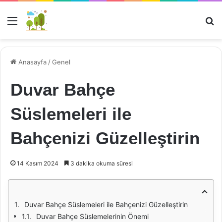
Menü
Ar
Anasayfa
/
Genel
Duvar Bahçe
Süslemeleri ile
Bahçenizi Güzelleştirin
14 Kasım 2024
3 dakika okuma süresi
Duvar Bahçe Süslemeleri ile Bahçenizi Güzelleştirin
Duvar Bahçe Süslemelerinin Önemi