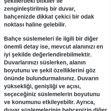
şekillerdeki bitkiler ile
zenginleştirilmiş bir duvar,
bahçenizde dikkat çekici bir odak
noktası haline gelebilir.
Bahçe süslemeleri ile ilgili bir diğer
önemli detay ise, mevcut alanınızı en
iyi şekilde değerlendirebilmektir.
Duvarlarınızı süslerken, alanın
boyutunu ve şekil özelliklerini göz
önünde bulundurmalısınız. Duvarın
yüksekliği, genişliği ve açısı,
seçeceğiniz süslemelerin boyutunu
ve konumunu etkileyebilir. Ayrıca,
duvar süslemelerinin bahçenizin diğer