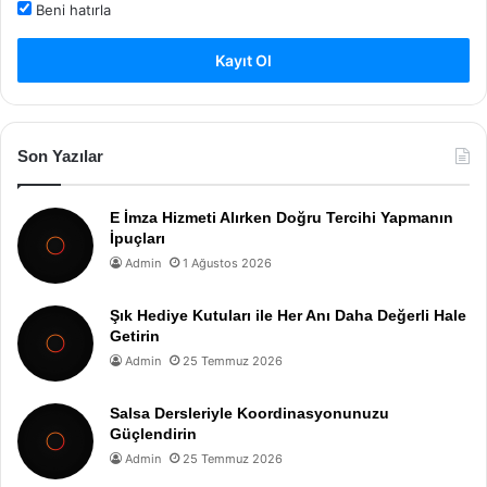
Beni hatırla
Kayıt Ol
Son Yazılar
E İmza Hizmeti Alırken Doğru Tercihi Yapmanın
İpuçları
Admin
1 Ağustos 2026
Şık Hediye Kutuları ile Her Anı Daha Değerli Hale
Getirin
Admin
25 Temmuz 2026
Salsa Dersleriyle Koordinasyonunuzu
Güçlendirin
Admin
25 Temmuz 2026