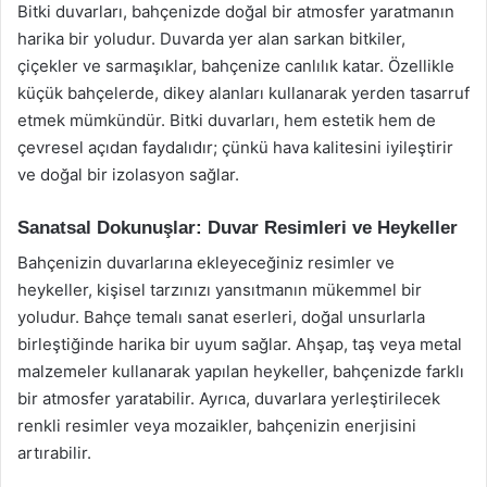
Bitki duvarları, bahçenizde doğal bir atmosfer yaratmanın
harika bir yoludur. Duvarda yer alan sarkan bitkiler,
çiçekler ve sarmaşıklar, bahçenize canlılık katar. Özellikle
küçük bahçelerde, dikey alanları kullanarak yerden tasarruf
etmek mümkündür. Bitki duvarları, hem estetik hem de
çevresel açıdan faydalıdır; çünkü hava kalitesini iyileştirir
ve doğal bir izolasyon sağlar.
Sanatsal Dokunuşlar: Duvar Resimleri ve Heykeller
Bahçenizin duvarlarına ekleyeceğiniz resimler ve
heykeller, kişisel tarzınızı yansıtmanın mükemmel bir
yoludur. Bahçe temalı sanat eserleri, doğal unsurlarla
birleştiğinde harika bir uyum sağlar. Ahşap, taş veya metal
malzemeler kullanarak yapılan heykeller, bahçenizde farklı
bir atmosfer yaratabilir. Ayrıca, duvarlara yerleştirilecek
renkli resimler veya mozaikler, bahçenizin enerjisini
artırabilir.