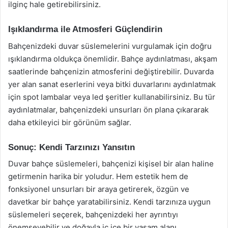
ilginç hale getirebilirsiniz.
Işıklandırma ile Atmosferi Güçlendirin
Bahçenizdeki duvar süslemelerini vurgulamak için doğru
ışıklandırma oldukça önemlidir. Bahçe aydınlatması, akşam
saatlerinde bahçenizin atmosferini değiştirebilir. Duvarda
yer alan sanat eserlerini veya bitki duvarlarını aydınlatmak
için spot lambalar veya led şeritler kullanabilirsiniz. Bu tür
aydınlatmalar, bahçenizdeki unsurları ön plana çıkararak
daha etkileyici bir görünüm sağlar.
Sonuç: Kendi Tarzınızı Yansıtın
Duvar bahçe süslemeleri, bahçenizi kişisel bir alan haline
getirmenin harika bir yoludur. Hem estetik hem de
fonksiyonel unsurları bir araya getirerek, özgün ve
davetkar bir bahçe yaratabilirsiniz. Kendi tarzınıza uygun
süslemeleri seçerek, bahçenizdeki her ayrıntıyı
önemseyebilir ve doğayla iç içe bir yaşam alanı