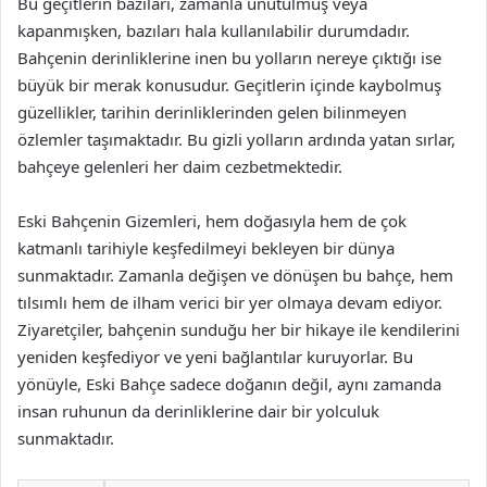
Bu geçitlerin bazıları, zamanla unutulmuş veya
kapanmışken, bazıları hala kullanılabilir durumdadır.
Bahçenin derinliklerine inen bu yolların nereye çıktığı ise
büyük bir merak konusudur. Geçitlerin içinde kaybolmuş
güzellikler, tarihin derinliklerinden gelen bilinmeyen
özlemler taşımaktadır. Bu gizli yolların ardında yatan sırlar,
bahçeye gelenleri her daim cezbetmektedir.
Eski Bahçenin Gizemleri, hem doğasıyla hem de çok
katmanlı tarihiyle keşfedilmeyi bekleyen bir dünya
sunmaktadır. Zamanla değişen ve dönüşen bu bahçe, hem
tılsımlı hem de ilham verici bir yer olmaya devam ediyor.
Ziyaretçiler, bahçenin sunduğu her bir hikaye ile kendilerini
yeniden keşfediyor ve yeni bağlantılar kuruyorlar. Bu
yönüyle, Eski Bahçe sadece doğanın değil, aynı zamanda
insan ruhunun da derinliklerine dair bir yolculuk
sunmaktadır.