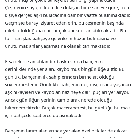
Çeşmenin suyu, dilden dile dolaşan bir efsaneye göre, içen
kişiye gerçek aşkı bulacağına dair bir vaatte bulunmaktadır.
Geçmişte burayı ziyaret edenlerin, bu çeşmenin başında
dilek tutulduğuna dair birçok anekdot anlatılmaktadır. Bu
tür inanışlar, bahçeye gelenlerin huzur bulmasına ve
unutulmaz anlar yaşamasına olanak tanımaktadır.
Efsanelerce anlatılan bir başka sır da bahçenin
derinliklerinde yer alan, kaybolmuş bir günlüğe aittir. Bu
günlük, bahçenin ilk sahiplerinden birine ait olduğu
söylenmektedir. Günlükte bahçenin geçmişi, orada yaşanan
aşk hikayeleri ve kaybolan hazineye dair ipuçları yer alıyor.
Ancak günlüğün yerinin tam olarak nerede olduğu
bilinmemektedir. Birçok maceraperest, bu günlüğü bulmak
için bahçede saatlerce dolaşmaktadır.
Bahçenin tarım alanlarında yer alan özel bitkiler de dikkat