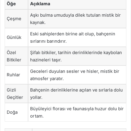
Öğe
Açıklama
Aşkı bulma umuduyla dilek tutulan mistik bir
Çeşme
kaynak.
Eski sahiplerden birine ait olup, bahçenin
Günlük
sırlarını barındırır.
Özel
Şifalı bitkiler, tarihin derinliklerinde kaybolan
Bitkiler
hazineleri taşır.
Geceleri duyulan sesler ve hisler, mistik bir
Ruhlar
atmosfer yaratır.
Gizli
Bahçenin derinliklerine açılan ve sırlarla dolu
Geçitler
yollar.
Büyüleyici florası ve faunasıyla huzur dolu bir
Doğa
ortam.