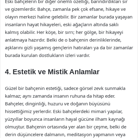
Eski bahçelerin bir diğer önemli özelliği, barındırdıkları sır
ve gizemlerdir. Bahçe, zamanla pek çok efsane, hikaye ve
olayın merkezi haline gelebilir. Bir zamanlar burada yaşayan
insanların hayat hikayeleri, eski ağaçların altında saklı
kalmış olabilir. Her köşe, bir sırrı; her gölge, bir hikayeyi
anlatmaya hazırdır. Belki de o bahçenin derinliklerinde,
aşklarını gizli yaşamış gençlerin hatıraları ya da bir zamanlar
burada kurulan dostlukların izleri vardır.
4. Estetik ve Mistik Anlamlar
Güzel bir bahçenin estetiği, sadece görsel zevk sunmakla
kalmaz; aynı zamanda insanın ruhuna da hitap eder.
Bahçeler, dinginliği, huzuru ve doğanın büyüsünü
hissettiğimiz yerlerdir. Eski bahçelerdeki mimari yapılar,
yüzyıllar boyunca insanların hayal gücüne ilham kaynağı
olmuştur. Bahçenin ortasında yer alan bir çeşme, belki de
derin düşüncelere dalmanın, meditasyon yapmanın veya