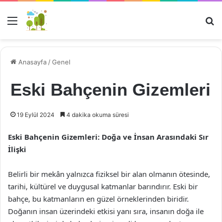
Menü
Ar
Anasayfa
/
Genel
Eski Bahçenin Gizemleri
19 Eylül 2024
4 dakika okuma süresi
Eski Bahçenin Gizemleri: Doğa ve İnsan Arasındaki Sır
İlişki
Belirli bir mekân yalnızca fiziksel bir alan olmanın ötesinde,
tarihi, kültürel ve duygusal katmanlar barındırır. Eski bir
bahçe, bu katmanların en güzel örneklerinden biridir.
Doğanın insan üzerindeki etkisi yanı sıra, insanın doğa ile