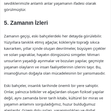
sevdiklerimizle anlamlı anlar yaşamanın ifadesi olarak
görülmüştür.
5. Zamanın İzleri
Zamanın geçişi, eski bahçelerdeki her detayda görülebilir.
Yüzyıllara tanıklık etmiş ağaçlar, kökleriyle toprağı sıkıca
kavrarken, yıllar içinde oluşan devrilmeler, büyüyen çiçekler
ve solan yapraklar, hayatın döngüsünü simgeler. Mimari
unsurların yaşadığı aşınmalar ve bozulan yapılar, geçmişte
yaşanan olayların ve insan faaliyetlerinin izlerini taşır. Bu,
insanoğlunun doğayla olan mücadelesinin bir yansımasıdır.
Eski bahçeler, insanlık tarihinde önemli bir yere sahiptir.
Onlar, yalnızca bitkiler ve ağaçlardan oluşan fiziksel yapılar
değil, aynı zamanda birer tarih kitabı, kültürel bir miras ve
yaşamın anlamını sorguladığımız, huzur bulduğumuz
alanlardır. Gizem dolu sırları, yaşanmışlıkları ve doğal