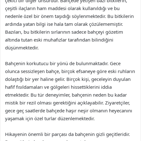
çekici bir diğer unsurdur. Bahçede yetişen bazı bitkilerin,
çeşitli ilaçların ham maddesi olarak kullanıldığı ve bu
nedenle özel bir önem taşıdığı söylenmektedir. Bu bitkilerin
ardında yatan bilgi ise hala tam olarak çözülememiştir.
Bazıları, bu bitkilerin sırlarının sadece bahçeyi gözetim
altında tutan eski muhafızlar tarafından bilindiğini
düşünmektedir.
Bahçenin korkutucu bir yönü de bulunmaktadır. Gece
olunca sessizleşen bahçe, birçok efsaneye göre eski ruhların
dolaştığı bir yer haline gelir. Birçok kişi, geceleyin duyulan
hafif fısıldamaları ve gölgeleri hissettiklerini iddia
etmektedir. Bu tür deneyimler, bahçenin neden bu kadar
mistik bir rezil olması gerektiğini açıklayabilir. Ziyaretçiler,
gece geç saatlerde bahçede haşır neşir olmanın heyecanını
yaşamak için özel turlar düzenlemektedir.
Hikayenin önemli bir parçası da bahçenin gizli geçitleridir.