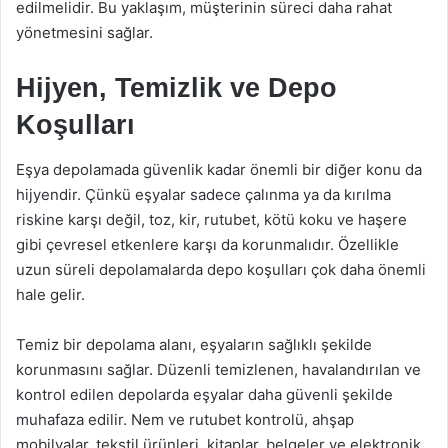
edilmelidir. Bu yaklaşım, müşterinin süreci daha rahat
yönetmesini sağlar.
Hijyen, Temizlik ve Depo
Koşulları
Eşya depolamada güvenlik kadar önemli bir diğer konu da
hijyendir. Çünkü eşyalar sadece çalınma ya da kırılma
riskine karşı değil, toz, kir, rutubet, kötü koku ve haşere
gibi çevresel etkenlere karşı da korunmalıdır. Özellikle
uzun süreli depolamalarda depo koşulları çok daha önemli
hale gelir.
Temiz bir depolama alanı, eşyaların sağlıklı şekilde
korunmasını sağlar. Düzenli temizlenen, havalandırılan ve
kontrol edilen depolarda eşyalar daha güvenli şekilde
muhafaza edilir. Nem ve rutubet kontrolü, ahşap
mobilyalar, tekstil ürünleri, kitaplar, belgeler ve elektronik