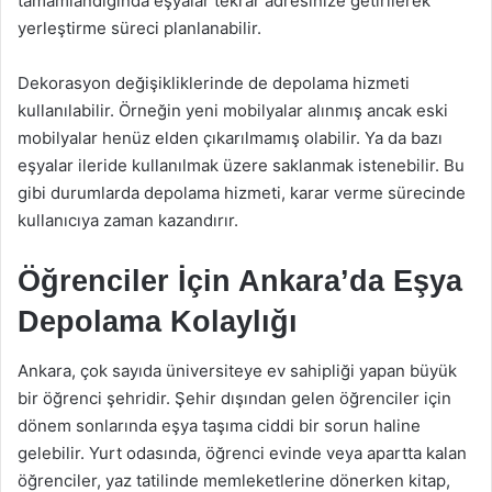
tamamlandığında eşyalar tekrar adresinize getirilerek
yerleştirme süreci planlanabilir.
Dekorasyon değişikliklerinde de depolama hizmeti
kullanılabilir. Örneğin yeni mobilyalar alınmış ancak eski
mobilyalar henüz elden çıkarılmamış olabilir. Ya da bazı
eşyalar ileride kullanılmak üzere saklanmak istenebilir. Bu
gibi durumlarda depolama hizmeti, karar verme sürecinde
kullanıcıya zaman kazandırır.
Öğrenciler İçin Ankara’da Eşya
Depolama Kolaylığı
Ankara, çok sayıda üniversiteye ev sahipliği yapan büyük
bir öğrenci şehridir. Şehir dışından gelen öğrenciler için
dönem sonlarında eşya taşıma ciddi bir sorun haline
gelebilir. Yurt odasında, öğrenci evinde veya apartta kalan
öğrenciler, yaz tatilinde memleketlerine dönerken kitap,