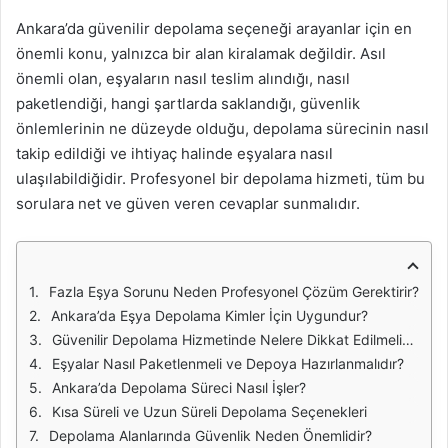
Ankara’da güvenilir depolama seçeneği arayanlar için en
önemli konu, yalnızca bir alan kiralamak değildir. Asıl
önemli olan, eşyaların nasıl teslim alındığı, nasıl
paketlendiği, hangi şartlarda saklandığı, güvenlik
önlemlerinin ne düzeyde olduğu, depolama sürecinin nasıl
takip edildiği ve ihtiyaç halinde eşyalara nasıl
ulaşılabildiğidir. Profesyonel bir depolama hizmeti, tüm bu
sorulara net ve güven veren cevaplar sunmalıdır.
Fazla Eşya Sorunu Neden Profesyonel Çözüm Gerektirir?
Ankara’da Eşya Depolama Kimler İçin Uygundur?
Güvenilir Depolama Hizmetinde Nelere Dikkat Edilmelidir?
Eşyalar Nasıl Paketlenmeli ve Depoya Hazırlanmalıdır?
Ankara’da Depolama Süreci Nasıl İşler?
Kısa Süreli ve Uzun Süreli Depolama Seçenekleri
Depolama Alanlarında Güvenlik Neden Önemlidir?