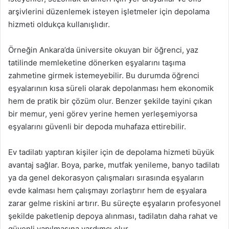
arşivlerini düzenlemek isteyen işletmeler için depolama
hizmeti oldukça kullanışlıdır.
Örneğin Ankara’da üniversite okuyan bir öğrenci, yaz
tatilinde memleketine dönerken eşyalarını taşıma
zahmetine girmek istemeyebilir. Bu durumda öğrenci
eşyalarının kısa süreli olarak depolanması hem ekonomik
hem de pratik bir çözüm olur. Benzer şekilde tayini çıkan
bir memur, yeni görev yerine hemen yerleşemiyorsa
eşyalarını güvenli bir depoda muhafaza ettirebilir.
Ev tadilatı yaptıran kişiler için de depolama hizmeti büyük
avantaj sağlar. Boya, parke, mutfak yenileme, banyo tadilatı
ya da genel dekorasyon çalışmaları sırasında eşyaların
evde kalması hem çalışmayı zorlaştırır hem de eşyalara
zarar gelme riskini artırır. Bu süreçte eşyaların profesyonel
şekilde paketlenip depoya alınması, tadilatın daha rahat ve
güvenli yapılmasına yardımcı olur.