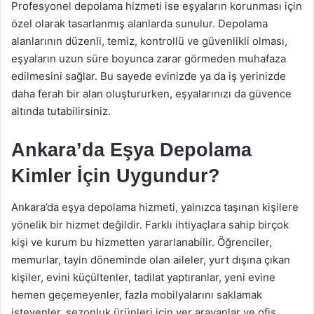
Profesyonel depolama hizmeti ise eşyaların korunması için
özel olarak tasarlanmış alanlarda sunulur. Depolama
alanlarının düzenli, temiz, kontrollü ve güvenlikli olması,
eşyaların uzun süre boyunca zarar görmeden muhafaza
edilmesini sağlar. Bu sayede evinizde ya da iş yerinizde
daha ferah bir alan oluştururken, eşyalarınızı da güvence
altında tutabilirsiniz.
Ankara’da Eşya Depolama
Kimler İçin Uygundur?
Ankara’da eşya depolama hizmeti, yalnızca taşınan kişilere
yönelik bir hizmet değildir. Farklı ihtiyaçlara sahip birçok
kişi ve kurum bu hizmetten yararlanabilir. Öğrenciler,
memurlar, tayin döneminde olan aileler, yurt dışına çıkan
kişiler, evini küçültenler, tadilat yaptıranlar, yeni evine
hemen geçemeyenler, fazla mobilyalarını saklamak
isteyenler, sezonluk ürünleri için yer arayanlar ve ofis