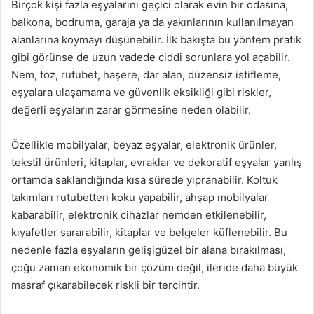
Birçok kişi fazla eşyalarını geçici olarak evin bir odasına,
balkona, bodruma, garaja ya da yakınlarının kullanılmayan
alanlarına koymayı düşünebilir. İlk bakışta bu yöntem pratik
gibi görünse de uzun vadede ciddi sorunlara yol açabilir.
Nem, toz, rutubet, haşere, dar alan, düzensiz istifleme,
eşyalara ulaşamama ve güvenlik eksikliği gibi riskler,
değerli eşyaların zarar görmesine neden olabilir.
Özellikle mobilyalar, beyaz eşyalar, elektronik ürünler,
tekstil ürünleri, kitaplar, evraklar ve dekoratif eşyalar yanlış
ortamda saklandığında kısa sürede yıpranabilir. Koltuk
takımları rutubetten koku yapabilir, ahşap mobilyalar
kabarabilir, elektronik cihazlar nemden etkilenebilir,
kıyafetler sararabilir, kitaplar ve belgeler küflenebilir. Bu
nedenle fazla eşyaların gelişigüzel bir alana bırakılması,
çoğu zaman ekonomik bir çözüm değil, ileride daha büyük
masraf çıkarabilecek riskli bir tercihtir.