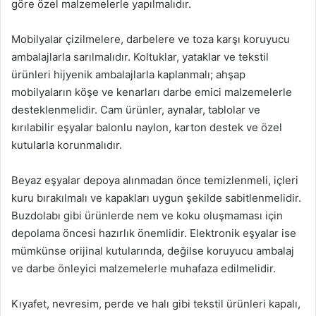
göre özel malzemelerle yapılmalıdır.
Mobilyalar çizilmelere, darbelere ve toza karşı koruyucu
ambalajlarla sarılmalıdır. Koltuklar, yataklar ve tekstil
ürünleri hijyenik ambalajlarla kaplanmalı; ahşap
mobilyaların köşe ve kenarları darbe emici malzemelerle
desteklenmelidir. Cam ürünler, aynalar, tablolar ve
kırılabilir eşyalar balonlu naylon, karton destek ve özel
kutularla korunmalıdır.
Beyaz eşyalar depoya alınmadan önce temizlenmeli, içleri
kuru bırakılmalı ve kapakları uygun şekilde sabitlenmelidir.
Buzdolabı gibi ürünlerde nem ve koku oluşmaması için
depolama öncesi hazırlık önemlidir. Elektronik eşyalar ise
mümkünse orijinal kutularında, değilse koruyucu ambalaj
ve darbe önleyici malzemelerle muhafaza edilmelidir.
Kıyafet, nevresim, perde ve halı gibi tekstil ürünleri kapalı,