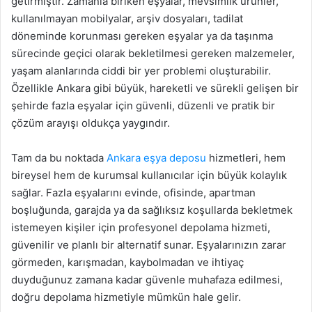
getirmiştir. Zamanla biriken eşyalar, mevsimlik ürünler,
kullanılmayan mobilyalar, arşiv dosyaları, tadilat
döneminde korunması gereken eşyalar ya da taşınma
sürecinde geçici olarak bekletilmesi gereken malzemeler,
yaşam alanlarında ciddi bir yer problemi oluşturabilir.
Özellikle Ankara gibi büyük, hareketli ve sürekli gelişen bir
şehirde fazla eşyalar için güvenli, düzenli ve pratik bir
çözüm arayışı oldukça yaygındır.
Tam da bu noktada
Ankara eşya deposu
hizmetleri, hem
bireysel hem de kurumsal kullanıcılar için büyük kolaylık
sağlar. Fazla eşyalarını evinde, ofisinde, apartman
boşluğunda, garajda ya da sağlıksız koşullarda bekletmek
istemeyen kişiler için profesyonel depolama hizmeti,
güvenilir ve planlı bir alternatif sunar. Eşyalarınızın zarar
görmeden, karışmadan, kaybolmadan ve ihtiyaç
duyduğunuz zamana kadar güvenle muhafaza edilmesi,
doğru depolama hizmetiyle mümkün hale gelir.