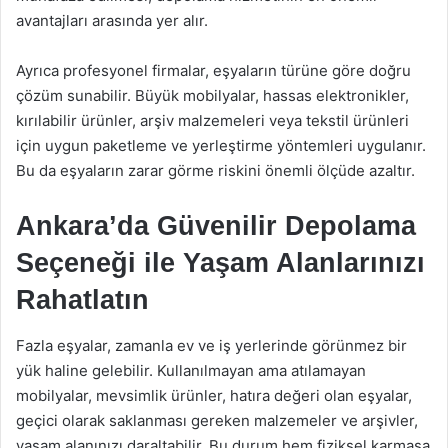
avantajları arasında yer alır.
Ayrıca profesyonel firmalar, eşyaların türüne göre doğru
çözüm sunabilir. Büyük mobilyalar, hassas elektronikler,
kırılabilir ürünler, arşiv malzemeleri veya tekstil ürünleri
için uygun paketleme ve yerleştirme yöntemleri uygulanır.
Bu da eşyaların zarar görme riskini önemli ölçüde azaltır.
Ankara’da Güvenilir Depolama
Seçeneği ile Yaşam Alanlarınızı
Rahatlatın
Fazla eşyalar, zamanla ev ve iş yerlerinde görünmez bir
yük haline gelebilir. Kullanılmayan ama atılamayan
mobilyalar, mevsimlik ürünler, hatıra değeri olan eşyalar,
geçici olarak saklanması gereken malzemeler ve arşivler,
yaşam alanınızı daraltabilir. Bu durum hem fiziksel karmaşa