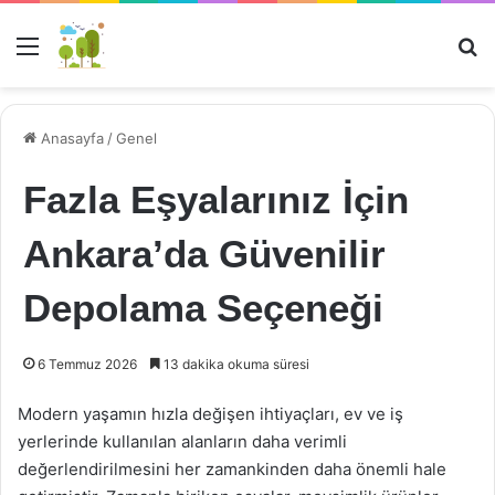
Menü
Ar
Anasayfa
/
Genel
Fazla Eşyalarınız İçin
Ankara’da Güvenilir
Depolama Seçeneği
6 Temmuz 2026
13 dakika okuma süresi
Modern yaşamın hızla değişen ihtiyaçları, ev ve iş
yerlerinde kullanılan alanların daha verimli
değerlendirilmesini her zamankinden daha önemli hale