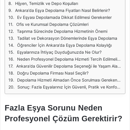
Hijyen, Temizlik ve Depo Koşulları
Ankara’da Eşya Depolama Fiyatları Nasıl Belirlenir?
Ev Eşyası Depolamada Dikkat Edilmesi Gerekenler
Ofis ve Kurumsal Depolama Çözümleri
Taşınma Sürecinde Depolama Hizmetinin Önemi
Tadilat ve Dekorasyon Dönemlerinde Eşya Depolama
Öğrenciler İçin Ankara’da Eşya Depolama Kolaylığı
Eşyalarınıza İhtiyaç Duyduğunuzda Ne Olur?
Neden Profesyonel Depolama Hizmeti Tercih Edilmelidir?
Ankara’da Güvenilir Depolama Seçeneği ile Yaşam Alanlarınızı Rahatlatın
Doğru Depolama Firması Nasıl Seçilir?
Depolama Hizmeti Almadan Önce Sorulması Gereken Sorular
Sonuç: Fazla Eşyalarınız İçin Güvenli, Pratik ve Konforlu Bir Çözüm
Fazla Eşya Sorunu Neden
Profesyonel Çözüm Gerektirir?