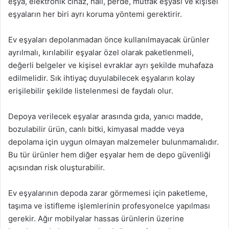
eşya, elektronik cihaz, halı, perde, mutfak eşyası ve kişisel
eşyaların her biri ayrı koruma yöntemi gerektirir.
Ev eşyaları depolanmadan önce kullanılmayacak ürünler
ayrılmalı, kırılabilir eşyalar özel olarak paketlenmeli,
değerli belgeler ve kişisel evraklar ayrı şekilde muhafaza
edilmelidir. Sık ihtiyaç duyulabilecek eşyaların kolay
erişilebilir şekilde listelenmesi de faydalı olur.
Depoya verilecek eşyalar arasında gıda, yanıcı madde,
bozulabilir ürün, canlı bitki, kimyasal madde veya
depolama için uygun olmayan malzemeler bulunmamalıdır.
Bu tür ürünler hem diğer eşyalar hem de depo güvenliği
açısından risk oluşturabilir.
Ev eşyalarının depoda zarar görmemesi için paketleme,
taşıma ve istifleme işlemlerinin profesyonelce yapılması
gerekir. Ağır mobilyalar hassas ürünlerin üzerine