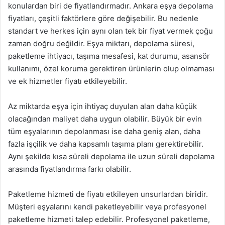
konulardan biri de fiyatlandırmadır. Ankara eşya depolama
fiyatları, çeşitli faktörlere göre değişebilir. Bu nedenle
standart ve herkes için aynı olan tek bir fiyat vermek çoğu
zaman doğru değildir. Eşya miktarı, depolama süresi,
paketleme ihtiyacı, taşıma mesafesi, kat durumu, asansör
kullanımı, özel koruma gerektiren ürünlerin olup olmaması
ve ek hizmetler fiyatı etkileyebilir.
Az miktarda eşya için ihtiyaç duyulan alan daha küçük
olacağından maliyet daha uygun olabilir. Büyük bir evin
tüm eşyalarının depolanması ise daha geniş alan, daha
fazla işçilik ve daha kapsamlı taşıma planı gerektirebilir.
Aynı şekilde kısa süreli depolama ile uzun süreli depolama
arasında fiyatlandırma farkı olabilir.
Paketleme hizmeti de fiyatı etkileyen unsurlardan biridir.
Müşteri eşyalarını kendi paketleyebilir veya profesyonel
paketleme hizmeti talep edebilir. Profesyonel paketleme,