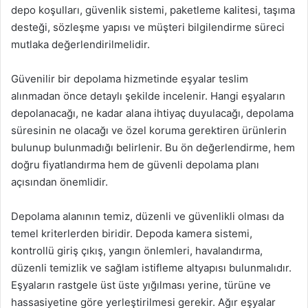
depo koşulları, güvenlik sistemi, paketleme kalitesi, taşıma
desteği, sözleşme yapısı ve müşteri bilgilendirme süreci
mutlaka değerlendirilmelidir.
Güvenilir bir depolama hizmetinde eşyalar teslim
alınmadan önce detaylı şekilde incelenir. Hangi eşyaların
depolanacağı, ne kadar alana ihtiyaç duyulacağı, depolama
süresinin ne olacağı ve özel koruma gerektiren ürünlerin
bulunup bulunmadığı belirlenir. Bu ön değerlendirme, hem
doğru fiyatlandırma hem de güvenli depolama planı
açısından önemlidir.
Depolama alanının temiz, düzenli ve güvenlikli olması da
temel kriterlerden biridir. Depoda kamera sistemi,
kontrollü giriş çıkış, yangın önlemleri, havalandırma,
düzenli temizlik ve sağlam istifleme altyapısı bulunmalıdır.
Eşyaların rastgele üst üste yığılması yerine, türüne ve
hassasiyetine göre yerleştirilmesi gerekir. Ağır eşyalar