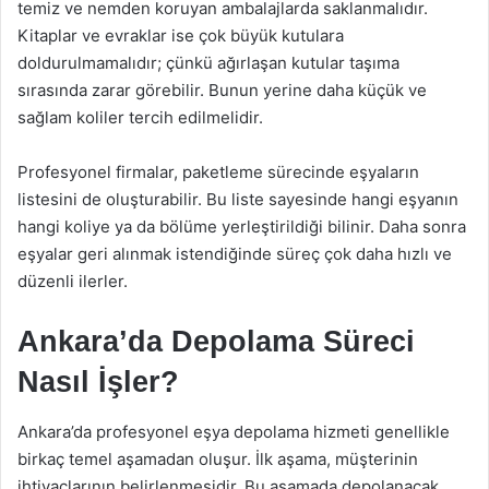
temiz ve nemden koruyan ambalajlarda saklanmalıdır.
Kitaplar ve evraklar ise çok büyük kutulara
doldurulmamalıdır; çünkü ağırlaşan kutular taşıma
sırasında zarar görebilir. Bunun yerine daha küçük ve
sağlam koliler tercih edilmelidir.
Profesyonel firmalar, paketleme sürecinde eşyaların
listesini de oluşturabilir. Bu liste sayesinde hangi eşyanın
hangi koliye ya da bölüme yerleştirildiği bilinir. Daha sonra
eşyalar geri alınmak istendiğinde süreç çok daha hızlı ve
düzenli ilerler.
Ankara’da Depolama Süreci
Nasıl İşler?
Ankara’da profesyonel eşya depolama hizmeti genellikle
birkaç temel aşamadan oluşur. İlk aşama, müşterinin
ihtiyaçlarının belirlenmesidir. Bu aşamada depolanacak