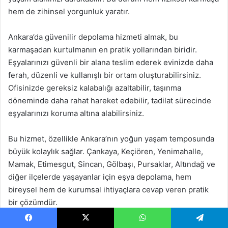
hem de zihinsel yorgunluk yaratır.
Ankara’da güvenilir depolama hizmeti almak, bu
karmaşadan kurtulmanın en pratik yollarından biridir.
Eşyalarınızı güvenli bir alana teslim ederek evinizde daha
ferah, düzenli ve kullanışlı bir ortam oluşturabilirsiniz.
Ofisinizde gereksiz kalabalığı azaltabilir, taşınma
döneminde daha rahat hareket edebilir, tadilat sürecinde
eşyalarınızı koruma altına alabilirsiniz.
Bu hizmet, özellikle Ankara’nın yoğun yaşam temposunda
büyük kolaylık sağlar. Çankaya, Keçiören, Yenimahalle,
Mamak, Etimesgut, Sincan, Gölbaşı, Pursaklar, Altındağ ve
diğer ilçelerde yaşayanlar için eşya depolama, hem
bireysel hem de kurumsal ihtiyaçlara cevap veren pratik
bir çözümdür.
Facebook
X
WhatsApp
Telegram