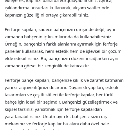
ekleyerek, kapınızı daha da vurgulayabilirsiniz. Ayrıca,
ışıklandırma unsurları kullanarak, akşam saatlerinde
kapınızın güzelliğini ortaya çıkarabilirsiniz.
Ferforje kapıları, sadece bahçenizin girişinde değil, aynı
zamanda bahçenin iç kısımlarında da kullanabilirsiniz.
Örneğin, bahçenizin farklı alanlarını ayırmak için ferforje
paneller kullanarak, hem estetik hem de işlevsel bir çözüm
elde edebilirsiniz. Bu, bahçenizin düzenini sağlarken aynı
zamanda görsel bir zenginlik de katacaktır.
Ferforje bahçe kapıları, bahçenize şıklık ve zarafet katmanın
yanı sıra güvenliğinizi de artırır. Dayanıklı yapıları, estetik
tasarımları ve çeşitli stilleri ile ferforje kapılar, her türlü
bahçe için ideal bir seçimdir. Bahçenizi güzelleştirmek ve
kişisel tarzınızı yansıtmak için ferforje kapılardan
yararlanabilirsiniz. Unutmayın ki, bahçeniz sizin dış
mekanınız ve ferforje kapılar bu alanı daha özel hale