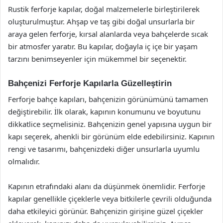
Rustik ferforje kapılar, doğal malzemelerle birleştirilerek
oluşturulmuştur. Ahşap ve taş gibi doğal unsurlarla bir
araya gelen ferforje, kırsal alanlarda veya bahçelerde sıcak
bir atmosfer yaratır. Bu kapılar, doğayla iç içe bir yaşam
tarzını benimseyenler için mükemmel bir seçenektir.
Bahçenizi Ferforje Kapılarla Güzelleştirin
Ferforje bahçe kapıları, bahçenizin görünümünü tamamen
değiştirebilir. İlk olarak, kapının konumunu ve boyutunu
dikkatlice seçmelisiniz. Bahçenizin genel yapısına uygun bir
kapı seçerek, ahenkli bir görünüm elde edebilirsiniz. Kapının
rengi ve tasarımı, bahçenizdeki diğer unsurlarla uyumlu
olmalıdır.
Kapının etrafındaki alanı da düşünmek önemlidir. Ferforje
kapılar genellikle çiçeklerle veya bitkilerle çevrili olduğunda
daha etkileyici görünür. Bahçenizin girişine güzel çiçekler