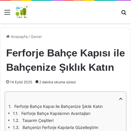
Menü
Ar
Anasayfa
/
Genel
Ferforje Bahçe Kapısı ile
Bahçenize Şıklık Katın
14 Eylül 2025
2 dakika okuma süresi
Ferforje Bahçe Kapısı ile Bahçenize Şıklık Katın
Ferforje Bahçe Kapılarının Avantajları
Tasarım Çeşitleri
Bahçenizi Ferforje Kapılarla Güzelleştirin