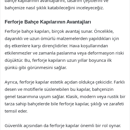
bahçe kapılarının avantajlarını, tasarım çeşitlerini ve
bahçenize nasıl şıklık katabileceğini inceleyeceğiz.
Ferforje Bahçe Kapılarının Avantajları
Ferforje bahçe kapıları, birçok avantaj sunar. Öncelikle,
dayanıklı ve uzun ömürlü malzemelerden yapıldıkları için
dış etkenlere karşı dirençlidirler. Hava koşullarından
etkilenmezler ve zamanla paslanma veya deformasyon riski
düşüktür. Bu, ferforje kapıların uzun yıllar boyunca ilk
günkü gibi görünmesini sağlar.
Ayrıca, ferforje kapılar estetik açıdan oldukça çekicidir. Farklı
desen ve motiflerle süslenebilen bu kapılar, bahçenizin
genel tasarımına uyum sağlar. Klasik, modern veya rustik bir
tarza sahip bahçelerde bile ferforje kapılar, şıklığı ve zarafeti
temsil eder.
Güvenlik açısından da ferforje kapılar önemli bir rol oynar.