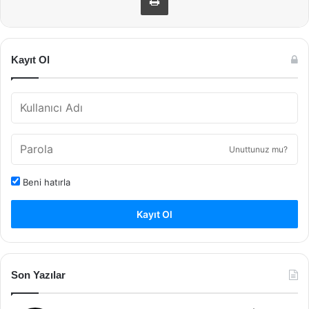
Kayıt Ol
Unuttunuz mu?
Beni hatırla
Kayıt Ol
Son Yazılar