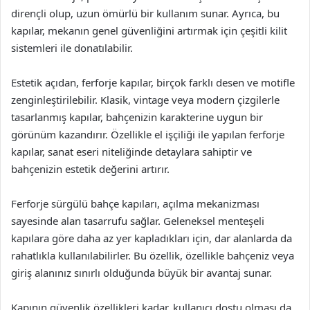
dirençli olup, uzun ömürlü bir kullanım sunar. Ayrıca, bu
kapılar, mekanın genel güvenliğini artırmak için çeşitli kilit
sistemleri ile donatılabilir.
Estetik açıdan, ferforje kapılar, birçok farklı desen ve motifle
zenginleştirilebilir. Klasik, vintage veya modern çizgilerle
tasarlanmış kapılar, bahçenizin karakterine uygun bir
görünüm kazandırır. Özellikle el işçiliği ile yapılan ferforje
kapılar, sanat eseri niteliğinde detaylara sahiptir ve
bahçenizin estetik değerini artırır.
Ferforje sürgülü bahçe kapıları, açılma mekanizması
sayesinde alan tasarrufu sağlar. Geleneksel menteşeli
kapılara göre daha az yer kapladıkları için, dar alanlarda da
rahatlıkla kullanılabilirler. Bu özellik, özellikle bahçeniz veya
giriş alanınız sınırlı olduğunda büyük bir avantaj sunar.
Kapının güvenlik özellikleri kadar, kullanıcı dostu olması da