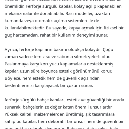
önemlidir. Ferforje sürgülü kapılar, kolay açılıp kapanabilen
mekanizmalar ile donatılabilir. Bazı modeller, uzaktan
kumanda veya otomatik açılma sistemleri ile de
kullanılabilmektedir. Bu sayede, kapıyı açmak için fiziksel bir
güç harcamadan, rahat bir kullanım deneyimi sunar.
Ayrıca, ferforje kapıların bakımı oldukça kolaydır. Çoğu
zaman sadece temiz su ve sabunla silmek yeterli olur.
Paslanmaya karşı koruyucu kaplamalarla desteklenmiş
kapılar, uzun süre boyunca estetik görünümünü korur.
Böylece, hem estetik hem de güvenlik açısından
beklentilerinizi karşılayacak bir çözüm sunar.
ferforje sürgülü bahçe kapıları, estetik ve güvenliği bir arada
sunarak, bahçelerinize değer katan önemli unsurlardır.
Yüksek kaliteli malzemelerden üretilmiş, şık tasarımlara
sahip bu kapılar, hem dekoratif bir unsur hem de güvenli bir
giriş noktası olarak işlev görür. Bahçenizi daha çekici hale