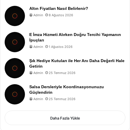
Altın Fiyatları Nasıl Belirlenir?
Admin
8 Ağustos 2026
E İmza Hizmeti Alırken Doğru Tercihi Yapmanın
İpuçları
Admin
1 Ağustos 2026
Şık Hediye Kutuları ile Her Anı Daha Değerli Hale
Getirin
Admin
25 Temmuz 2026
Salsa Dersleriyle Koordinasyonunuzu
Güçlendirin
Admin
25 Temmuz 2026
Daha Fazla Yükle