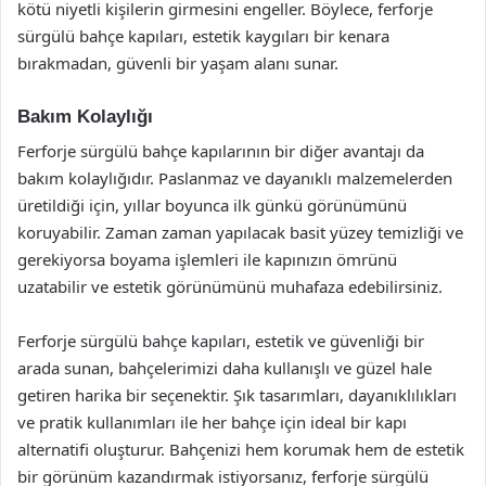
kötü niyetli kişilerin girmesini engeller. Böylece, ferforje
sürgülü bahçe kapıları, estetik kaygıları bir kenara
bırakmadan, güvenli bir yaşam alanı sunar.
Bakım Kolaylığı
Ferforje sürgülü bahçe kapılarının bir diğer avantajı da
bakım kolaylığıdır. Paslanmaz ve dayanıklı malzemelerden
üretildiği için, yıllar boyunca ilk günkü görünümünü
koruyabilir. Zaman zaman yapılacak basit yüzey temizliği ve
gerekiyorsa boyama işlemleri ile kapınızın ömrünü
uzatabilir ve estetik görünümünü muhafaza edebilirsiniz.
Ferforje sürgülü bahçe kapıları, estetik ve güvenliği bir
arada sunan, bahçelerimizi daha kullanışlı ve güzel hale
getiren harika bir seçenektir. Şık tasarımları, dayanıklılıkları
ve pratik kullanımları ile her bahçe için ideal bir kapı
alternatifi oluşturur. Bahçenizi hem korumak hem de estetik
bir görünüm kazandırmak istiyorsanız, ferforje sürgülü