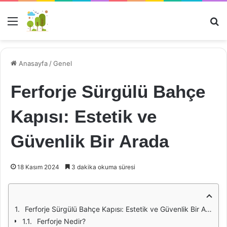
Menü
Ar
Anasayfa
/
Genel
Ferforje Sürgülü Bahçe
Kapısı: Estetik ve
Güvenlik Bir Arada
18 Kasım 2024
3 dakika okuma süresi
Ferforje Sürgülü Bahçe Kapısı: Estetik ve Güvenlik Bir Arada
Ferforje Nedir?