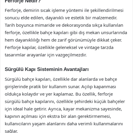
Ferforje Nedir?
Ferforje, demirin sıcak işleme yöntemi ile şekillendirilmesi
sonucu elde edilen, dayanıklı ve estetik bir malzemedir.
Tarih boyunca mimaride ve dekorasyonda sıkça kullanılan
ferforje, özellikle bahçe kapıları gibi dış mekan unsurlarında
hem dayanıklılığı hem de zarif görünümüyle dikkat çeker.
Ferforje kapılar, özellikle geleneksel ve vintage tarzda
tasarımlar arayanlar için vazgeçilmezdir.
Sürgülü Kapı Sisteminin Avantajları
Sürgülü bahçe kapıları, özellikle dar alanlarda ve bahçe
girişlerinde pratik bir kullanım sunar. Açılıp kapanması
oldukça kolaydır ve yer kaplamaz. Bu özellik, ferforje
sürgülü bahçe kapılarını, özellikle şehirdeki küçük bahçeler
için ideal hale getirir. Ayrıca, kayar mekanizma sayesinde,
kapının açılması için ekstra bir alan gerektirmemesi,
kullanıcıların yaşam alanlarını daha verimli kullanmalarını
sağlar.