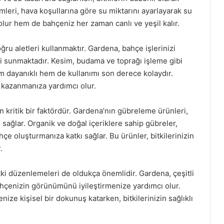
mleri, hava koşullarına göre su miktarını ayarlayarak su
lur hem de bahçeniz her zaman canlı ve yeşil kalır.
u aletleri kullanmaktır. Gardena, bahçe işlerinizi
eri sunmaktadır. Kesim, budama ve toprağı işleme gibi
hem dayanıklı hem de kullanımı son derece kolaydır.
n kazanmanıza yardımcı olur.
n kritik bir faktördür. Gardena’nın gübreleme ürünleri,
ı sağlar. Organik ve doğal içeriklere sahip gübreler,
çe oluşturmanıza katkı sağlar. Bu ürünler, bitkilerinizin
.
tki düzenlemeleri de oldukça önemlidir. Gardena, çeşitli
hçenizin görünümünü iyileştirmenize yardımcı olur.
nize kişisel bir dokunuş katarken, bitkilerinizin sağlıklı