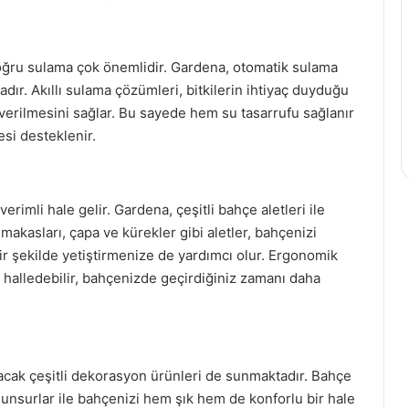
 doğru sulama çok önemlidir. Gardena, otomatik sulama
adır. Akıllı sulama çözümleri, bitkilerin ihtiyaç duyduğu
erilmesini sağlar. Bu sayede hem su tasarrufu sağlanır
esi desteklenir.
erimli hale gelir. Gardena, çeşitli bahçe aletleri ile
a makasları, çapa ve kürekler gibi aletler, bahçenizi
 bir şekilde yetiştirmenize de yardımcı olur. Ergonomik
le halledebilir, bahçenizde geçirdiğiniz zamanı daha
cak çeşitli dekorasyon ürünleri de sunmaktadır. Bahçe
if unsurlar ile bahçenizi hem şık hem de konforlu bir hale