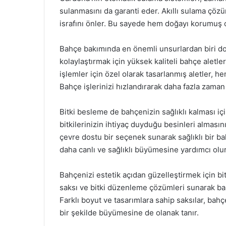
sulanmasını da garanti eder. Akıllı sulama çözü
israfını önler. Bu sayede hem doğayı korumuş o
Bahçe bakımında en önemli unsurlardan biri doğr
kolaylaştırmak için yüksek kaliteli bahçe aletl
işlemler için özel olarak tasarlanmış aletler, 
Bahçe işlerinizi hızlandırarak daha fazla zama
Bitki besleme de bahçenizin sağlıklı kalması içi
bitkilerinizin ihtiyaç duyduğu besinleri almasın
çevre dostu bir seçenek sunarak sağlıklı bir bah
daha canlı ve sağlıklı büyümesine yardımcı olur
Bahçenizi estetik açıdan güzelleştirmek için bi
saksı ve bitki düzenleme çözümleri sunarak ba
Farklı boyut ve tasarımlara sahip saksılar, bahçe
bir şekilde büyümesine de olanak tanır.