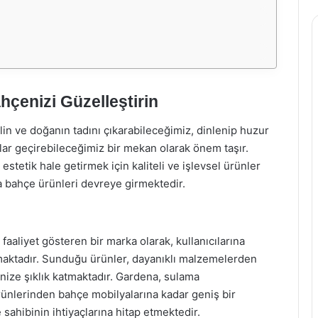
hçenizi Güzelleştirin
ilin ve doğanın tadını çıkarabileceğimiz, dinlenip huzur
lar geçirebileceğimiz bir mekan olarak önem taşır.
stetik hale getirmek için kaliteli ve işlevsel ürünler
 bahçe ürünleri devreye girmektedir.
faaliyet gösteren bir marka olarak, kullanıcılarına
nmaktadır. Sunduğu ürünler, dayanıklı malzemelerden
inize şıklık katmaktadır. Gardena, sulama
ürünlerinden bahçe mobilyalarına kadar geniş bir
ahibinin ihtiyaçlarına hitap etmektedir.