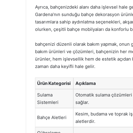
Ayrıca, bahçenizdeki alanı daha işlevsel hale g
Gardena’nın sunduğu bahçe dekorasyon ürünleri,
tasarımlara sahip aydınlatma seçenekleri, akşa
olurken, çeşitli bahçe mobilyaları da konforlu b
bahçenizi düzenli olarak bakım yapmak, onun g
bakım ürünleri ve çözümleri, bahçenizin her me
ürünler, hem işlevsellik hem de estetik açıdan 
zaman daha keyifli hale gelir.
Ürün Kategorisi
Açıklama
Sulama
Otomatik sulama çözümleri i
Sistemleri
sağlar.
Kesim, budama ve toprak iş
Bahçe Aletleri
aletlerdir.
Gübreleme