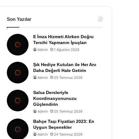
Son Yazılar
E İmza Hizmeti Alırken Doğru
Tercihi Yapmanın İpuçları
Admin
1 Ağustos 2026
Şık Hediye Kutuları ile Her Anı
Daha Değerli Hale Getirin
Admin
25 Temmuz 2026
Salsa Dersleriyle
Koordinasyonunuzu
Güçlendirin
Admin
25 Temmuz 2026
Bahçe Taşı Fiyatları 2023: En
Uygun Seçenekler
Admin
24 Temmuz 2026