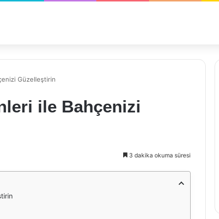
enizi Güzelleştirin
eri ile Bahçenizi
3 dakika okuma süresi
tirin