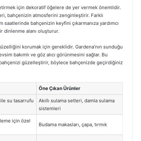
etirmek için dekoratif öğelere de yer vermek önemlidir.
 bahçenizin atmosferini zenginleştirir. Farklı
m saatlerinde bahçenizin keyfini çıkarmanıza yardımcı
ir dinlenme alanı oluşturur.
üzelliğini korumak için gereklidir. Gardena’nın sunduğu
vsim bakımlı ve göz alıcı görünmesini sağlar. Bu
bahçenizi güzelleştirir, böylece bahçenizde geçirdiğiniz
Öne Çıkan Ürünler
le su tasarrufu
Akıllı sulama setleri, damla sulama
sistemleri
leme için özel
Budama makasları, çapa, tırmık