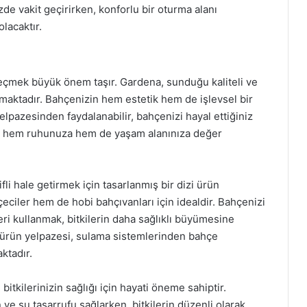
izde vakit geçirirken, konforlu bir oturma alanı
lacaktır.
seçmek büyük önem taşır. Gardena, sunduğu kaliteli ve
ırmaktadır. Bahçenizin hem estetik hem de işlevsel bir
lpazesinden faydalanabilir, bahçenizi hayal ettiğiniz
hçe, hem ruhunuza hem de yaşam alanınıza değer
li hale getirmek için tasarlanmış bir dizi ürün
ciler hem de hobi bahçıvanları için idealdir. Bahçenizi
ri kullanmak, bitkilerin daha sağlıklı büyümesine
 ürün yelpazesi, sulama sistemlerinden bahçe
ktadır.
tkilerinizin sağlığı için hayati öneme sahiptir.
e su tasarrufu sağlarken, bitkilerin düzenli olarak