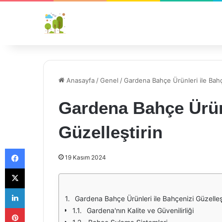
Anasayfa
/
Genel
/
Gardena Bahçe Ürünleri ile Bahç
Gardena Bahçe Ürünl
Güzelleştirin
Facebook
19 Kasım 2024
X
LinkedIn
Gardena Bahçe Ürünleri ile Bahçenizi Güzelleş
Pinterest
Gardena'nın Kalite ve Güvenilirliği