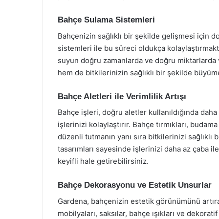
Bahçe Sulama Sistemleri
Bahçenizin sağlıklı bir şekilde gelişmesi için
sistemleri ile bu süreci oldukça kolaylaştırmakt
suyun doğru zamanlarda ve doğru miktarlarda v
hem de bitkilerinizin sağlıklı bir şekilde büyüm
Bahçe Aletleri ile Verimlilik Artışı
Bahçe işleri, doğru aletler kullanıldığında daha v
işlerinizi kolaylaştırır. Bahçe tırmıkları, budam
düzenli tutmanın yanı sıra bitkilerinizi sağlıklı
tasarımları sayesinde işlerinizi daha az çaba i
keyifli hale getirebilirsiniz.
Bahçe Dekorasyonu ve Estetik Unsurlar
Gardena, bahçenizin estetik görünümünü artıra
mobilyaları, saksılar, bahçe ışıkları ve dekorat