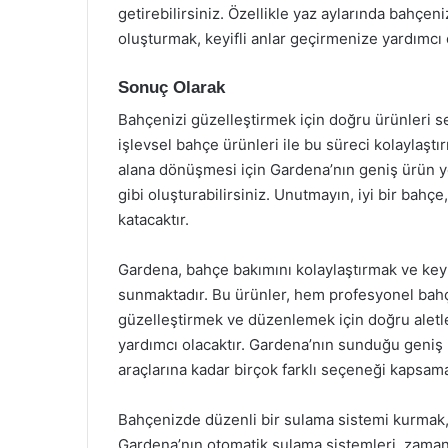
getirebilirsiniz. Özellikle yaz aylarında bahçen
oluşturmak, keyifli anlar geçirmenize yardımcı o
Sonuç Olarak
Bahçenizi güzelleştirmek için doğru ürünleri 
işlevsel bahçe ürünleri ile bu süreci kolaylaşt
alana dönüşmesi için Gardena’nın geniş ürün ye
gibi oluşturabilirsiniz. Unutmayın, iyi bir ba
katacaktır.
Gardena, bahçe bakımını kolaylaştırmak ve keyif
sunmaktadır. Bu ürünler, hem profesyonel bahçe
güzelleştirmek ve düzenlemek için doğru aletle
yardımcı olacaktır. Gardena’nın sunduğu geniş
araçlarına kadar birçok farklı seçeneği kapsama
Bahçenizde düzenli bir sulama sistemi kurmak, bi
Gardena’nın otomatik sulama sistemleri, zaman v