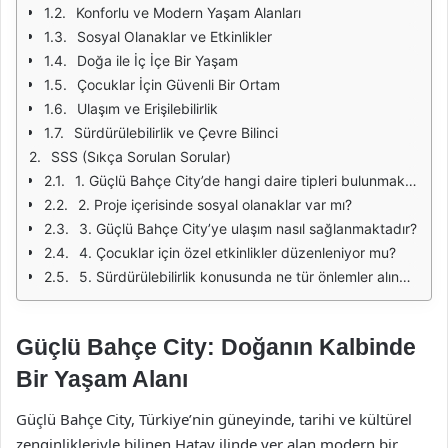
Konforlu ve Modern Yaşam Alanları
Sosyal Olanaklar ve Etkinlikler
Doğa ile İç İçe Bir Yaşam
Çocuklar İçin Güvenli Bir Ortam
Ulaşım ve Erişilebilirlik
Sürdürülebilirlik ve Çevre Bilinci
SSS (Sıkça Sorulan Sorular)
1. Güçlü Bahçe City’de hangi daire tipleri bulunmaktadır?
2. Proje içerisinde sosyal olanaklar var mı?
3. Güçlü Bahçe City’ye ulaşım nasıl sağlanmaktadır?
4. Çocuklar için özel etkinlikler düzenleniyor mu?
5. Sürdürülebilirlik konusunda ne tür önlemler alınmaktadır?
Güçlü Bahçe City: Doğanın Kalbinde
Bir Yaşam Alanı
Güçlü Bahçe City, Türkiye’nin güneyinde, tarihi ve kültürel
zenginlikleriyle bilinen Hatay ilinde yer alan modern bir