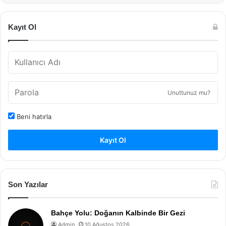
Kayıt Ol
Unuttunuz mu?
Beni hatırla
Kayıt Ol
Son Yazılar
Bahçe Yolu: Doğanın Kalbinde Bir Gezi
Admin
10 Ağustos 2026