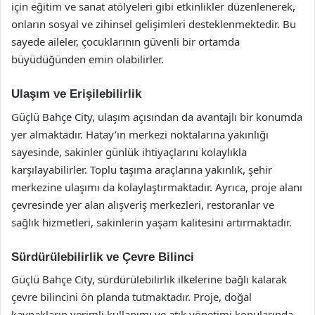
için eğitim ve sanat atölyeleri gibi etkinlikler düzenlenerek,
onların sosyal ve zihinsel gelişimleri desteklenmektedir. Bu
sayede aileler, çocuklarının güvenli bir ortamda
büyüdüğünden emin olabilirler.
Ulaşım ve Erişilebilirlik
Güçlü Bahçe City, ulaşım açısından da avantajlı bir konumda
yer almaktadır. Hatay’ın merkezi noktalarına yakınlığı
sayesinde, sakinler günlük ihtiyaçlarını kolaylıkla
karşılayabilirler. Toplu taşıma araçlarına yakınlık, şehir
merkezine ulaşımı da kolaylaştırmaktadır. Ayrıca, proje alanı
çevresinde yer alan alışveriş merkezleri, restoranlar ve
sağlık hizmetleri, sakinlerin yaşam kalitesini artırmaktadır.
Sürdürülebilirlik ve Çevre Bilinci
Güçlü Bahçe City, sürdürülebilirlik ilkelerine bağlı kalarak
çevre bilincini ön planda tutmaktadır. Proje, doğal
kaynakların verimli kullanımı ve atık yönetimi konularında