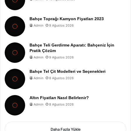
Bahçe Toprağı Kamyon Fiyatları 2023
Admin
9 Ağustos 2026
Bahçe Teli Gerdirme Aparatı: Bahçeniz İçin
Pratik Çözüm
Admin
9 Ağustos 2026
Bahçe Tel Çit Modelleri ve Seçenekleri
Admin
8 Ağustos 2026
Altın Fiyatları Nasıl Belirlenir?
Admin
8 Ağustos 2026
Daha Fazla Yükle