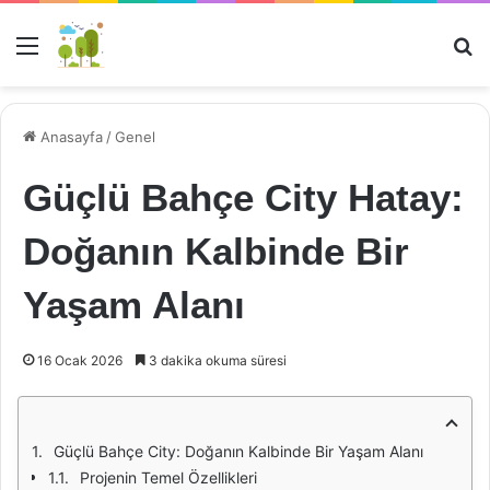
Menü
Ar
Anasayfa
/
Genel
Güçlü Bahçe City Hatay:
Doğanın Kalbinde Bir
Yaşam Alanı
16 Ocak 2026
3 dakika okuma süresi
Güçlü Bahçe City: Doğanın Kalbinde Bir Yaşam Alanı
Projenin Temel Özellikleri