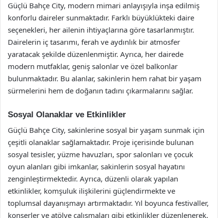
Güçlü Bahçe City, modern mimari anlayışıyla inşa edilmiş
konforlu daireler sunmaktadır. Farklı büyüklükteki daire
seçenekleri, her ailenin ihtiyaçlarına göre tasarlanmıştır.
Dairelerin iç tasarımı, ferah ve aydınlık bir atmosfer
yaratacak şekilde düzenlenmiştir. Ayrıca, her dairede
modern mutfaklar, geniş salonlar ve özel balkonlar
bulunmaktadır. Bu alanlar, sakinlerin hem rahat bir yaşam
sürmelerini hem de doğanın tadını çıkarmalarını sağlar.
Sosyal Olanaklar ve Etkinlikler
Güçlü Bahçe City, sakinlerine sosyal bir yaşam sunmak için
çeşitli olanaklar sağlamaktadır. Proje içerisinde bulunan
sosyal tesisler, yüzme havuzları, spor salonları ve çocuk
oyun alanları gibi imkanlar, sakinlerin sosyal hayatını
zenginleştirmektedir. Ayrıca, düzenli olarak yapılan
etkinlikler, komşuluk ilişkilerini güçlendirmekte ve
toplumsal dayanışmayı artırmaktadır. Yıl boyunca festivaller,
konserler ve atölye çalışmaları gibi etkinlikler düzenlenerek,