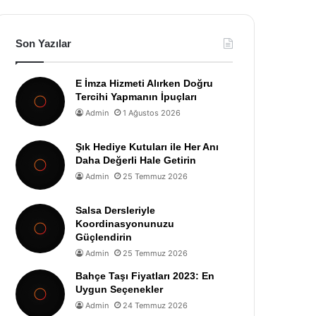
Son Yazılar
E İmza Hizmeti Alırken Doğru
Tercihi Yapmanın İpuçları
Admin
1 Ağustos 2026
Şık Hediye Kutuları ile Her Anı
Daha Değerli Hale Getirin
Admin
25 Temmuz 2026
Salsa Dersleriyle
Koordinasyonunuzu
Güçlendirin
Admin
25 Temmuz 2026
Bahçe Taşı Fiyatları 2023: En
Uygun Seçenekler
Admin
24 Temmuz 2026