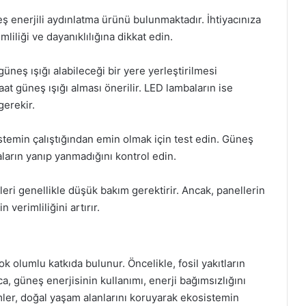
ş enerjili aydınlatma ürünü bulunmaktadır. İhtiyacınıza
liliği ve dayanıklılığına dikkat edin.
neş ışığı alabileceği bir yere yerleştirilmesi
at güneş ışığı alması önerilir. LED lambaların ise
gerekir.
temin çalıştığından emin olmak için test edin. Güneş
aların yanıp yanmadığını kontrol edin.
eri genellikle düşük bakım gerektirir. Ancak, panellerin
 verimliliğini artırır.
k olumlu katkıda bulunur. Öncelikle, fosil yakıtların
ıca, güneş enerjisinin kullanımı, enerji bağımsızlığını
emler, doğal yaşam alanlarını koruyarak ekosistemin