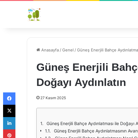
Anasayfa
/
Genel
/
Güneş Enerjili Bahçe Aydınlatmas
Güneş Enerjili Bahç
Doğayı Aydınlatın
Facebook
27 Kasım 2025
X
LinkedIn
Güneş Enerjili Bahçe Aydınlatması ile Doğayı A
Pinterest
Güneş Enerjili Bahçe Aydınlatmasının Avant