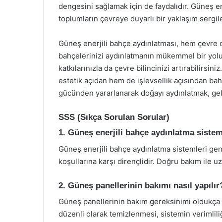
dengesini sağlamak için de faydalıdır. Güneş en
toplumların çevreye duyarlı bir yaklaşım sergi
Güneş enerjili bahçe aydınlatması, hem çevre
bahçelerinizi aydınlatmanın mükemmel bir yolud
katkılarınızla da çevre bilincinizi artırabilirsin
estetik açıdan hem de işlevsellik açısından bah
gücünden yararlanarak doğayı aydınlatmak, gele
SSS (Sıkça Sorulan Sorular)
1. Güneş enerjili bahçe aydınlatma sistem
Güneş enerjili bahçe aydınlatma sistemleri gen
koşullarına karşı dirençlidir. Doğru bakım ile uzun
2. Güneş panellerinin bakımı nasıl yapılır
Güneş panellerinin bakım gereksinimi oldukça d
düzenli olarak temizlenmesi, sistemin verimliliği