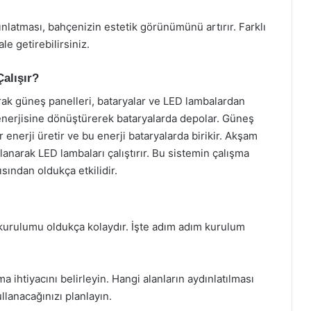
nlatması, bahçenizin estetik görünümünü artırır. Farklı
le getirebilirsiniz.
alışır?
arak güneş panelleri, bataryalar ve LED lambalardan
k enerjisine dönüştürerek bataryalarda depolar. Güneş
enerji üretir ve bu enerji bataryalarda birikir. Akşam
lanarak LED lambaları çalıştırır. Bu sistemin çalışma
ısından oldukça etkilidir.
 kurulumu oldukça kolaydır. İşte adım adım kurulum
a ihtiyacını belirleyin. Hangi alanların aydınlatılması
llanacağınızı planlayın.