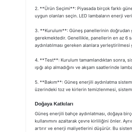
2. **Ürün Seçimi**: Piyasada birçok farklı güne
uygun olanları seçin. LED lambaların enerji verim
3. **Kurulum**: Güneş panellerinin doğrudan gü
gerekmektedir. Genellikle, panellerin en az 6 sa
aydınlatılması gereken alanlara yerleştirilmesi 
4. **Test**: Kurulum tamamlandıktan sonra, sis
ışığı alıp almadığını ve akşam saatlerinde lamb
5. **Bakım**: Güneş enerjili aydınlatma sisteml
üzerindeki toz ve kirlerin temizlenmesi, sistemin
Doğaya Katkıları
Güneş enerjili bahçe aydınlatması, doğaya birço
kullanımını azaltarak çevre kirliliğini önler. Ayr
artırır ve enerji maliyetlerini düşürür. Bu sist