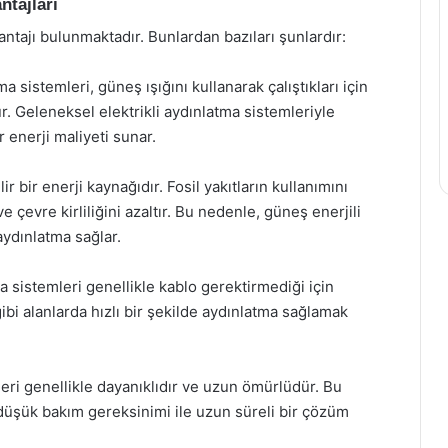
ntajları
ntajı bulunmaktadır. Bunlardan bazıları şunlardır:
a sistemleri, güneş ışığını kullanarak çalıştıkları için
r. Geleneksel elektrikli aydınlatma sistemleriyle
ır enerji maliyeti sunar.
 bir enerji kaynağıdır. Fosil yakıtların kullanımını
 çevre kirliliğini azaltır. Bu nedenle, güneş enerjili
ydınlatma sağlar.
 sistemleri genellikle kablo gerektirmediği için
ibi alanlarda hızlı bir şekilde aydınlatma sağlamak
ri genellikle dayanıklıdır ve uzun ömürlüdür. Bu
 düşük bakım gereksinimi ile uzun süreli bir çözüm