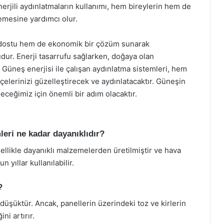
erjili aydınlatmaların kullanımı, hem bireylerin hem de
lemesine yardımcı olur.
 dostu hem de ekonomik bir çözüm sunarak
ur. Enerji tasarrufu sağlarken, doğaya olan
iz. Güneş enerjisi ile çalışan aydınlatma sistemleri, hem
çelerinizi güzelleştirecek ve aydınlatacaktır. Güneşin
ceğimiz için önemli bir adım olacaktır.
leri ne kadar dayanıklıdır?
ellikle dayanıklı malzemelerden üretilmiştir ve hava
 yıllar kullanılabilir.
?
üşüktür. Ancak, panellerin üzerindeki toz ve kirlerin
ni artırır.