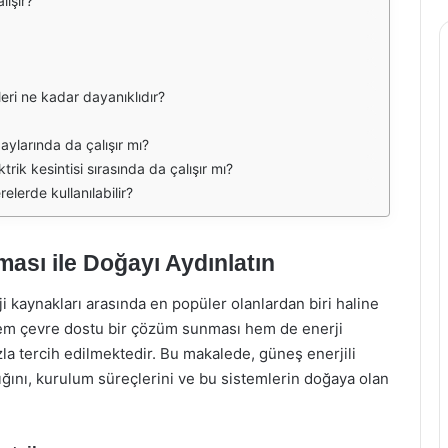
lışır?
eri ne kadar dayanıklıdır?
 aylarında da çalışır mı?
trik kesintisi sırasında da çalışır mı?
elerde kullanılabilir?
ması ile Doğayı Aydınlatın
ji kaynakları arasında en popüler olanlardan biri haline
 hem çevre dostu bir çözüm sunması hem de enerji
la tercih edilmektedir. Bu makalede, güneş enerjili
tığını, kurulum süreçlerini ve bu sistemlerin doğaya olan