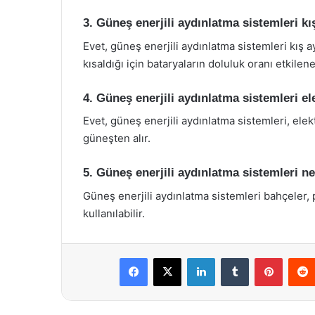
3. Güneş enerjili aydınlatma sistemleri kı
Evet, güneş enerjili aydınlatma sistemleri kış ay
kısaldığı için bataryaların doluluk oranı etkileneb
4. Güneş enerjili aydınlatma sistemleri ele
Evet, güneş enerjili aydınlatma sistemleri, elekt
güneşten alır.
5. Güneş enerjili aydınlatma sistemleri ne
Güneş enerjili aydınlatma sistemleri bahçeler, pa
kullanılabilir.
Facebook
X
LinkedIn
Tumblr
Pintere