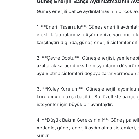
Güneş Enerjili Bahçe Aydınlatmasının Ava
Güneş enerjili bahçe aydınlatmasının birçok ava
1. **Enerji Tasarrufu**: Güneş enerjili aydınlatm
elektrik faturalarınızı düşürmenize yardımcı olu
karşılaştırıldığında, güneş enerjili sistemler sıf
2. **Çevre Dostu**: Güneş enerjisi, yenilenebilir
azaltarak karbondioksit emisyonlarını düşürür ve
aydınlatma sistemleri doğaya zarar vermeden a
3. **Kolay Kurulum**: Güneş enerjili aydınlatma
kurulumu oldukça basittir. Bu, özellikle bahçe g
isteyenler için büyük bir avantajdır.
4. **Düşük Bakım Gereksinimi**: Güneş panelle
nedenle, güneş enerjili aydınlatma sistemleri,
sunar.