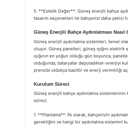
5. **Estetik Değer**: Güneş enerjili bahçe aydı
tasarım seçenekleri ile bahçenizi daha çekici ha
Güneş Enerjili Bahçe Aydınlatması Nasıl Ç
Güneş enerjili aydınlatma sistemleri, temel ol
oluşur. Güneş panelleri, güneş ışığını elektri
ışığının en yoğun olduğu gün boyunca, paneller 
olduğunda, bataryalar depoladıkları enerjiyi kul
prensibi oldukça basittir ve enerji verimliliği aç
Kurulum Süreci
Güneş enerjili bahçe aydınlatma sistemlerinin
süreci:
1. **Planlama**: İlk olarak, bahçenizin aydınlatm
gerektiğini ve hangi tür aydınlatma sistemini ku