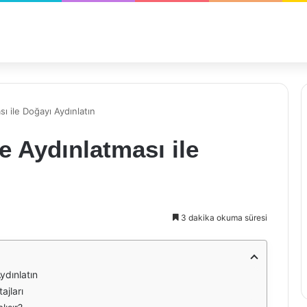
ı ile Doğayı Aydınlatın
e Aydınlatması ile
3 dakika okuma süresi
ydınlatın
ajları