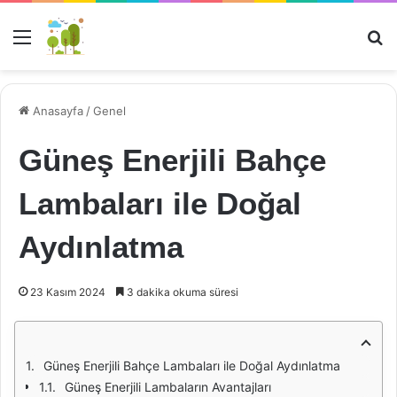
Menü
Ar
Anasayfa
/
Genel
Güneş Enerjili Bahçe
Lambaları ile Doğal
Aydınlatma
23 Kasım 2024
3 dakika okuma süresi
Güneş Enerjili Bahçe Lambaları ile Doğal Aydınlatma
Güneş Enerjili Lambaların Avantajları