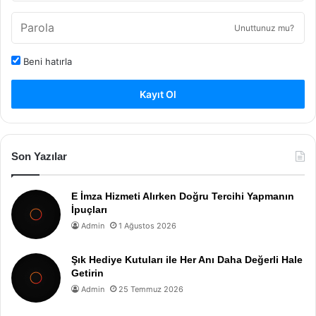
Unuttunuz mu?
Beni hatırla
Kayıt Ol
Son Yazılar
E İmza Hizmeti Alırken Doğru Tercihi Yapmanın
İpuçları
Admin
1 Ağustos 2026
Şık Hediye Kutuları ile Her Anı Daha Değerli Hale
Getirin
Admin
25 Temmuz 2026