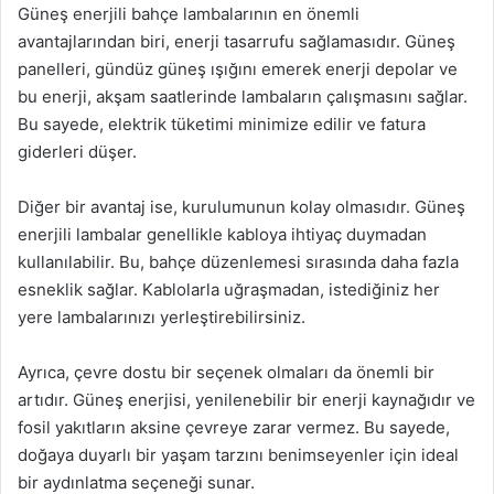
Güneş enerjili bahçe lambalarının en önemli
avantajlarından biri, enerji tasarrufu sağlamasıdır. Güneş
panelleri, gündüz güneş ışığını emerek enerji depolar ve
bu enerji, akşam saatlerinde lambaların çalışmasını sağlar.
Bu sayede, elektrik tüketimi minimize edilir ve fatura
giderleri düşer.
Diğer bir avantaj ise, kurulumunun kolay olmasıdır. Güneş
enerjili lambalar genellikle kabloya ihtiyaç duymadan
kullanılabilir. Bu, bahçe düzenlemesi sırasında daha fazla
esneklik sağlar. Kablolarla uğraşmadan, istediğiniz her
yere lambalarınızı yerleştirebilirsiniz.
Ayrıca, çevre dostu bir seçenek olmaları da önemli bir
artıdır. Güneş enerjisi, yenilenebilir bir enerji kaynağıdır ve
fosil yakıtların aksine çevreye zarar vermez. Bu sayede,
doğaya duyarlı bir yaşam tarzını benimseyenler için ideal
bir aydınlatma seçeneği sunar.