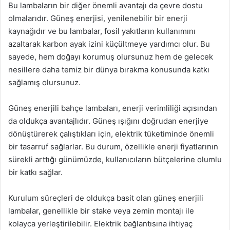
Bu lambaların bir diğer önemli avantajı da çevre dostu
olmalarıdır. Güneş enerjisi, yenilenebilir bir enerji
kaynağıdır ve bu lambalar, fosil yakıtların kullanımını
azaltarak karbon ayak izini küçültmeye yardımcı olur. Bu
sayede, hem doğayı korumuş olursunuz hem de gelecek
nesillere daha temiz bir dünya bırakma konusunda katkı
sağlamış olursunuz.
Güneş enerjili bahçe lambaları, enerji verimliliği açısından
da oldukça avantajlıdır. Güneş ışığını doğrudan enerjiye
dönüştürerek çalıştıkları için, elektrik tüketiminde önemli
bir tasarruf sağlarlar. Bu durum, özellikle enerji fiyatlarının
sürekli arttığı günümüzde, kullanıcıların bütçelerine olumlu
bir katkı sağlar.
Kurulum süreçleri de oldukça basit olan güneş enerjili
lambalar, genellikle bir stake veya zemin montajı ile
kolayca yerleştirilebilir. Elektrik bağlantısına ihtiyaç