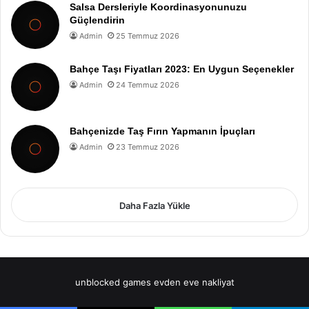
Salsa Dersleriyle Koordinasyonunuzu
Güçlendirin
Admin
25 Temmuz 2026
Bahçe Taşı Fiyatları 2023: En Uygun Seçenekler
Admin
24 Temmuz 2026
Bahçenizde Taş Fırın Yapmanın İpuçları
Admin
23 Temmuz 2026
Daha Fazla Yükle
unblocked games
evden eve nakliyat