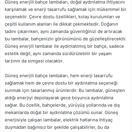
Güneş enerjili bahçe lambaları, doğal aydınlatma ihtiyacını
karşılamak ve enerji tasarrufu sağlamak için mükemmel bir
seçenektir. Çevre dostu özellikleri, kolay kurulumları ve
çeşitli kullanım alanları ile dikkat çekmektedir. Doğanın
tadını çıkarırken, aynı zamanda güvenliğinizi de artıracak
bu lambalar, bahçenizin görünümünü de güzelleştirecektir.
Güneş enerjili lambalar ile aydınlatılmış bir bahçe, sadece
estetik değil, aynı zamanda sürdürülebilir bir yaşam
tarzının da simgesi olacaktır.
Güneş enerjili bahçe lambaları, hem enerji tasarrufu
sağlamak hem de çevre dostu bir aydınlatma seçeneği
sunmak için tasarlanmış ürünlerdir. Bu lambalar, güneşten
aldığı enerjiyi depolayarak gece boyunca aydınlatma
sağlar. Bu özellik, bahçelerde, yürüyüş yollarında ve dış
mekanlarda doğal bir aydınlatma çözümü sunar. Güneş
enerjisiyle çalışan lambalar, elektrik hatlarına ihtiyaç
duymadan bağımsız bir şekilde çalışabilirler, bu da