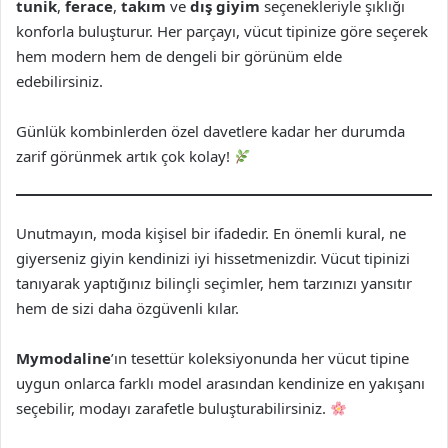
tunik
,
ferace
,
takım
ve
dış giyim
seçenekleriyle şıklığı
konforla buluşturur. Her parçayı, vücut tipinize göre seçerek
hem modern hem de dengeli bir görünüm elde
edebilirsiniz.
Günlük kombinlerden özel davetlere kadar her durumda
zarif görünmek artık çok kolay!
Unutmayın, moda kişisel bir ifadedir. En önemli kural, ne
giyerseniz giyin kendinizi iyi hissetmenizdir. Vücut tipinizi
tanıyarak yaptığınız bilinçli seçimler, hem tarzınızı yansıtır
hem de sizi daha özgüvenli kılar.
Mymodaline
’ın tesettür koleksiyonunda her vücut tipine
uygun onlarca farklı model arasından kendinize en yakışanı
seçebilir, modayı zarafetle buluşturabilirsiniz.