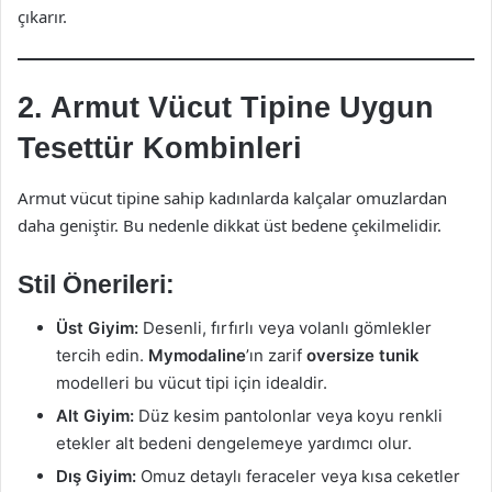
çıkarır.
2. Armut Vücut Tipine Uygun
Tesettür Kombinleri
Armut vücut tipine sahip kadınlarda kalçalar omuzlardan
daha geniştir. Bu nedenle dikkat üst bedene çekilmelidir.
Stil Önerileri:
Üst Giyim:
Desenli, fırfırlı veya volanlı gömlekler
tercih edin.
Mymodaline
’ın zarif
oversize tunik
modelleri bu vücut tipi için idealdir.
Alt Giyim:
Düz kesim pantolonlar veya koyu renkli
etekler alt bedeni dengelemeye yardımcı olur.
Dış Giyim:
Omuz detaylı feraceler veya kısa ceketler