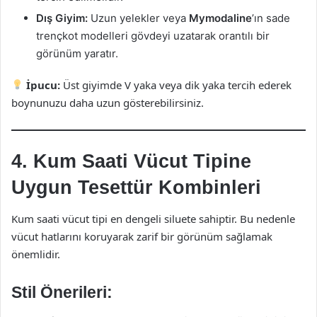
Dış Giyim:
Uzun yelekler veya
Mymodaline
’ın sade
trençkot modelleri gövdeyi uzatarak orantılı bir
görünüm yaratır.
İpucu:
Üst giyimde V yaka veya dik yaka tercih ederek
boynunuzu daha uzun gösterebilirsiniz.
4. Kum Saati Vücut Tipine
Uygun Tesettür Kombinleri
Kum saati vücut tipi en dengeli siluete sahiptir. Bu nedenle
vücut hatlarını koruyarak zarif bir görünüm sağlamak
önemlidir.
Stil Önerileri: