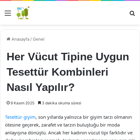
Menü
Ar
Anasayfa
/
Genel
Her Vücut Tipine Uygun
Tesettür Kombinleri
Nasıl Yapılır?
9 Kasım 2025
3 dakika okuma süresi
Tesettür giyim
, son yıllarda yalnızca bir giyim tarzı olmanın
ötesine geçerek, zarafet ve tarzın buluştuğu bir moda
anlayışına dönüştü. Ancak her kadının vücut tipi farklıdır ve