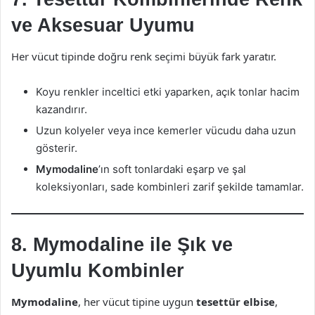
ve Aksesuar Uyumu
Her vücut tipinde doğru renk seçimi büyük fark yaratır.
Koyu renkler inceltici etki yaparken, açık tonlar hacim
kazandırır.
Uzun kolyeler veya ince kemerler vücudu daha uzun
gösterir.
Mymodaline
’ın soft tonlardaki eşarp ve şal
koleksiyonları, sade kombinleri zarif şekilde tamamlar.
8. Mymodaline ile Şık ve
Uyumlu Kombinler
Mymodaline
, her vücut tipine uygun
tesettür elbise
,