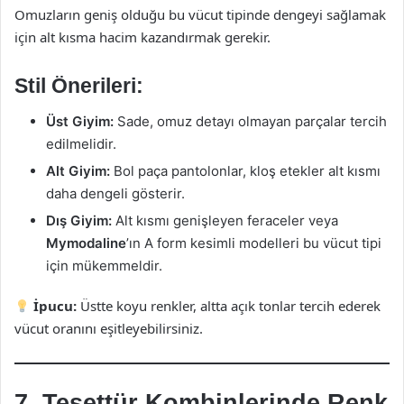
Omuzların geniş olduğu bu vücut tipinde dengeyi sağlamak
için alt kısma hacim kazandırmak gerekir.
Stil Önerileri:
Üst Giyim:
Sade, omuz detayı olmayan parçalar tercih
edilmelidir.
Alt Giyim:
Bol paça pantolonlar, kloş etekler alt kısmı
daha dengeli gösterir.
Dış Giyim:
Alt kısmı genişleyen feraceler veya
Mymodaline
’ın A form kesimli modelleri bu vücut tipi
için mükemmeldir.
İpucu:
Üstte koyu renkler, altta açık tonlar tercih ederek
vücut oranını eşitleyebilirsiniz.
7. Tesettür Kombinlerinde Renk