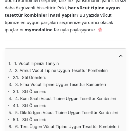
doğru kombinleri seçmek, tarzınızı yansıtmanın yanı sıra sizi
daha özgüvenli hissettirir. Peki,
her vücut tipine uygun
tesettür kombinleri nasıl yapılır?
Bu yazıda vücut
tipinize en uygun parçaları seçmenize yardımcı olacak
ipuçlarını
mymodaline
farkıyla paylaşıyoruz.
1. Vücut Tipinizi Tanıyın
2. Armut Vücut Tipine Uygun Tesettür Kombinleri
Stil Önerileri:
3. Elma Vücut Tipine Uygun Tesettür Kombinleri
Stil Önerileri:
4. Kum Saati Vücut Tipine Uygun Tesettür Kombinleri
Stil Önerileri:
5. Dikdörtgen Vücut Tipine Uygun Tesettür Kombinleri
Stil Önerileri:
6. Ters Üçgen Vücut Tipine Uygun Tesettür Kombinleri