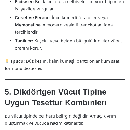
Elbiseler:
Bel kısmı oturan elbiseler bu vücut tipini en
iyi şekilde vurgular.
Ceket ve Ferace:
İnce kemerli feraceler veya
Mymodaline
’ın modern kesimli trençkotları ideal
tercihlerdir.
Tunikler:
Kuşaklı veya belden büzgülü tunikler vücut
oranını korur.
İpucu:
Düz kesim, kalın kumaşlı pantolonlar kum saati
formunu destekler.
5. Dikdörtgen Vücut Tipine
Uygun Tesettür Kombinleri
Bu vücut tipinde bel hattı belirgin değildir. Amaç, kıvrım
oluşturmak ve vücuda hacim katmaktır.