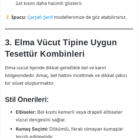
üst kısmı daha hacimli gösterir.
İpucu
:
Çarşafı Şerif
modellerimize de göz atabilirsiniz.
3. Elma Vücut Tipine Uygun
Tesettür Kombinleri
Elma vücut tipinde dikkat genellikle bel ve karın
bölgesindedir. Amaç, bel hattını inceltmek ve dikkat çekici
bir siluet oluşturmaktır.
Stil Önerileri:
Elbiseler:
Bel kısmı kemerli veya drapeli elbiseler
vücut dengesini sağlar.
Kumaş Seçimi:
Dökümlü, likralı olmayan kumaşlar
tercih edilmelidir.