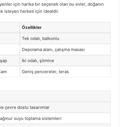
yenler için harika bir seçenek olan bu evler, doğanın
k isteyen herkes için idealdir.
Özellikler
Tek odalı, balkonlu
Depolama alanı, çalışma masası
hşap
İki odalı, şömine
 Cam
Geniş pencereler, teras
e çevre dostu tasarımlar
yağmur suyu toplama sistemleri