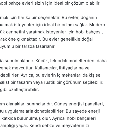
i bahçe evleri sizin için ideal bir çözüm olabilir.
mak için harika bir seçenektir. Bu evler, doğanın
ulmak isteyenler için ideal bir ortam sağlar. Modern
 cennetini yaratmak isteyenler için hobi bahçesi,
arak öne çıkmaktadır. Bu evler genellikle doğal
yumlu bir tarzda tasarlanır.
rda sunulmaktadır. Küçük, tek odalı modellerden, daha
enek mevcuttur. Kullanıcılar, ihtiyaçlarına ve
debilirler. Ayrıca, bu evlerin iç mekanları da kişisel
alist bir tasarım veya rustik bir görünüm seçilebilir.
ibi özelleştirebilir.
şam olanakları sunmalarıdır. Güneş enerjisi panelleri,
u uygulamalarla donatılabilirler. Bu sayede enerji
katkıda bulunulmuş olur. Ayrıca, hobi bahçeleri
sahipliği yapar. Kendi sebze ve meyvelerinizi