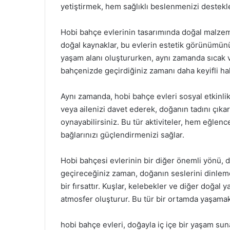
yetiştirmek, hem sağlıklı beslenmenizi destekl
Hobi bahçe evlerinin tasarımında doğal malzeme
doğal kaynaklar, bu evlerin estetik görünümünü
yaşam alanı oluştururken, aynı zamanda sıcak ve
bahçenizde geçirdiğiniz zamanı daha keyifli hale
Aynı zamanda, hobi bahçe evleri sosyal etkinlik
veya ailenizi davet ederek, doğanın tadını çıkar
oynayabilirsiniz. Bu tür aktiviteler, hem eğlenc
bağlarınızı güçlendirmenizi sağlar.
Hobi bahçesi evlerinin bir diğer önemli yönü, d
geçireceğiniz zaman, doğanın seslerini dinleme
bir fırsattır. Kuşlar, kelebekler ve diğer doğal
atmosfer oluşturur. Bu tür bir ortamda yaşamak,
hobi bahçe evleri, doğayla iç içe bir yaşam sun