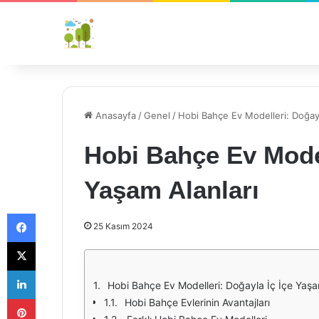
Anasayfa
/
Genel
/
Hobi Bahçe Ev Modelleri: Doğayl
Hobi Bahçe Ev Model
Yaşam Alanları
Facebook
25 Kasım 2024
X
LinkedIn
Hobi Bahçe Ev Modelleri: Doğayla İç İçe Yaşa
Pinterest
Hobi Bahçe Evlerinin Avantajları