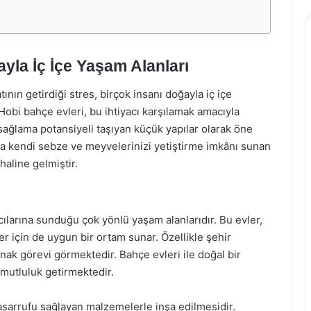
yla İç İçe Yaşam Alanları
ın getirdiği stres, birçok insanı doğayla iç içe
 Hobi bahçe evleri, bu ihtiyacı karşılamak amacıyla
ağlama potansiyeli taşıyan küçük yapılar olarak öne
da kendi sebze ve meyvelerinizi yetiştirme imkânı sunan
haline gelmiştir.
cılarına sunduğu çok yönlü yaşam alanlarıdır. Bu evler,
eler için de uygun bir ortam sunar. Özellikle şehir
ınak görevi görmektedir. Bahçe evleri ile doğal bir
mutluluk getirmektedir.
 tasarrufu sağlayan malzemelerle inşa edilmesidir.