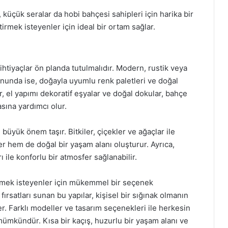
 küçük seralar da hobi bahçesi sahipleri için harika bir
rmek isteyenler için ideal bir ortam sağlar.
ihtiyaçlar ön planda tutulmalıdır. Modern, rustik veya
onunda ise, doğayla uyumlu renk paletleri ve doğal
, el yapımı dekoratif eşyalar ve doğal dokular, bahçe
sına yardımcı olur.
yük önem taşır. Bitkiler, çiçekler ve ağaçlar ile
r hem de doğal bir yaşam alanı oluşturur. Ayrıca,
ı ile konforlu bir atmosfer sağlanabilir.
ürmek isteyenler için mükemmel bir seçenek
satları sunan bu yapılar, kişisel bir sığınak olmanın
der. Farklı modeller ve tasarım seçenekleri ile herkesin
mümkündür. Kısa bir kaçış, huzurlu bir yaşam alanı ve