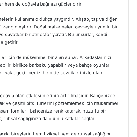
er hem de doğayla bağınızı güçlendirir.
lerin kullanımı oldukça yaygındır. Ahşap, taş ve diğer
 zenginleştirir. Doğal malzemeler, çevreyle uyumlu bir
 davetkar bir atmosfer yaratır. Bu unsurlar, kendi
 getirir.
ler için de mükemmel bir alan sunar. Arkadaşlarınızı
abilir, birlikte barbekü yapabilir veya bahçe oyunları
eli vakit geçirmenizi hem de sevdiklerinizle olan
oğayla olan etkileşimlerinin artırılmasıdır. Bahçenizde
k ve çeşitli bitki türlerini gözlemlemek için mükemmel
 yaşam formları, bahçenize renk katarak, huzurlu bir
 ruhsal sağlığınıza da olumlu katkılar sağlar.
arak, bireylerin hem fiziksel hem de ruhsal sağlığını