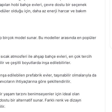
yapılan hobi bahçe evleri, çevre dostu bir seçenek
odüler olduğu için, daha az enerji harcar ve bakım
ahip birçok model sunar. Bu modeller arasında en popüler
ıcak atmosferi ile ahşap bahçe evleri, en çok tercih
ir ve çeşitli boyutlarda inşa edilebilirler.
inşa edilebilen prefabrik evler, taşınabilir olmalarıyla da
ıcıların ihtiyaçlarına göre şekillendirilir.
r yaşam tarzını benimseyenler için ideal olan
tu bir alternatif sunar. Farklı renk ve dizayn
lir.