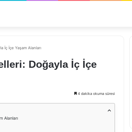
a İç İçe Yaşam Alanları
leri: Doğayla İç İçe
4 dakika okuma süresi
m Alanları