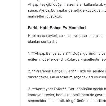
Ahşap, taş gibi doğal malzemeler kullanılarak 
sunar. Ayrıca, bu yapılar genellikle küçük ve m
maliyetleri düşüktür.
Farklı Hobi Bahçe Ev Modelleri
Hobi bahçe evleri, farklı stil ve tasarımlara s
olanları şunlardır:
1. **Ahşap Bahçe Evleri**: Doğal görünümü ve s
edilen modellerdendir. Kolayca kişiselleştirilebil
2. **Prefabrik Bahçe Evleri**: Hızlı bir şekilde 
dikkat çeker. Farklı tasarım seçenekleri ile kullan
3. **Konteyner Evler**: Geri dönüşüm odaklı bi
konteyner evler, hem ekonomik hem de çevre dos
seçenekleri ile estetik bir görünüm elde edilebi