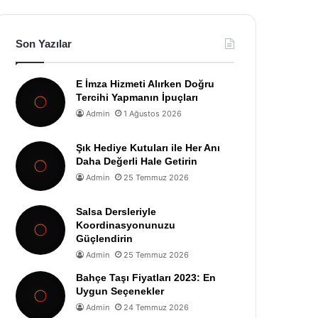
Son Yazılar
E İmza Hizmeti Alırken Doğru
Tercihi Yapmanın İpuçları
Admin
1 Ağustos 2026
Şık Hediye Kutuları ile Her Anı
Daha Değerli Hale Getirin
Admin
25 Temmuz 2026
Salsa Dersleriyle
Koordinasyonunuzu
Güçlendirin
Admin
25 Temmuz 2026
Bahçe Taşı Fiyatları 2023: En
Uygun Seçenekler
Admin
24 Temmuz 2026