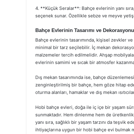
4. **Küçük Seralar**: Bahçe evlerinin yanı sıra,
seçenek sunar. Özellikle sebze ve meyve yetişti
Bahçe Evlerinin Tasarımı ve Dekorasyonu
Bahçe evlerinin tasarımında, kişisel zevkler ve 
minimal bir tarz seçilebilir. İç mekan dekorasy
malzemeler tercih edilmelidir. Ahşap mobilyalar
evlerinin samimi ve sıcak bir atmosfer kazanma
Dış mekan tasarımında ise, bahçe düzenlemesi bü
zenginleştirilmiş bir bahçe, hem göze hitap ede
oturma alanları, hamaklar ve dış mekan ısıtıcılar
Hobi bahçe evleri, doğa ile iç içe bir yaşam s
sunmaktadır. Hem dinlenme hem de üretkenlik fır
yanı sıra, sağlıklı bir yaşam tarzını da teşvik e
ihtiyaçlarına uygun bir hobi bahçe evi bulmak 