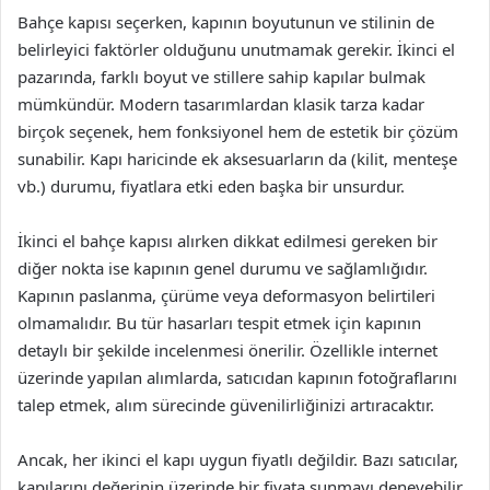
Bahçe kapısı seçerken, kapının boyutunun ve stilinin de
belirleyici faktörler olduğunu unutmamak gerekir. İkinci el
pazarında, farklı boyut ve stillere sahip kapılar bulmak
mümkündür. Modern tasarımlardan klasik tarza kadar
birçok seçenek, hem fonksiyonel hem de estetik bir çözüm
sunabilir. Kapı haricinde ek aksesuarların da (kilit, menteşe
vb.) durumu, fiyatlara etki eden başka bir unsurdur.
İkinci el bahçe kapısı alırken dikkat edilmesi gereken bir
diğer nokta ise kapının genel durumu ve sağlamlığıdır.
Kapının paslanma, çürüme veya deformasyon belirtileri
olmamalıdır. Bu tür hasarları tespit etmek için kapının
detaylı bir şekilde incelenmesi önerilir. Özellikle internet
üzerinde yapılan alımlarda, satıcıdan kapının fotoğraflarını
talep etmek, alım sürecinde güvenilirliğinizi artıracaktır.
Ancak, her ikinci el kapı uygun fiyatlı değildir. Bazı satıcılar,
kapılarını değerinin üzerinde bir fiyata sunmayı deneyebilir.