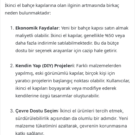
İkinci el bahçe kapılarına olan ilginin artmasında birkaç
neden bulunmaktadır:
Ekonomik Faydalar
: Yeni bir bahçe kapısı satın almak
maliyetli olabilir. İkinci el kapılar, genellikle %50 veya
daha fazla indirimle satılabilmektedir. Bu da bütçe
dostu bir seçenek arayanlar için cazip hale getirir.
Kendin Yap (DIY) Projeleri
: Farklı malzemelerden
yapılmış, eski görünümlü kapılar, birçok kişi için
yaratıcı projelerin başlangıç noktası olabilir. Kullanıcılar,
ikinci el kapıları boyayarak veya modifiye ederek
kendilerine özgü tasarımlar oluşturabilir.
Çevre Dostu Seçim
: İkinci el ürünleri tercih etmek,
sürdürülebilirlik açısından da olumlu bir adımdır. Yeni
malzeme tüketimini azaltarak, çevrenin korunmasına
katkı sağlanır.