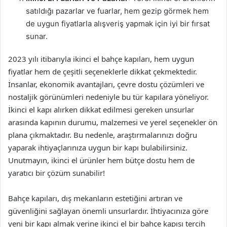
satıldığı pazarlar ve fuarlar, hem gezip görmek hem
de uygun fiyatlarla alışveriş yapmak için iyi bir fırsat
sunar.
2023 yılı itibarıyla ikinci el bahçe kapıları, hem uygun
fiyatlar hem de çeşitli seçeneklerle dikkat çekmektedir.
İnsanlar, ekonomik avantajları, çevre dostu çözümleri ve
nostaljik görünümleri nedeniyle bu tür kapılara yöneliyor.
İkinci el kapı alırken dikkat edilmesi gereken unsurlar
arasında kapının durumu, malzemesi ve yerel seçenekler ön
plana çıkmaktadır. Bu nedenle, araştırmalarınızı doğru
yaparak ihtiyaçlarınıza uygun bir kapı bulabilirsiniz.
Unutmayın, ikinci el ürünler hem bütçe dostu hem de
yaratıcı bir çözüm sunabilir!
Bahçe kapıları, dış mekanların estetiğini artıran ve
güvenliğini sağlayan önemli unsurlardır. İhtiyacınıza göre
yeni bir kapı almak yerine ikinci el bir bahçe kapısı tercih