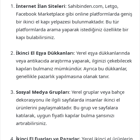
İnternet İlan Siteleri
: Sahibinden.com, Letgo,
Facebook Marketplace gibi online platformlarda geniş
bir ikinci el kapı yelpazesi bulunmaktadır. Bu tür
platformlarda arama yaparak istediğiniz özellikte bir
kapı bulabilirsiniz.
İkinci El Eşya Dükkanları
: Yerel eşya dükkanlarında
veya antikacıda araştırma yaparak, ilginizi çekebilecek
kapıları bulmanız mümkündür. Ayrıca bu dükkanlar,
genellikle pazarlık yapılmasına olanak tanır.
Sosyal Medya Grupları
: Yerel gruplar veya bahçe
dekorasyonu ile ilgili sayfalarda insanlar ikinci el
ürünlerini paylaşmaktadır. Bu grup ve sayfalara
katılarak, uygun fiyatlı kapılar bulma şansınızı
artırabilirsiniz.
İkinci El Fuarları ve Pazarlar
: Yerel ikinci el ürünlerin