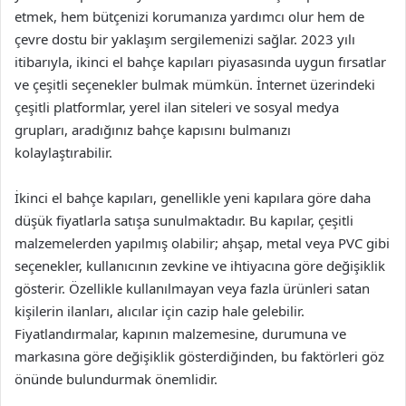
etmek, hem bütçenizi korumanıza yardımcı olur hem de
çevre dostu bir yaklaşım sergilemenizi sağlar. 2023 yılı
itibarıyla, ikinci el bahçe kapıları piyasasında uygun fırsatlar
ve çeşitli seçenekler bulmak mümkün. İnternet üzerindeki
çeşitli platformlar, yerel ilan siteleri ve sosyal medya
grupları, aradığınız bahçe kapısını bulmanızı
kolaylaştırabilir.
İkinci el bahçe kapıları, genellikle yeni kapılara göre daha
düşük fiyatlarla satışa sunulmaktadır. Bu kapılar, çeşitli
malzemelerden yapılmış olabilir; ahşap, metal veya PVC gibi
seçenekler, kullanıcının zevkine ve ihtiyacına göre değişiklik
gösterir. Özellikle kullanılmayan veya fazla ürünleri satan
kişilerin ilanları, alıcılar için cazip hale gelebilir.
Fiyatlandırmalar, kapının malzemesine, durumuna ve
markasına göre değişiklik gösterdiğinden, bu faktörleri göz
önünde bulundurmak önemlidir.