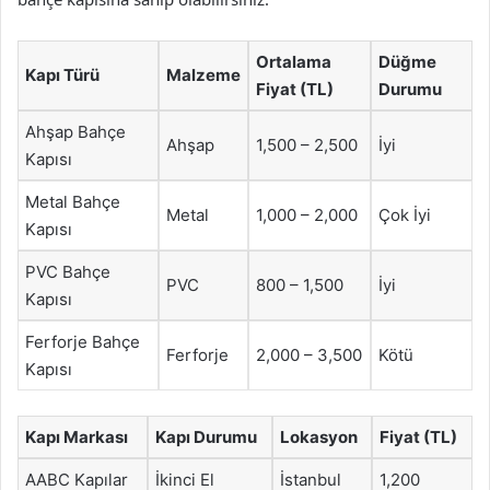
Ortalama
Düğme
Kapı Türü
Malzeme
Fiyat (TL)
Durumu
Ahşap Bahçe
Ahşap
1,500 – 2,500
İyi
Kapısı
Metal Bahçe
Metal
1,000 – 2,000
Çok İyi
Kapısı
PVC Bahçe
PVC
800 – 1,500
İyi
Kapısı
Ferforje Bahçe
Ferforje
2,000 – 3,500
Kötü
Kapısı
Kapı Markası
Kapı Durumu
Lokasyon
Fiyat (TL)
AABC Kapılar
İkinci El
İstanbul
1,200