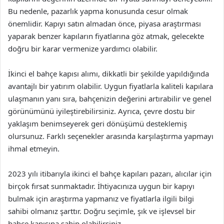
Bu nedenle, pazarlık yapma konusunda cesur olmak
önemlidir. Kapıyı satın almadan önce, piyasa araştırması
yaparak benzer kapıların fiyatlarına göz atmak, gelecekte
doğru bir karar vermenize yardımcı olabilir.
İkinci el bahçe kapısı alımı, dikkatli bir şekilde yapıldığında
avantajlı bir yatırım olabilir. Uygun fiyatlarla kaliteli kapılara
ulaşmanın yanı sıra, bahçenizin değerini artırabilir ve genel
görünümünü iyileştirebilirsiniz. Ayrıca, çevre dostu bir
yaklaşım benimseyerek geri dönüşümü desteklemiş
olursunuz. Farklı seçenekler arasında karşılaştırma yapmayı
ihmal etmeyin.
2023 yılı itibarıyla ikinci el bahçe kapıları pazarı, alıcılar için
birçok fırsat sunmaktadır. İhtiyacınıza uygun bir kapıyı
bulmak için araştırma yapmanız ve fiyatlarla ilgili bilgi
sahibi olmanız şarttır. Doğru seçimle, şık ve işlevsel bir
bahçe kapısına sahip olabilirsiniz.