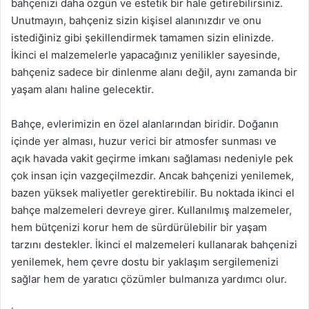
bahçenizi daha özgün ve estetik bir hale getirebilirsiniz.
Unutmayın, bahçeniz sizin kişisel alanınızdır ve onu
istediğiniz gibi şekillendirmek tamamen sizin elinizde.
İkinci el malzemelerle yapacağınız yenilikler sayesinde,
bahçeniz sadece bir dinlenme alanı değil, aynı zamanda bir
yaşam alanı haline gelecektir.
Bahçe, evlerimizin en özel alanlarından biridir. Doğanın
içinde yer alması, huzur verici bir atmosfer sunması ve
açık havada vakit geçirme imkanı sağlaması nedeniyle pek
çok insan için vazgeçilmezdir. Ancak bahçenizi yenilemek,
bazen yüksek maliyetler gerektirebilir. Bu noktada ikinci el
bahçe malzemeleri devreye girer. Kullanılmış malzemeler,
hem bütçenizi korur hem de sürdürülebilir bir yaşam
tarzını destekler. İkinci el malzemeleri kullanarak bahçenizi
yenilemek, hem çevre dostu bir yaklaşım sergilemenizi
sağlar hem de yaratıcı çözümler bulmanıza yardımcı olur.