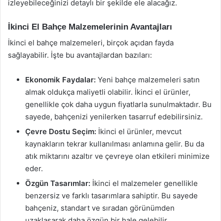
izleyebileceğinizi detaylı bir şekilde ele alacağız.
İkinci El Bahçe Malzemelerinin Avantajları
İkinci el bahçe malzemeleri, birçok açıdan fayda
sağlayabilir. İşte bu avantajlardan bazıları:
Ekonomik Faydalar:
Yeni bahçe malzemeleri satın
almak oldukça maliyetli olabilir. İkinci el ürünler,
genellikle çok daha uygun fiyatlarla sunulmaktadır. Bu
sayede, bahçenizi yenilerken tasarruf edebilirsiniz.
Çevre Dostu Seçim:
İkinci el ürünler, mevcut
kaynakların tekrar kullanılması anlamına gelir. Bu da
atık miktarını azaltır ve çevreye olan etkileri minimize
eder.
Özgün Tasarımlar:
İkinci el malzemeler genellikle
benzersiz ve farklı tasarımlara sahiptir. Bu sayede
bahçeniz, standart ve sıradan görünümden
uzaklaşarak daha özgün bir hale gelebilir.