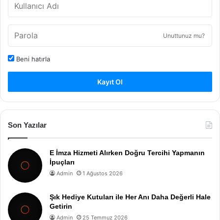
Unuttunuz mu?
Beni hatırla
Kayıt Ol
Son Yazılar
E İmza Hizmeti Alırken Doğru Tercihi Yapmanın
İpuçları
Admin
1 Ağustos 2026
Şık Hediye Kutuları ile Her Anı Daha Değerli Hale
Getirin
Admin
25 Temmuz 2026