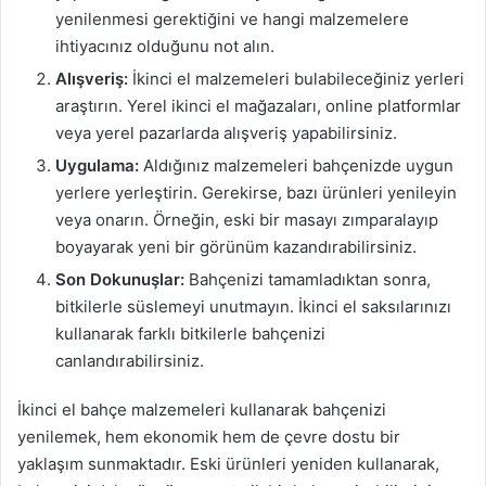
yenilenmesi gerektiğini ve hangi malzemelere
ihtiyacınız olduğunu not alın.
Alışveriş:
İkinci el malzemeleri bulabileceğiniz yerleri
araştırın. Yerel ikinci el mağazaları, online platformlar
veya yerel pazarlarda alışveriş yapabilirsiniz.
Uygulama:
Aldığınız malzemeleri bahçenizde uygun
yerlere yerleştirin. Gerekirse, bazı ürünleri yenileyin
veya onarın. Örneğin, eski bir masayı zımparalayıp
boyayarak yeni bir görünüm kazandırabilirsiniz.
Son Dokunuşlar:
Bahçenizi tamamladıktan sonra,
bitkilerle süslemeyi unutmayın. İkinci el saksılarınızı
kullanarak farklı bitkilerle bahçenizi
canlandırabilirsiniz.
İkinci el bahçe malzemeleri kullanarak bahçenizi
yenilemek, hem ekonomik hem de çevre dostu bir
yaklaşım sunmaktadır. Eski ürünleri yeniden kullanarak,