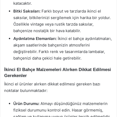
katacaktır.
Bitki Saksıları:
Farklı boyut ve tarzlarda ikinci el
saksılar, bitkilerinizi sergilemek için harika bir yoldur.
Özellikle vintage veya rustik tarzda saksılar,
bahçenize nostaljik bir hava katabilir.
Aydınlatma Elemanları:
İkinci el bahçe aydınlatmaları,
akşam saatlerinde bahçenizin atmosferini
değiştirebilir. Farklı renk ve tasarımlarda lambalar,
bahçenizi daha çekici hale getirebilir.
İkinci El Bahçe Malzemeleri Alırken Dikkat Edilmesi
Gerekenler
İkinci el ürünler alırken dikkat edilmesi gereken bazı
noktalar bulunmaktadır:
Ürün Durumu:
Almayı düşündüğünüz malzemelerin
fiziksel durumunu kontrol edin. Hasar görmemiş,
sağlam ve kullanıma uygun ürünler tercih edilmelidir.