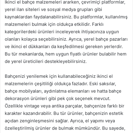
İkinci el bahçe malzemeleri ararken, çevrimiçi platformlar,
yerel ilan siteleri ve sosyal medya grupları gibi
kaynaklardan faydalanabilirsiniz. Bu platformlar, kullanılmış
malzemeleri bulmak için oldukça etkilidir. Farklı
kategorilerdeki ürünleri inceleyerek ihtiyacınıza uygun
olanları kolayca seçebilirsiniz. Ayrıca, yerel bahçe pazarları
ve ikinci el dükkanları da keşfedilmesi gereken yerlerdir.
Bu tür mekanlarda, hem uygun fiyatlı ürünler bulabilir hem
de yerel üreticileri destekleyebilirsiniz.
Bahçenizi yenilemek için kullanabileceğiniz ikinci el
malzemelerin çeşitliliği oldukça fazladır. Eski saksılar,
bahçe mobilyaları, aydınlatma elemanları ve hatta bahçe
dekorasyon ürünleri gibi pek çok seçenek mevcut.
Özellikle vintage veya antika parçalar, bahçenize farklı bir
karakter kazandırabilir. Bu tür ürünler, bahçenizin estetik
açıdan zenginleşmesini sağlar. Ayrıca, el yapımı veya
özelleştirilmiş ürünler de bulmak mümkündür. Bu sayede,