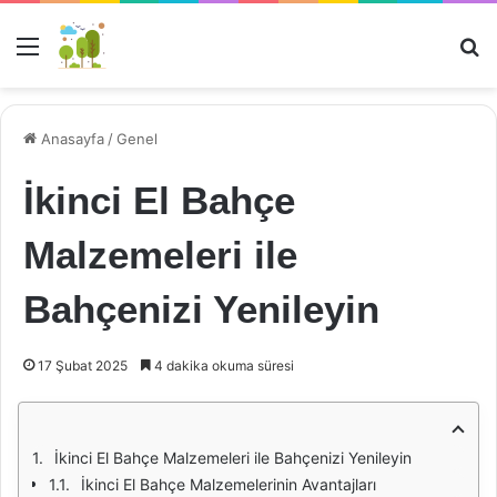
Menü
Ar
Anasayfa
/
Genel
İkinci El Bahçe
Malzemeleri ile
Bahçenizi Yenileyin
17 Şubat 2025
4 dakika okuma süresi
İkinci El Bahçe Malzemeleri ile Bahçenizi Yenileyin
İkinci El Bahçe Malzemelerinin Avantajları