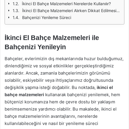
İkinci El Bahçe Malzemeleri Nerelerde Kullanılır?
İkinci El Bahçe Malzemeleri Alırken Dikkat Edilmesi Gerekenler
Bahçenizi Yenileme Süreci
İkinci El Bahçe Malzemeleri ile
Bahçenizi Yenileyin
Bahçeler, evlerimizin dış mekanlarında huzur bulduğumuz,
dinlendiğimiz ve sosyal etkinlikler gerçekleştirdiğimiz
alanlardır. Ancak, zamanla bahçelerimizin görünümü
solabilir, eskiyebilir veya ihtiyaçlarımız doğrultusunda
değişiklik yapma isteği doğabilir. Bu noktada,
ikinci el
bahçe malzemeleri
kullanarak bahçenizi yenilemek, hem
bütçenizi korumanıza hem de çevre dostu bir yaklaşım
benimsemenize yardımcı olabilir. Bu makalede, ikinci el
bahçe malzemelerinin avantajlarını, nerelerde
kullanılabileceğini ve nasıl bir yenileme süreci