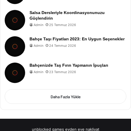
Salsa Dersleriyle Koordinasyonunuzu
Güçlendirin
Admin
25 Temmuz 2026
Bahçe Taşı Fiyatları 2023: En Uygun Seçenekler
Admin
24 Temmuz 2026
Bahçenizde Taş Fırın Yapmanın İpuçları
Admin
23 Temmuz 2026
Daha Fazla Yükle
unblocked games
evden eve nakliyat