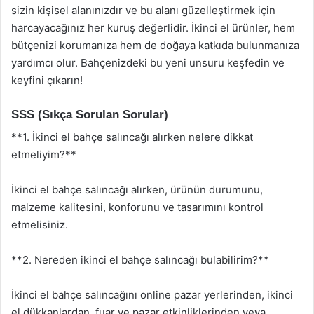
sizin kişisel alanınızdır ve bu alanı güzelleştirmek için
harcayacağınız her kuruş değerlidir. İkinci el ürünler, hem
bütçenizi korumanıza hem de doğaya katkıda bulunmanıza
yardımcı olur. Bahçenizdeki bu yeni unsuru keşfedin ve
keyfini çıkarın!
SSS (Sıkça Sorulan Sorular)
**1. İkinci el bahçe salıncağı alırken nelere dikkat
etmeliyim?**
İkinci el bahçe salıncağı alırken, ürünün durumunu,
malzeme kalitesini, konforunu ve tasarımını kontrol
etmelisiniz.
**2. Nereden ikinci el bahçe salıncağı bulabilirim?**
İkinci el bahçe salıncağını online pazar yerlerinden, ikinci
el dükkanlardan, fuar ve pazar etkinliklerinden veya