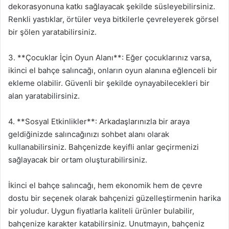
dekorasyonuna katkı sağlayacak şekilde süsleyebilirsiniz.
Renkli yastıklar, örtüler veya bitkilerle çevreleyerek görsel
bir şölen yaratabilirsiniz.
3. **Çocuklar İçin Oyun Alanı**: Eğer çocuklarınız varsa,
ikinci el bahçe salıncağı, onların oyun alanına eğlenceli bir
ekleme olabilir. Güvenli bir şekilde oynayabilecekleri bir
alan yaratabilirsiniz.
4. **Sosyal Etkinlikler**: Arkadaşlarınızla bir araya
geldiğinizde salıncağınızı sohbet alanı olarak
kullanabilirsiniz. Bahçenizde keyifli anlar geçirmenizi
sağlayacak bir ortam oluşturabilirsiniz.
İkinci el bahçe salıncağı, hem ekonomik hem de çevre
dostu bir seçenek olarak bahçenizi güzelleştirmenin harika
bir yoludur. Uygun fiyatlarla kaliteli ürünler bulabilir,
bahçenize karakter katabilirsiniz. Unutmayın, bahçeniz