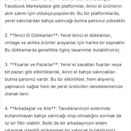
Facebook Marketplace gibi platformlar, ikinci el ürünlerin
alım satımı için oldukça popülerdir. Bu tür platformlarda,
yerel satıcılardan bahçe salıncağı bulma şansınız yüksektir.
2. **İkinci El Dükkanları**: Yerel ikinci el dükkanları,
vintage ve antika ürünler arayanlar için harika bir kaynaktır.
Bu dükkanlarda genellikle ilginç tasarımlar bulabilirsiniz.
3. **Fuarlar ve Pazarlar**: Yerel el sanatları fuarları veya
bit pazarı gibi etkinliklerde, ikinci el bahçe salıncakları
bulma şansınız vardır. Bu tür etkinlikler, hem alışveriş
yapmanızı sağlar hem de yerel üreticileri desteklemenize
olanak tanır.
4. **Arkadaşlar ve Aile**: Tanıdıklarınızın evlerinde
kullanılmayan bahçe salıncağı olup olmadığını sormak da
iyi bir fikir olabilir. Belki de bir arkadaşınızın elden
çıkarmak istediği mükemmel bir salıncak bulabilirsiniz.