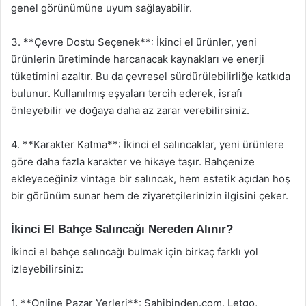
genel görünümüne uyum sağlayabilir.
3. **Çevre Dostu Seçenek**: İkinci el ürünler, yeni
ürünlerin üretiminde harcanacak kaynakları ve enerji
tüketimini azaltır. Bu da çevresel sürdürülebilirliğe katkıda
bulunur. Kullanılmış eşyaları tercih ederek, israfı
önleyebilir ve doğaya daha az zarar verebilirsiniz.
4. **Karakter Katma**: İkinci el salıncaklar, yeni ürünlere
göre daha fazla karakter ve hikaye taşır. Bahçenize
ekleyeceğiniz vintage bir salıncak, hem estetik açıdan hoş
bir görünüm sunar hem de ziyaretçilerinizin ilgisini çeker.
İkinci El Bahçe Salıncağı Nereden Alınır?
İkinci el bahçe salıncağı bulmak için birkaç farklı yol
izleyebilirsiniz:
1. **Online Pazar Yerleri**: Sahibinden.com, Letgo,