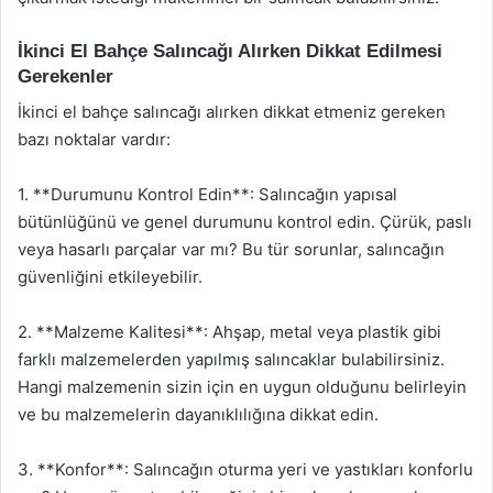
İkinci El Bahçe Salıncağı Alırken Dikkat Edilmesi
Gerekenler
İkinci el bahçe salıncağı alırken dikkat etmeniz gereken
bazı noktalar vardır:
1. **Durumunu Kontrol Edin**: Salıncağın yapısal
bütünlüğünü ve genel durumunu kontrol edin. Çürük, paslı
veya hasarlı parçalar var mı? Bu tür sorunlar, salıncağın
güvenliğini etkileyebilir.
2. **Malzeme Kalitesi**: Ahşap, metal veya plastik gibi
farklı malzemelerden yapılmış salıncaklar bulabilirsiniz.
Hangi malzemenin sizin için en uygun olduğunu belirleyin
ve bu malzemelerin dayanıklılığına dikkat edin.
3. **Konfor**: Salıncağın oturma yeri ve yastıkları konforlu