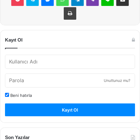
Yazdır
Kayıt Ol
Unuttunuz mu?
Beni hatırla
Kayıt Ol
Son Yazılar