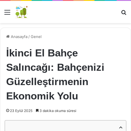
Menü
Ar
Anasayfa
/
Genel
İkinci El Bahçe
Salıncağı: Bahçenizi
Güzelleştirmenin
Ekonomik Yolu
23 Eylül 2025
3 dakika okuma süresi