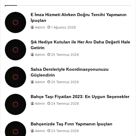
E İmza Hizmeti Alırken Doğru Tercihi Yapmanın
İpuçları
Admin
1 Ağustos 2026
Şık Hediye Kutuları ile Her Anı Daha Değerli Hale
Getirin
Admin
25 Temmuz 2026
Salsa Dersleriyle Koordinasyonunuzu
Güçlendirin
Admin
25 Temmuz 2026
Bahçe Taşı Fiyatları 2023: En Uygun Seçenekler
Admin
24 Temmuz 2026
Bahçenizde Taş Fırın Yapmanın İpuçları
Admin
23 Temmuz 2026