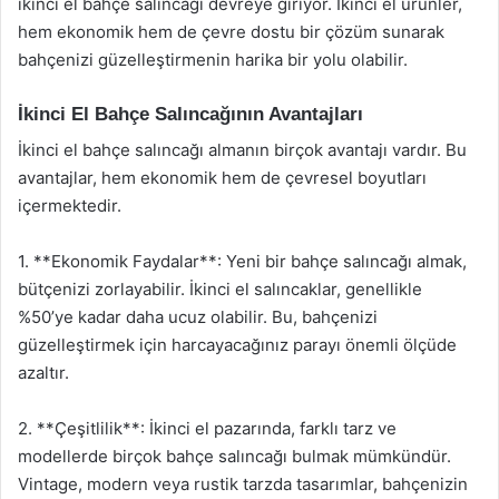
ikinci el bahçe salıncağı devreye giriyor. İkinci el ürünler,
hem ekonomik hem de çevre dostu bir çözüm sunarak
bahçenizi güzelleştirmenin harika bir yolu olabilir.
İkinci El Bahçe Salıncağının Avantajları
İkinci el bahçe salıncağı almanın birçok avantajı vardır. Bu
avantajlar, hem ekonomik hem de çevresel boyutları
içermektedir.
1. **Ekonomik Faydalar**: Yeni bir bahçe salıncağı almak,
bütçenizi zorlayabilir. İkinci el salıncaklar, genellikle
%50’ye kadar daha ucuz olabilir. Bu, bahçenizi
güzelleştirmek için harcayacağınız parayı önemli ölçüde
azaltır.
2. **Çeşitlilik**: İkinci el pazarında, farklı tarz ve
modellerde birçok bahçe salıncağı bulmak mümkündür.
Vintage, modern veya rustik tarzda tasarımlar, bahçenizin