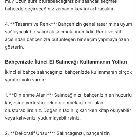
mu? Uzun süre oturabileceğiniz bir salıncak seçmek,
bahçede geçireceğiniz zamanın keyfini artıracaktır.
4. **Tasarım ve Renk**: Bahçenizin genel tasarımına uyum
sağlayacak bir salıncak seçmek önemlidir. Renk ve stil
açısından bahçenizle bütünleşen bir seçim yapmaya özen
gösterin.
Bahçenizde İkinci El Salıncağı Kullanmanın Yolları
İkinci el bahçe salıncağınızı bahçenizde kullanmanın birçok
yaratıcı yolu vardır:
1. **Dinlenme Alanı**: Salıncağınızı, bahçenizin en huzurlu
köşesine yerleştirerek dinlenmek için bir alan
oluşturabilirsiniz. Doğanın tadını çıkarırken kitap okuyabilir
veya kahvenizi yudumlayabilirsiniz.
2. **Dekoratif Unsur**: Salıncağınızı, bahçenizin