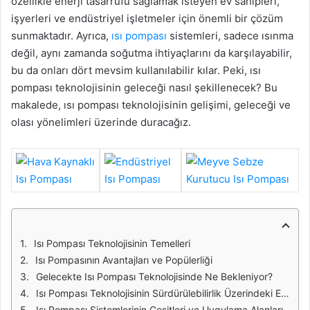
özellikle enerji tasarrufu sağlamak isteyen ev sahipleri,
işyerleri ve endüstriyel işletmeler için önemli bir çözüm
sunmaktadır. Ayrıca,
ısı pompası
sistemleri, sadece ısınma
değil, aynı zamanda soğutma ihtiyaçlarını da karşılayabilir,
bu da onları dört mevsim kullanılabilir kılar. Peki, ısı
pompası teknolojisinin geleceği nasıl şekillenecek? Bu
makalede, ısı pompası teknolojisinin gelişimi, geleceği ve
olası yönelimleri üzerinde duracağız.
Isı Pompası Teknolojisinin Temelleri
Isı Pompasının Avantajları ve Popülerliği
Gelecekte Isı Pompası Teknolojisinde Ne Bekleniyor?
Isı Pompası Teknolojisinin Sürdürülebilirlik Üzerindeki Etkisi
Isı Pompası Sistemlerinin Çeşitleri ve Uygulama Alanları