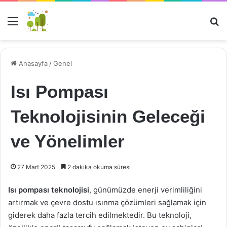
Menü
Ar
Anasayfa
/
Genel
Isı Pompası
Teknolojisinin Geleceği
ve Yönelimler
27 Mart 2025
2 dakika okuma süresi
Isı pompası teknolojisi
, günümüzde enerji verimliliğini
artırmak ve çevre dostu ısınma çözümleri sağlamak için
giderek daha fazla tercih edilmektedir. Bu teknoloji,