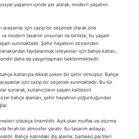
 sosyal yaşamın içinde yer alarak, modern yaşamın
ı arayanlar için cazip bir seçenek olarak öne
 ve modern tasarım unsurları ile birlikte, bu yaşam
yaşam sunmaktadır. Şehir hayatının stresinden
naklardan faydalanmak isteyenler için bahçe katları,
 trendin daha da yaygınlaşması beklenmektedir.
bahçe katlarıyla dikkat çeken bir şehir olmuştur. Bahçe
ı arayanlar için cazip bir seçenek sunmaktadır. Bu tür
nlar sunarak, kullanıcıların yaşam kalitesini
u özel bahçe alanları, şehir hayatının yoğunluğundan
lar.
emeleri oldukça önemlidir. Açık plan mutfak ve oturma
nda ferah bir atmosfer yaratır. Bu tasarım anlayışı,
dealdir. Bahçe katındaki dış alanlar, barbekü partileri