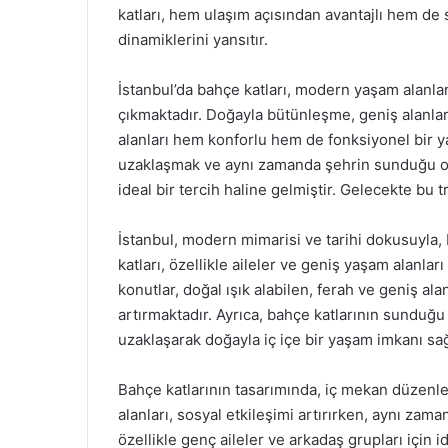
katları, hem ulaşım açısından avantajlı hem de
dinamiklerini yansıtır.
İstanbul’da bahçe katları, modern yaşam alanlar
çıkmaktadır. Doğayla bütünleşme, geniş alanlar
alanları hem konforlu hem de fonksiyonel bir 
uzaklaşmak ve aynı zamanda şehrin sunduğu ola
ideal bir tercih haline gelmiştir. Gelecekte bu
İstanbul, modern mimarisi ve tarihi dokusuyla, 
katları, özellikle aileler ve geniş yaşam alanlar
konutlar, doğal ışık alabilen, ferah ve geniş ala
artırmaktadır. Ayrıca, bahçe katlarının sunduğ
uzaklaşarak doğayla iç içe bir yaşam imkanı sağ
Bahçe katlarının tasarımında, iç mekan düzenl
alanları, sosyal etkileşimi artırırken, aynı zama
özellikle genç aileler ve arkadaş grupları için i