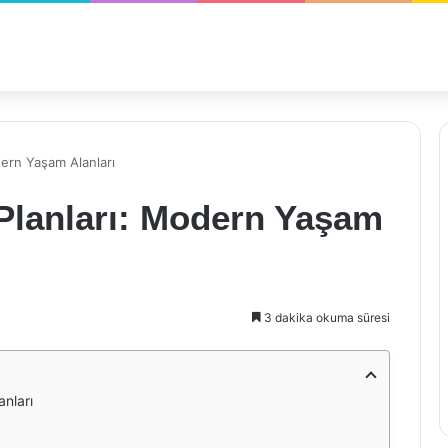
dern Yaşam Alanları
 Planları: Modern Yaşam
3 dakika okuma süresi
nları