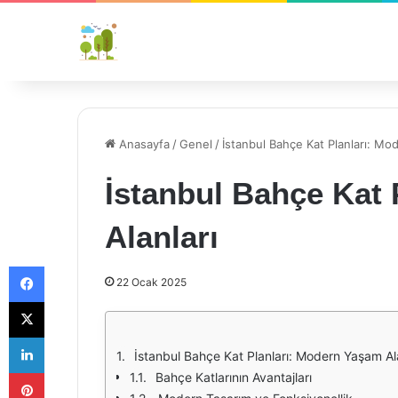
Anasayfa
/
Genel
/
İstanbul Bahçe Kat Planları: Mo
İstanbul Bahçe Kat
Alanları
Facebook
22 Ocak 2025
X
LinkedIn
İstanbul Bahçe Kat Planları: Modern Yaşam Ala
Pinterest
Bahçe Katlarının Avantajları