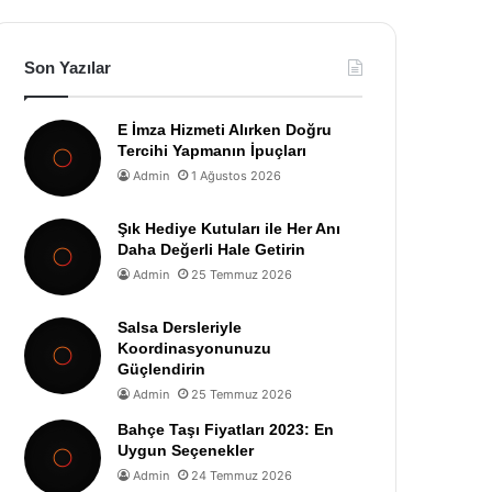
Son Yazılar
E İmza Hizmeti Alırken Doğru
Tercihi Yapmanın İpuçları
Admin
1 Ağustos 2026
Şık Hediye Kutuları ile Her Anı
Daha Değerli Hale Getirin
Admin
25 Temmuz 2026
Salsa Dersleriyle
Koordinasyonunuzu
Güçlendirin
Admin
25 Temmuz 2026
Bahçe Taşı Fiyatları 2023: En
Uygun Seçenekler
Admin
24 Temmuz 2026