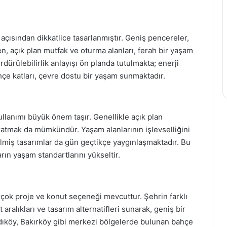
 açısından dikkatlice tasarlanmıştır. Geniş pencereler,
, açık plan mutfak ve oturma alanları, ferah bir yaşam
dürülebilirlik anlayışı ön planda tutulmakta; enerji
hçe katları, çevre dostu bir yaşam sunmaktadır.
ullanımı büyük önem taşır. Genellikle açık plan
aratmak da mümkündür. Yaşam alanlarının işlevselliğini
edilmiş tasarımlar da gün geçtikçe yaygınlaşmaktadır. Bu
arın yaşam standartlarını yükseltir.
irçok proje ve konut seçeneği mevcuttur. Şehrin farklı
t aralıkları ve tasarım alternatifleri sunarak, geniş bir
Kadıköy, Bakırköy gibi merkezi bölgelerde bulunan bahçe