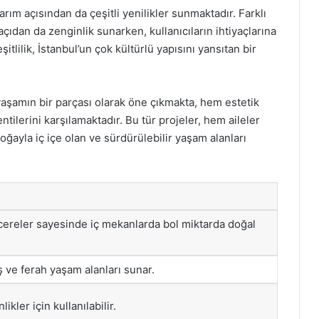
arım açısından da çeşitli yenilikler sunmaktadır. Farklı
açıdan da zenginlik sunarken, kullanıcıların ihtiyaçlarına
itlilik, İstanbul’un çok kültürlü yapısını yansıtan bir
yaşamın bir parçası olarak öne çıkmakta, hem estetik
ntilerini karşılamaktadır. Bu tür projeler, hem aileler
doğayla iç içe olan ve sürdürülebilir yaşam alanları
ereler sayesinde iç mekanlarda bol miktarda doğal
ş ve ferah yaşam alanları sunar.
ikler için kullanılabilir.