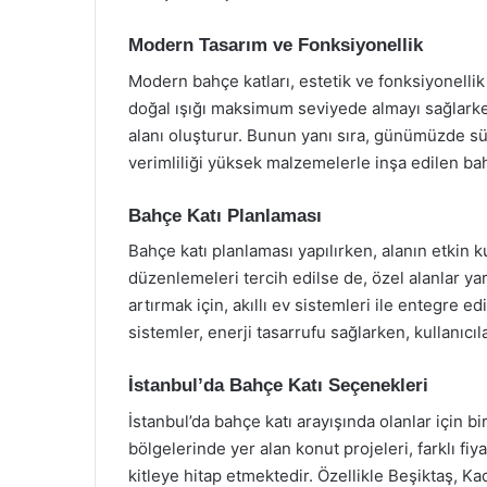
Modern Tasarım ve Fonksiyonellik
Modern bahçe katları, estetik ve fonksiyonellik
doğal ışığı maksimum seviyede almayı sağlarken
alanı oluşturur. Bunun yanı sıra, günümüzde sür
verimliliği yüksek malzemelerle inşa edilen ba
Bahçe Katı Planlaması
Bahçe katı planlaması yapılırken, alanın etkin k
düzenlemeleri tercih edilse de, özel alanlar y
artırmak için, akıllı ev sistemleri ile entegre 
sistemler, enerji tasarrufu sağlarken, kullanıcıl
İstanbul’da Bahçe Katı Seçenekleri
İstanbul’da bahçe katı arayışında olanlar için b
bölgelerinde yer alan konut projeleri, farklı fiya
kitleye hitap etmektedir. Özellikle Beşiktaş, 