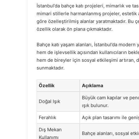
İstanbul’da bahçe katı projeleri, mimarlık ve tas
mimari stillerle harmanlanmış projeler, estetik 
göre özelleştirilmiş alanlar yaratmaktadır. Bu çeş
özellik olarak ön plana çıkmaktadır.
Bahçe katı yaşam alanları, İstanbul’da modern 
hem de işlevsellik açısından kullanıcıların bekle
hem de bireyler için sosyal etkileşimi artıran, 
sunmaktadır.
Özellik
Açıklama
Büyük cam kapılar ve penc
Doğal Işık
ışık bulunur.
Ferahlık
Açık plan tasarımı ile geni
Dış Mekan
Bahçe alanları, sosyal etkinl
Kullanımı