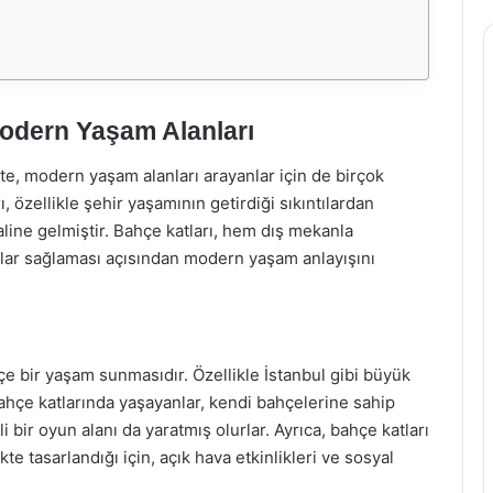
Modern Yaşam Alanları
likte, modern yaşam alanları arayanlar için de birçok
 özellikle şehir yaşamının getirdiği sıkıntılardan
aline gelmiştir. Bahçe katları, hem dış mekanla
ar sağlaması açısından modern yaşam anlayışını
içe bir yaşam sunmasıdır. Özellikle İstanbul gibi büyük
Bahçe katlarında yaşayanlar, kendi bahçelerine sahip
i bir oyun alanı da yaratmış olurlar. Ayrıca, bahçe katları
kte tasarlandığı için, açık hava etkinlikleri ve sosyal