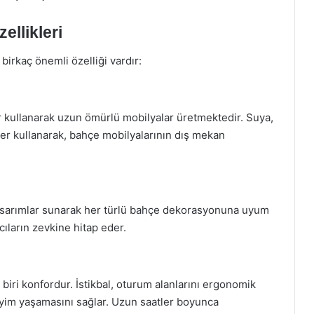
ellikleri
birkaç önemli özelliği vardır:
er kullanarak uzun ömürlü mobilyalar üretmektedir. Suya,
er kullanarak, bahçe mobilyalarının dış mekan
tasarımlar sunarak her türlü bahçe dekorasyonuna uyum
ıcıların zevkine hitap eder.
biri konfordur. İstikbal, oturum alanlarını ergonomik
neyim yaşamasını sağlar. Uzun saatler boyunca