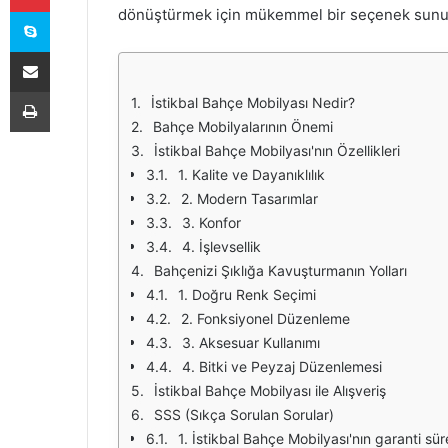
Skype
dönüştürmek için mükemmel bir seçenek sunu
E-Posta ile paylaş
Yazdır
İstikbal Bahçe Mobilyası Nedir?
Bahçe Mobilyalarının Önemi
İstikbal Bahçe Mobilyası'nın Özellikleri
1. Kalite ve Dayanıklılık
2. Modern Tasarımlar
3. Konfor
4. İşlevsellik
Bahçenizi Şıklığa Kavuşturmanın Yolları
1. Doğru Renk Seçimi
2. Fonksiyonel Düzenleme
3. Aksesuar Kullanımı
4. Bitki ve Peyzaj Düzenlemesi
İstikbal Bahçe Mobilyası ile Alışveriş
SSS (Sıkça Sorulan Sorular)
1. İstikbal Bahçe Mobilyası'nın garanti sür