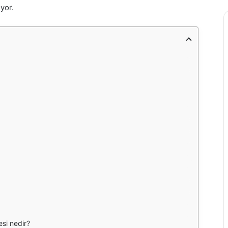
yor.
esi nedir?