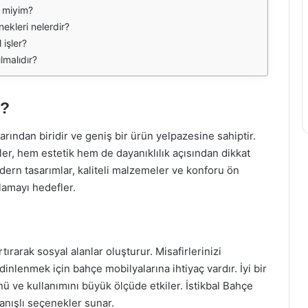
r miyim?
ekleri nelerdir?
 işler?
lmalıdır?
r?
arından biridir ve geniş bir ürün yelpazesine sahiptir.
r, hem estetik hem de dayanıklılık açısından dikkat
dern tasarımlar, kaliteli malzemeler ve konforu ön
ılamayı hedefler.
ırarak sosyal alanlar oluşturur. Misafirlerinizi
inlenmek için bahçe mobilyalarına ihtiyaç vardır. İyi bir
 ve kullanımını büyük ölçüde etkiler. İstikbal Bahçe
lanışlı seçenekler sunar.