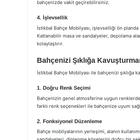
bahçenizde vakit geçirebilirsiniz.
4. İşlevsellik
İstikbal Bahçe Mobilyası, işlevselliği ön planda
Katlanabilir masa ve sandalyeler, depolama alanl
kolaylaştırır.
Bahçenizi Şıklığa Kavuşturman
İstikbal Bahçe Mobilyası ile bahçenizi şıklığa k
1. Doğru Renk Seçimi
Bahçenizin genel atmosferine uygun renklerde mo
farklı renk seçenekleri ile bahçenize uyum sağl
2. Fonksiyonel Düzenleme
Bahçe mobilyalarının yerleşimi, alanın kullanım
sandalyeleri, dinlenme köşelerini doğru bir şe