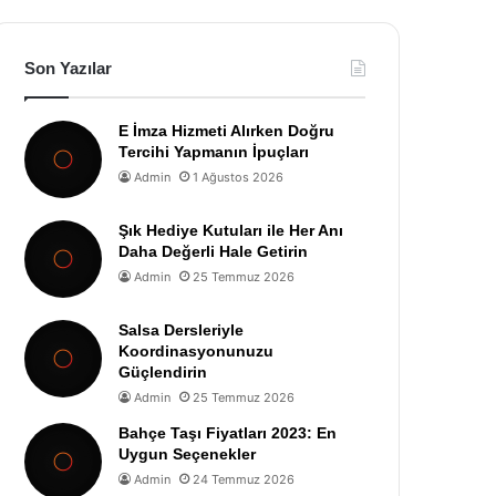
Son Yazılar
E İmza Hizmeti Alırken Doğru
Tercihi Yapmanın İpuçları
Admin
1 Ağustos 2026
Şık Hediye Kutuları ile Her Anı
Daha Değerli Hale Getirin
Admin
25 Temmuz 2026
Salsa Dersleriyle
Koordinasyonunuzu
Güçlendirin
Admin
25 Temmuz 2026
Bahçe Taşı Fiyatları 2023: En
Uygun Seçenekler
Admin
24 Temmuz 2026