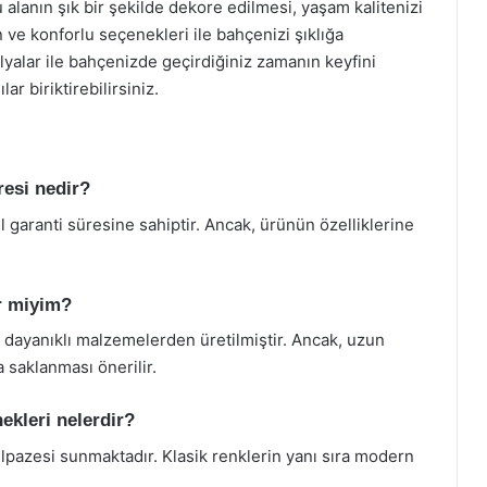
 alanın şık bir şekilde dekore edilmesi, yaşam kalitenizi
rn ve konforlu seçenekleri ile bahçenizi şıklığa
ilyalar ile bahçenizde geçirdiğiniz zamanın keyfini
lar biriktirebilirsiniz.
resi nedir?
ıl garanti süresine sahiptir. Ancak, ürünün özelliklerine
ir miyim?
a dayanıklı malzemelerden üretilmiştir. Ancak, uzun
a saklanması önerilir.
ekleri nelerdir?
elpazesi sunmaktadır. Klasik renklerin yanı sıra modern