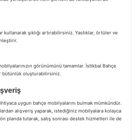
llanarak şıklığı artırabilirsiniz. Yastıklar, örtüler ve
leştirir.
mobilyalarınızın görünümünü tamamlar. İstikbal Bahçe
 bütünlük oluşturabilirsiniz.
ışveriş
er ihtiyaca uygun bahçe mobilyalarını bulmak mümkündür.
rdan alışveriş yaparak, istediğiniz mobilyalara kolayca
 ön planda tutarak, satış sonrası destek hizmetleri ile de