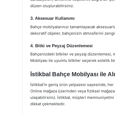
düzen oluşturabilirsiniz.
3. Aksesuar Kullanımı
Bahçe mobilyalarınızı tamamlayacak aksesuarlar ku
dekoratif objeler, bahçenizin atmosferini zengin
4. Bitki ve Peyzaj Düzenlemesi
Bahçenizdeki bitkiler ve peyzaj düzenlemesi, 
Mobilyası ile uyumlu bitkiler seçerek estetik bir
İstikbal Bahçe Mobilyası ile Al
İstikbal’in geniş ürün yelpazesi sayesinde, h
Online mağaza üzerinden veya fiziksel mağazala
ulaşabilirsiniz. İstikbal, müşteri memnuniyetini
dikkat çekmektedir.