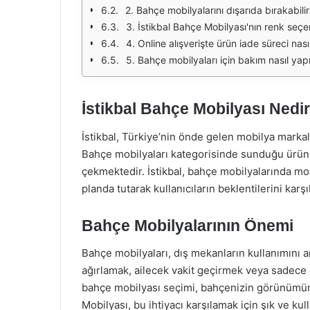
2. Bahçe mobilyalarını dışarıda bırakabili
3. İstikbal Bahçe Mobilyası'nın renk seçen
4. Online alışverişte ürün iade süreci nasıl
5. Bahçe mobilyaları için bakım nasıl yapı
İstikbal Bahçe Mobilyası Nedi
İstikbal, Türkiye’nin önde gelen mobilya markal
Bahçe mobilyaları kategorisinde sunduğu ürünle
çekmektedir. İstikbal, bahçe mobilyalarında mo
planda tutarak kullanıcıların beklentilerini karş
Bahçe Mobilyalarının Önemi
Bahçe mobilyaları, dış mekanların kullanımını art
ağırlamak, ailecek vakit geçirmek veya sadece d
bahçe mobilyası seçimi, bahçenizin görünümünü
Mobilyası, bu ihtiyacı karşılamak için şık ve kul