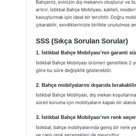
Bahçeniz, evinizin dış mekanını oluşturur ve bu
artırır. İstikbal Bahçe Mobilyası, kaliteli, mode
kavuşturmak için ideal bir tercihtir. Doğru mob
çıkarabilir, sevdiklerinizle birlikte unutulmaz anı
SSS (Sıkça Sorulan Sorular)
1. İstikbal Bahçe Mobilyası’nın garanti sü
İstikbal Bahçe Mobilyası ürünleri genellikle 2 y
göre bu süre değişiklik gösterebilir.
2. Bahçe mobilyalarını dışarıda bırakabil
İstikbal Bahçe Mobilyası, dış mekan koşulların
süreli koruma için mobilyaların kapalı bir aland
3. İstikbal Bahçe Mobilyası’nın renk seçen
İstikbal, bahçe mobilyalarında geniş bir renk y
ve canlı renk seçenekleri de mevcuttur.