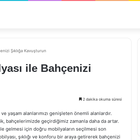
çenizi Şıklığa Kavuşturun
yası ile Bahçenizi
2 dakika okuma süresi
 ve yaşam alanlarımızı genişleten önemli alanlardır.
lik, bahçelerimizde geçirdiğimiz zamanla daha da artar.
ale gelmesi için doğru mobilyaların seçilmesi son
ilyası, şıklığı ve konforu bir araya getirerek bahçenizi