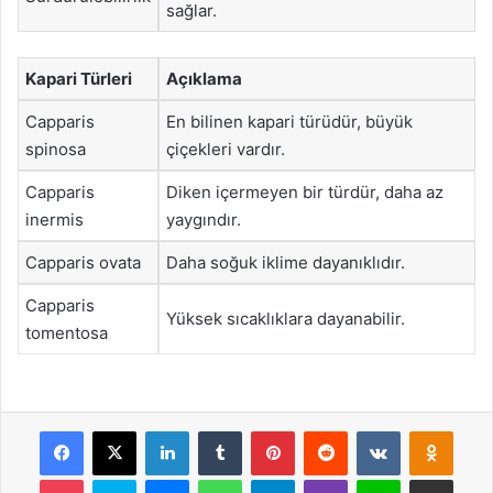
sağlar.
Kapari Türleri
Açıklama
Capparis
En bilinen kapari türüdür, büyük
spinosa
çiçekleri vardır.
Capparis
Diken içermeyen bir türdür, daha az
inermis
yaygındır.
Capparis ovata
Daha soğuk iklime dayanıklıdır.
Capparis
Yüksek sıcaklıklara dayanabilir.
tomentosa
Facebook
X
LinkedIn
Tumblr
Pinterest
Reddit
VKontakte
Odnok
Pocket
Skype
Messenger
WhatsApp
Telegram
Viber
Line
E-Posta ile payla