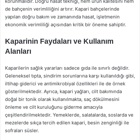
korunmalıdır. Doğru hasat tekniği, hem ürün kalitesini hem
de bahçenin verimliliğini artırır. Kapari bahçelerinde
yapılan doğru bakım ve zamanında hasat, işletmenin
ekonomik verimliliği açısından kritik bir öneme sahiptir.
Kaparinin Faydaları ve Kullanım
Alanları
Kaparilerin sağlık yararları sadece gıda ile sınırlı değildir.
Geleneksel tıpta, sindirim sorunlarına karşı kullanıldığı gibi,
iltihap giderici ve antimikrobiyal özellikleri ile de örnek
gösterilmektedir. Ayrıca, kapari yağları, cilt bakımında
doğal bir tonik olarak kullanılmakta, saç dökülmesini
önleme ve cilt kuruluğunu giderme amacıyla
çeşitlendirilmektedir. Yemeklerde, salatalarda, soslarda ve
mezelerde sıkça tercih edilen kapari, besin zenginliği ile
sofraları süsler.