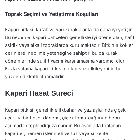
Toprak Seçimi ve Yetiştirme Koşulları
Kapari bitkisi, kurak ve yarı kurak alanlarda daha iyi yetişir.
Bu nedenle, kapari bahçeleri genellikle iyi drene olan, hafif
asidik veya alkali topraklarda kurulmaktadır. Bitkinin kökleri
derinlere inebilme yeteneğine sahiptir, bu da kurak
dönemlerinde su ihtiyacını karşılamasına yardımcı olur.
Fazla sulama kapari bitkisini olumsuz etkileyebilir, bu
yüzden dikkatli olunmalıdır.
Kapari Hasat Süreci
Kapari bitkisi, genellikle ilkbahar ve yaz aylarında çiçek
açar. İyi bir hasat dönemi, çiçek tomurcuğunun henüz
açılmadan toplandığı zamandır. Bu aşamada toplanan
kapariler, hemen işlenmeli ve tuz veya sirke ile