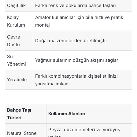
Çeşitlilik
Farklı renk ve dokularda bahçe taşları
Kolay
Amatör kullanıcılar için bile hızlı ve pratik
Kurulum
montaj
Çevre
Doğal malzemelerden üretilmiştir
Dostu
Su
Yağmur sularının düzgün akışını sağlar
Yönetimi
Farklı kombinasyonlarla kişisel stilinizi
Yaratıcılık
yansıtma imkanı
Bahçe Taşı
Kullanım Alanları
Türleri
Peyzaj düzenlemeleri ve yürüyüş
Natural Stone