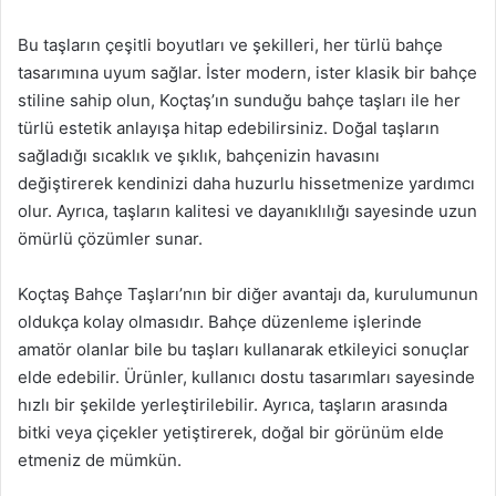
Bu taşların çeşitli boyutları ve şekilleri, her türlü bahçe
tasarımına uyum sağlar. İster modern, ister klasik bir bahçe
stiline sahip olun, Koçtaş’ın sunduğu bahçe taşları ile her
türlü estetik anlayışa hitap edebilirsiniz. Doğal taşların
sağladığı sıcaklık ve şıklık, bahçenizin havasını
değiştirerek kendinizi daha huzurlu hissetmenize yardımcı
olur. Ayrıca, taşların kalitesi ve dayanıklılığı sayesinde uzun
ömürlü çözümler sunar.
Koçtaş Bahçe Taşları’nın bir diğer avantajı da, kurulumunun
oldukça kolay olmasıdır. Bahçe düzenleme işlerinde
amatör olanlar bile bu taşları kullanarak etkileyici sonuçlar
elde edebilir. Ürünler, kullanıcı dostu tasarımları sayesinde
hızlı bir şekilde yerleştirilebilir. Ayrıca, taşların arasında
bitki veya çiçekler yetiştirerek, doğal bir görünüm elde
etmeniz de mümkün.