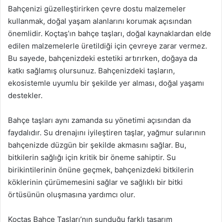
Bahçenizi güzelleştirirken çevre dostu malzemeler
kullanmak, doğal yaşam alanlarını korumak açısından
önemlidir. Koçtaş’ın bahçe taşları, doğal kaynaklardan elde
edilen malzemelerle üretildiği için çevreye zarar vermez.
Bu sayede, bahçenizdeki estetiki artırırken, doğaya da
katkı sağlamış olursunuz. Bahçenizdeki taşların,
ekosistemle uyumlu bir şekilde yer alması, doğal yaşamı
destekler.
Bahçe taşları aynı zamanda su yönetimi açısından da
faydalıdır. Su drenajını iyileştiren taşlar, yağmur sularının
bahçenizde düzgün bir şekilde akmasını sağlar. Bu,
bitkilerin sağlığı için kritik bir öneme sahiptir. Su
birikintilerinin önüne geçmek, bahçenizdeki bitkilerin
köklerinin çürümemesini sağlar ve sağlıklı bir bitki
örtüsünün oluşmasına yardımcı olur.
Koçtaş Bahçe Taşları’nın sunduğu farklı tasarım