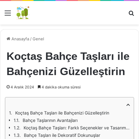
Menü
Ar
Anasayfa
/
Genel
Koçtaş Bahçe Taşları ile
Bahçenizi Güzelleştirin
4 Aralık 2024
4 dakika okuma süresi
Koçtaş Bahçe Taşları ile Bahçenizi Güzelleştirin
Bahçe Taşlarının Avantajları
Koçtaş Bahçe Taşları: Farklı Seçenekler ve Tasarımlar
Bahçe Taşları ile Dekoratif Dokunuşlar