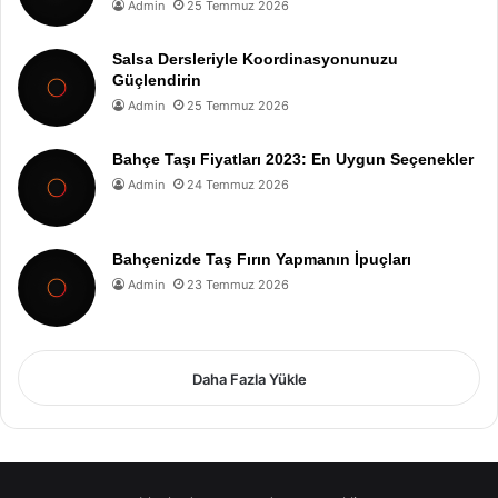
Admin
25 Temmuz 2026
Salsa Dersleriyle Koordinasyonunuzu
Güçlendirin
Admin
25 Temmuz 2026
Bahçe Taşı Fiyatları 2023: En Uygun Seçenekler
Admin
24 Temmuz 2026
Bahçenizde Taş Fırın Yapmanın İpuçları
Admin
23 Temmuz 2026
Daha Fazla Yükle