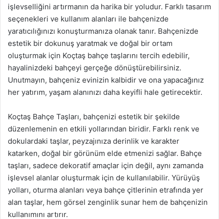
işlevselliğini artırmanın da harika bir yoludur. Farklı tasarım
seçenekleri ve kullanım alanları ile bahçenizde
yaratıcılığınızı konuşturmanıza olanak tanır. Bahçenizde
estetik bir dokunuş yaratmak ve doğal bir ortam
oluşturmak için Koçtaş bahçe taşlarını tercih edebilir,
hayalinizdeki bahçeyi gerçeğe dönüştürebilirsiniz.
Unutmayın, bahçeniz evinizin kalbidir ve ona yapacağınız
her yatırım, yaşam alanınızı daha keyifli hale getirecektir.
Koçtaş Bahçe Taşları, bahçenizi estetik bir şekilde
düzenlemenin en etkili yollarından biridir. Farklı renk ve
dokulardaki taşlar, peyzajınıza derinlik ve karakter
katarken, doğal bir görünüm elde etmenizi sağlar. Bahçe
taşları, sadece dekoratif amaçlar için değil, aynı zamanda
işlevsel alanlar oluşturmak için de kullanılabilir. Yürüyüş
yolları, oturma alanları veya bahçe çitlerinin etrafında yer
alan taşlar, hem görsel zenginlik sunar hem de bahçenizin
kullanımını artırır.