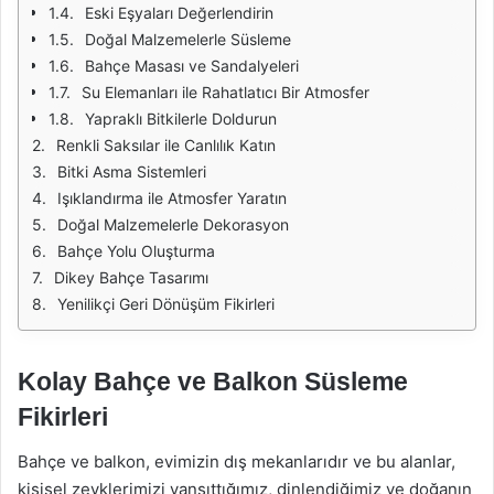
Eski Eşyaları Değerlendirin
Doğal Malzemelerle Süsleme
Bahçe Masası ve Sandalyeleri
Su Elemanları ile Rahatlatıcı Bir Atmosfer
Yapraklı Bitkilerle Doldurun
Renkli Saksılar ile Canlılık Katın
Bitki Asma Sistemleri
Işıklandırma ile Atmosfer Yaratın
Doğal Malzemelerle Dekorasyon
Bahçe Yolu Oluşturma
Dikey Bahçe Tasarımı
Yenilikçi Geri Dönüşüm Fikirleri
Kolay Bahçe ve Balkon Süsleme
Fikirleri
Bahçe ve balkon, evimizin dış mekanlarıdır ve bu alanlar,
kişisel zevklerimizi yansıttığımız, dinlendiğimiz ve doğanın