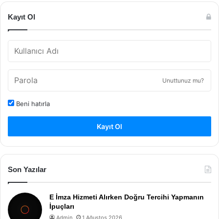
Kayıt Ol
Unuttunuz mu?
Beni hatırla
Kayıt Ol
Son Yazılar
E İmza Hizmeti Alırken Doğru Tercihi Yapmanın
İpuçları
Admin
1 Ağustos 2026