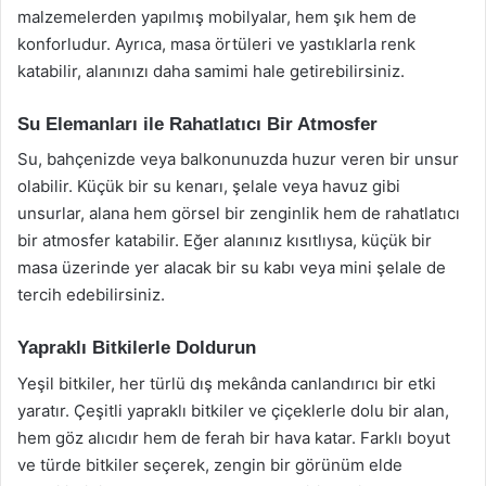
malzemelerden yapılmış mobilyalar, hem şık hem de
konforludur. Ayrıca, masa örtüleri ve yastıklarla renk
katabilir, alanınızı daha samimi hale getirebilirsiniz.
Su Elemanları ile Rahatlatıcı Bir Atmosfer
Su, bahçenizde veya balkonunuzda huzur veren bir unsur
olabilir. Küçük bir su kenarı, şelale veya havuz gibi
unsurlar, alana hem görsel bir zenginlik hem de rahatlatıcı
bir atmosfer katabilir. Eğer alanınız kısıtlıysa, küçük bir
masa üzerinde yer alacak bir su kabı veya mini şelale de
tercih edebilirsiniz.
Yapraklı Bitkilerle Doldurun
Yeşil bitkiler, her türlü dış mekânda canlandırıcı bir etki
yaratır. Çeşitli yapraklı bitkiler ve çiçeklerle dolu bir alan,
hem göz alıcıdır hem de ferah bir hava katar. Farklı boyut
ve türde bitkiler seçerek, zengin bir görünüm elde