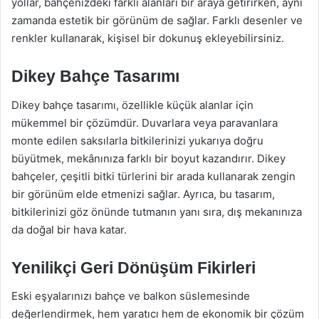
yollar, bahçenizdeki farklı alanları bir araya getirirken, aynı
zamanda estetik bir görünüm de sağlar. Farklı desenler ve
renkler kullanarak, kişisel bir dokunuş ekleyebilirsiniz.
Dikey Bahçe Tasarımı
Dikey bahçe tasarımı, özellikle küçük alanlar için
mükemmel bir çözümdür. Duvarlara veya paravanlara
monte edilen saksılarla bitkilerinizi yukarıya doğru
büyütmek, mekânınıza farklı bir boyut kazandırır. Dikey
bahçeler, çeşitli bitki türlerini bir arada kullanarak zengin
bir görünüm elde etmenizi sağlar. Ayrıca, bu tasarım,
bitkilerinizi göz önünde tutmanın yanı sıra, dış mekanınıza
da doğal bir hava katar.
Yenilikçi Geri Dönüşüm Fikirleri
Eski eşyalarınızı bahçe ve balkon süslemesinde
değerlendirmek, hem yaratıcı hem de ekonomik bir çözüm