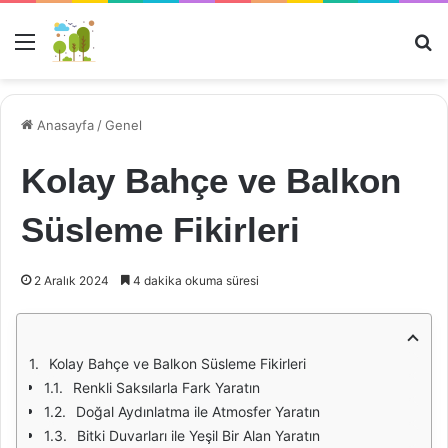
Menü
Ar
Anasayfa
/
Genel
Kolay Bahçe ve Balkon
Süsleme Fikirleri
2 Aralık 2024
4 dakika okuma süresi
Kolay Bahçe ve Balkon Süsleme Fikirleri
Renkli Saksılarla Fark Yaratın
Doğal Aydınlatma ile Atmosfer Yaratın
Bitki Duvarları ile Yeşil Bir Alan Yaratın