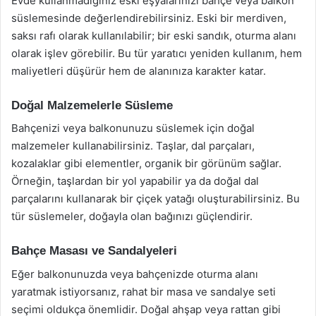
Evde kullanmadığınız eski eşyalarınızı bahçe veya balkon
süslemesinde değerlendirebilirsiniz. Eski bir merdiven,
saksı rafı olarak kullanılabilir; bir eski sandık, oturma alanı
olarak işlev görebilir. Bu tür yaratıcı yeniden kullanım, hem
maliyetleri düşürür hem de alanınıza karakter katar.
Doğal Malzemelerle Süsleme
Bahçenizi veya balkonunuzu süslemek için doğal
malzemeler kullanabilirsiniz. Taşlar, dal parçaları,
kozalaklar gibi elementler, organik bir görünüm sağlar.
Örneğin, taşlardan bir yol yapabilir ya da doğal dal
parçalarını kullanarak bir çiçek yatağı oluşturabilirsiniz. Bu
tür süslemeler, doğayla olan bağınızı güçlendirir.
Bahçe Masası ve Sandalyeleri
Eğer balkonunuzda veya bahçenizde oturma alanı
yaratmak istiyorsanız, rahat bir masa ve sandalye seti
seçimi oldukça önemlidir. Doğal ahşap veya rattan gibi