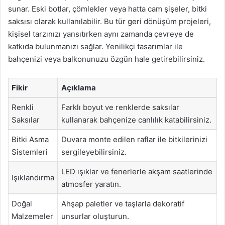
sunar. Eski botlar, çömlekler veya hatta cam şişeler, bitki
saksısı olarak kullanılabilir. Bu tür geri dönüşüm projeleri,
kişisel tarzınızı yansıtırken aynı zamanda çevreye de
katkıda bulunmanızı sağlar. Yenilikçi tasarımlar ile
bahçenizi veya balkonunuzu özgün hale getirebilirsiniz.
Fikir
Açıklama
Renkli
Farklı boyut ve renklerde saksılar
Saksılar
kullanarak bahçenize canlılık katabilirsiniz.
Bitki Asma
Duvara monte edilen raflar ile bitkilerinizi
Sistemleri
sergileyebilirsiniz.
LED ışıklar ve fenerlerle akşam saatlerinde
Işıklandırma
atmosfer yaratın.
Doğal
Ahşap paletler ve taşlarla dekoratif
Malzemeler
unsurlar oluşturun.