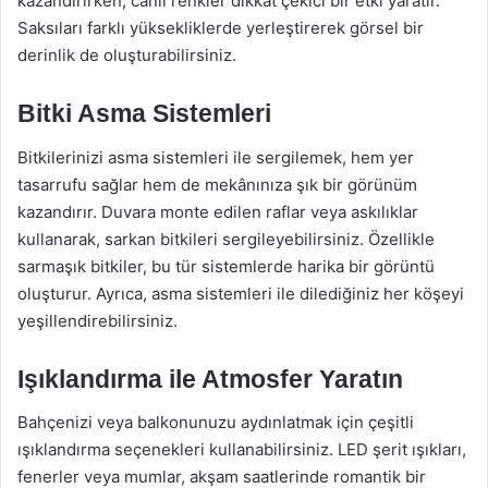
kazandırırken, canlı renkler dikkat çekici bir etki yaratır.
Saksıları farklı yüksekliklerde yerleştirerek görsel bir
derinlik de oluşturabilirsiniz.
Bitki Asma Sistemleri
Bitkilerinizi asma sistemleri ile sergilemek, hem yer
tasarrufu sağlar hem de mekânınıza şık bir görünüm
kazandırır. Duvara monte edilen raflar veya askılıklar
kullanarak, sarkan bitkileri sergileyebilirsiniz. Özellikle
sarmaşık bitkiler, bu tür sistemlerde harika bir görüntü
oluşturur. Ayrıca, asma sistemleri ile dilediğiniz her köşeyi
yeşillendirebilirsiniz.
Işıklandırma ile Atmosfer Yaratın
Bahçenizi veya balkonunuzu aydınlatmak için çeşitli
ışıklandırma seçenekleri kullanabilirsiniz. LED şerit ışıkları,
fenerler veya mumlar, akşam saatlerinde romantik bir