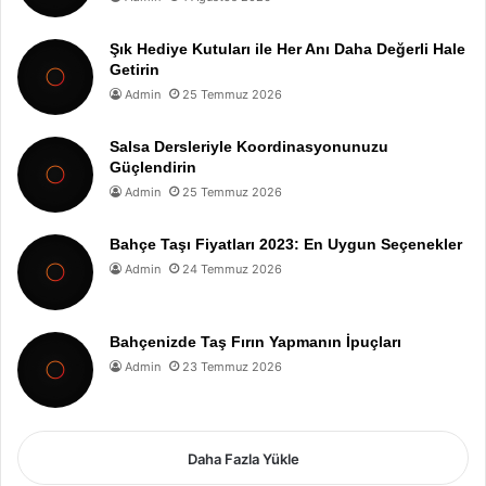
Şık Hediye Kutuları ile Her Anı Daha Değerli Hale
Getirin
Admin
25 Temmuz 2026
Salsa Dersleriyle Koordinasyonunuzu
Güçlendirin
Admin
25 Temmuz 2026
Bahçe Taşı Fiyatları 2023: En Uygun Seçenekler
Admin
24 Temmuz 2026
Bahçenizde Taş Fırın Yapmanın İpuçları
Admin
23 Temmuz 2026
Daha Fazla Yükle