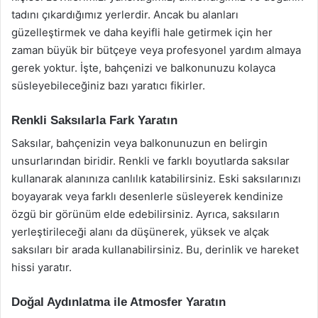
tadını çıkardığımız yerlerdir. Ancak bu alanları
güzelleştirmek ve daha keyifli hale getirmek için her
zaman büyük bir bütçeye veya profesyonel yardım almaya
gerek yoktur. İşte, bahçenizi ve balkonunuzu kolayca
süsleyebileceğiniz bazı yaratıcı fikirler.
Renkli Saksılarla Fark Yaratın
Saksılar, bahçenizin veya balkonunuzun en belirgin
unsurlarından biridir. Renkli ve farklı boyutlarda saksılar
kullanarak alanınıza canlılık katabilirsiniz. Eski saksılarınızı
boyayarak veya farklı desenlerle süsleyerek kendinize
özgü bir görünüm elde edebilirsiniz. Ayrıca, saksıların
yerleştirileceği alanı da düşünerek, yüksek ve alçak
saksıları bir arada kullanabilirsiniz. Bu, derinlik ve hareket
hissi yaratır.
Doğal Aydınlatma ile Atmosfer Yaratın