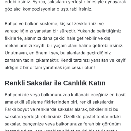
edebilirsiniz. Ayrıca, saksıların yerleştirilmesiyle oynayarak
göz alıcı kompozisyonlar oluşturabilirsiniz.
Bahçe ve balkon süsleme, kişisel zevklerinizi ve
yaratıcılığınızı yansıtan bir süreçtir. Yukarıda belirttiğimiz
fikirlerle, alanınızı daha çekici hale getirebilir ve dış
mekanlarınızı keyifli bir yaşam alanı haline getirebilirsiniz.
Unutmayın, en önemli şey, bu alanlarda geçirdiğiniz
zamanın tadını çıkarmaktır. Kendi tarzınızı yansıtan ve keyif
aldığınız bir ortam yaratmak için cesur olun!
Renkli Saksılar ile Canlılık Katın
Bahçenizde veya balkonunuzda kullanabileceğiniz en basit
ama etkili süsleme fikirlerinden biri, renkli saksılardır.
Farklı boyut ve renklerde saksılar alarak, bitkilerinizi bu
saksılara yerleştirebilirsiniz. Özellikle pastel tonlarındaki
saksılar, bahçenize veya balkonunuza ferah bir görünüm