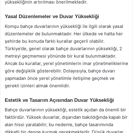
yüksekliğinin artırılması önerilmektedir.
Yasal Düzenlemeler ve Duvar Yüksekliği
Komşu bahçe duvarlarının yüksekliği ile ilgili olarak yasal
düzenlemeler de bulunmaktadır. Her ülkede ve hatta her
şehirde bu konuda farklı kurallar geçerli olabilir.
Türkiye’de, genel olarak bahçe duvarlarının yüksekliği, 2
metreyi geçmemesi yönünde bir kural bulunmaktadır.
Ancak bu kurallar, yerel yönetimlerin imar yönetmeliklerine
göre değişiklik gösterebilir. Dolayısıyla, bahçe duvarı
yapmadan önce yerel yönetimle iletişime geçmek ve
gerekli izinleri almak önemlidir.
Estetik ve Tasarım Açısından Duvar Yüksekliği
Bahçe duvarlarının yüksekliği, estetik açıdan da önemli bir
faktördür. Yüksek duvarlar, dışarıdan bakıldığında kapalı bir
alan hissi yaratabilir; bu nedenle, bahçe tasarımında
dikkatli bir denge kurmak gerekmektedir. Düşük duvarlar,