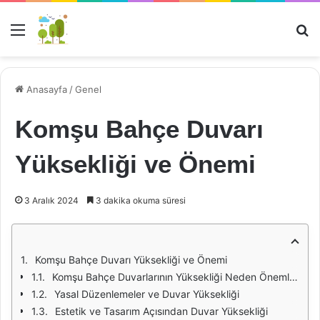
Menü
Ar
Anasayfa
/
Genel
Komşu Bahçe Duvarı
Yüksekliği ve Önemi
3 Aralık 2024
3 dakika okuma süresi
Komşu Bahçe Duvarı Yüksekliği ve Önemi
Komşu Bahçe Duvarlarının Yüksekliği Neden Önemlidir?
Yasal Düzenlemeler ve Duvar Yüksekliği
Estetik ve Tasarım Açısından Duvar Yüksekliği