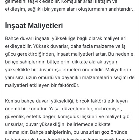
gelmesini teşvik edebilir. Komşular arası iletişim ve
etkileşim, sağlıklı bir yaşam alanı oluşturmanın anahtarıdır.
İnşaat Maliyetleri
Bahçe duvarı inşaatı, yüksekliğe bağlı olarak maliyetleri
etkileyebilir. Yüksek duvarlar, daha fazla malzeme ve iş
gücü gerektirdiğinden, inşaat maliyetleri artar. Bu nedenle,
bahçe sahiplerinin bütçelerini dikkate alarak uygun
yükseklikte bir duvar inşa etmeleri önemlidir. Maliyetlerin
yanı sıra, uzun ömürlü ve dayanıklı malzemelerin seçimi de
maliyetleri etkileyen bir faktördür.
Komşu bahçe duvarı yüksekliği, birçok faktörü etkileyen
önemli bir konudur. Yasal düzenlemeler, mahremiyet,
güvenlik, estetik değer, komşuluk ilişkileri ve maliyet gibi
unsurlar, duvar yüksekliğini belirlemede dikkate
alınmalıdır. Bahçe sahiplerinin, bu unsurları göz önünde
bulundurarak, hem kendi ihtiyaçlarını karşılayacak hem de