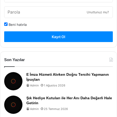
Unuttunuz mu?
Beni hatırla
Kayıt Ol
Son Yazılar
E İmza Hizmeti Alırken Doğru Tercihi Yapmanın
İpuçları
Admin
1 Ağustos 2026
Şık Hediye Kutuları ile Her Anı Daha Değerli Hale
Getirin
Admin
25 Temmuz 2026