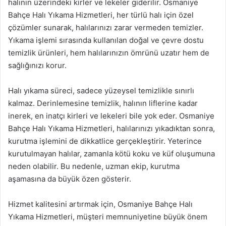
halının üzerindeki kirler ve lekeler giderilir. Osmaniye
Bahçe Halı Yıkama Hizmetleri, her türlü halı için özel
çözümler sunarak, halılarınızı zarar vermeden temizler.
Yıkama işlemi sırasında kullanılan doğal ve çevre dostu
temizlik ürünleri, hem halılarınızın ömrünü uzatır hem de
sağlığınızı korur.
Halı yıkama süreci, sadece yüzeysel temizlikle sınırlı
kalmaz. Derinlemesine temizlik, halının liflerine kadar
inerek, en inatçı kirleri ve lekeleri bile yok eder. Osmaniye
Bahçe Halı Yıkama Hizmetleri, halılarınızı yıkadıktan sonra,
kurutma işlemini de dikkatlice gerçekleştirir. Yeterince
kurutulmayan halılar, zamanla kötü koku ve küf oluşumuna
neden olabilir. Bu nedenle, uzman ekip, kurutma
aşamasına da büyük özen gösterir.
Hizmet kalitesini artırmak için, Osmaniye Bahçe Halı
Yıkama Hizmetleri, müşteri memnuniyetine büyük önem