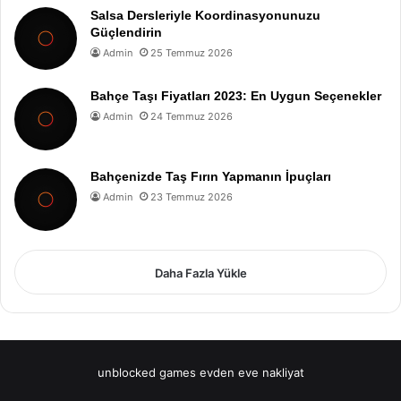
Salsa Dersleriyle Koordinasyonunuzu
Güçlendirin
Admin
25 Temmuz 2026
Bahçe Taşı Fiyatları 2023: En Uygun Seçenekler
Admin
24 Temmuz 2026
Bahçenizde Taş Fırın Yapmanın İpuçları
Admin
23 Temmuz 2026
Daha Fazla Yükle
unblocked games
evden eve nakliyat