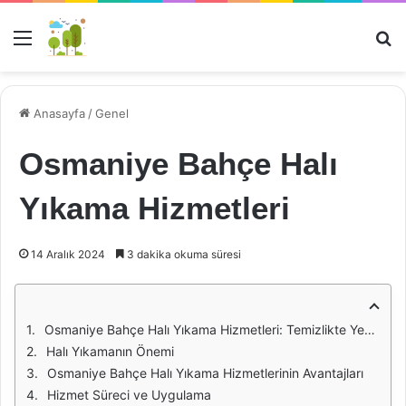
Menü
Ar
Anasayfa
/
Genel
Osmaniye Bahçe Halı
Yıkama Hizmetleri
14 Aralık 2024
3 dakika okuma süresi
Osmaniye Bahçe Halı Yıkama Hizmetleri: Temizlikte Yeni Bir Boyut
Halı Yıkamanın Önemi
Osmaniye Bahçe Halı Yıkama Hizmetlerinin Avantajları
Hizmet Süreci ve Uygulama