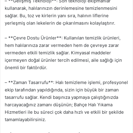
– **Gelişmiş Teknoloji**: Son teknoloji ekipmanlar
kullanarak, halılarınızın derinlemesine temizlenmesini
sağlar. Bu, toz ve kirlerin yanı sıra, halının liflerine
yerleşmiş olan lekelerin de çıkarılmasını kolaylaştırır.
– **Çevre Dostu Ürünler**: Kullanılan temizlik ürünleri,
hem halılarınıza zarar vermeden hem de çevreye zarar
vermeden etkili temizlik sağlar. Kimyasal maddeler
içermeyen doğal ürünler tercih edilmesi, aile sağlığı için
önemli bir faktördür.
– **Zaman Tasarrufu**: Halı temizleme işlemi, profesyonel
ekip tarafından yapıldığında, sizin için büyük bir zaman
tasarrufu sağlar. Kendi başınıza yapmaya çalıştığınızda
harcayacağınız zamanı düşünün; Bahçe Halı Yıkama
Hizmetleri ile bu süreci çok daha hızlı ve etkili bir şekilde
tamamlayabilirsiniz.