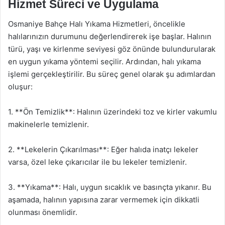
Hizmet Süreci ve Uygulama
Osmaniye Bahçe Halı Yıkama Hizmetleri, öncelikle
halılarınızın durumunu değerlendirerek işe başlar. Halının
türü, yaşı ve kirlenme seviyesi göz önünde bulundurularak
en uygun yıkama yöntemi seçilir. Ardından, halı yıkama
işlemi gerçekleştirilir. Bu süreç genel olarak şu adımlardan
oluşur:
1. **Ön Temizlik**: Halının üzerindeki toz ve kirler vakumlu
makinelerle temizlenir.
2. **Lekelerin Çıkarılması**: Eğer halıda inatçı lekeler
varsa, özel leke çıkarıcılar ile bu lekeler temizlenir.
3. **Yıkama**: Halı, uygun sıcaklık ve basınçta yıkanır. Bu
aşamada, halının yapısına zarar vermemek için dikkatli
olunması önemlidir.