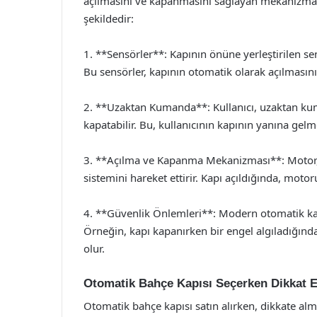
açılmasını ve kapanmasını sağlayan mekanizmayı 
şekildedir:
1. **Sensörler**: Kapının önüne yerleştirilen sen
Bu sensörler, kapının otomatik olarak açılmasını 
2. **Uzaktan Kumanda**: Kullanıcı, uzaktan kuma
kapatabilir. Bu, kullanıcının kapının yanına gel
3. **Açılma ve Kapanma Mekanizması**: Motor, 
sistemini hareket ettirir. Kapı açıldığında, moto
4. **Güvenlik Önlemleri**: Modern otomatik kapıl
Örneğin, kapı kapanırken bir engel algıladığınd
olur.
Otomatik Bahçe Kapısı Seçerken Dikkat E
Otomatik bahçe kapısı satın alırken, dikkate alm