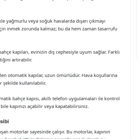
ikle yağmurlu veya soğuk havalarda dışarı çıkmayı
ak için inmek zorunda kalmaz; bu da hem zaman tasarrufu
ahçe kapıları, evinizin dış cephesiyle uyum sağlar. Farklı
ini artırabilir.
ilen otomatik kapılar, uzun ömürlüdür. Hava koşullarına
 şekilde kullanılabilir.
ik bahçe kapısı, akıllı telefon uygulamaları ile kontrol
ile kapınızı açabilir veya kapatabilirsiniz.
sibi
lışan motorlar sayesinde çalışır. Bu motorlar, kapının