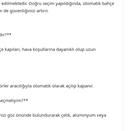
h edilmektedir. Doğru seçim yapıldığında, otomatik bahçe
 de güvenliğinizi artırır.
dır?**
e kapıları, hava koşullarına dayanıklı olup uzun
örler aracılığıyla otomatik olarak açılıp kapanır.
seçmeliyim?**
çenizi göz önünde bulundurarak çelik, alüminyum veya