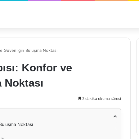
ve Güvenliğin Buluşma Noktası
ısı: Konfor ve
 Noktası
2 dakika okuma süresi
 Buluşma Noktası