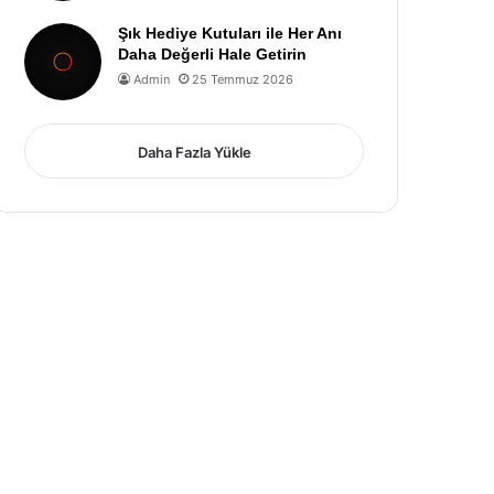
Şık Hediye Kutuları ile Her Anı
Daha Değerli Hale Getirin
Admin
25 Temmuz 2026
Daha Fazla Yükle