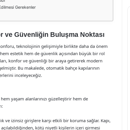
ibi
dilmesi Gerekenler
r ve Güvenliğin Buluşma Noktası
nforu, teknolojinin gelişimiyle birlikte daha da önem
k hem estetik hem de güvenlik açısından büyük bir rol
arı, konfor ve güvenliği bir araya getirerek modern
elmiştir. Bu makalede, otomatik bahçe kapılarının
erlerini inceleyeceğiz.
 hem yaşam alanlarınızı güzelleştirir hem de
ı:
 ve izinsiz girişlere karşı etkili bir koruma sağlar. Kapı,
çılabildiğinden, kötü niyetli kişilerin içeri girmesi