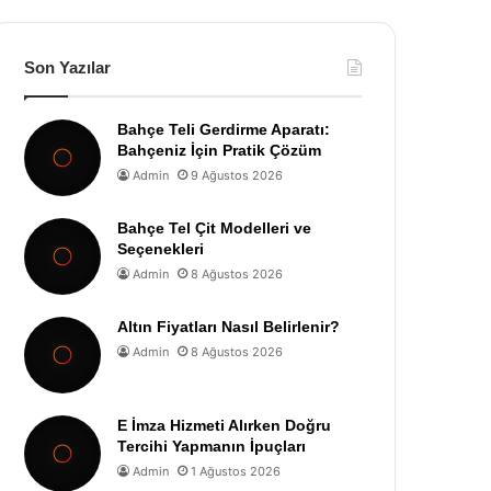
Son Yazılar
Bahçe Teli Gerdirme Aparatı:
Bahçeniz İçin Pratik Çözüm
Admin
9 Ağustos 2026
Bahçe Tel Çit Modelleri ve
Seçenekleri
Admin
8 Ağustos 2026
Altın Fiyatları Nasıl Belirlenir?
Admin
8 Ağustos 2026
E İmza Hizmeti Alırken Doğru
Tercihi Yapmanın İpuçları
Admin
1 Ağustos 2026