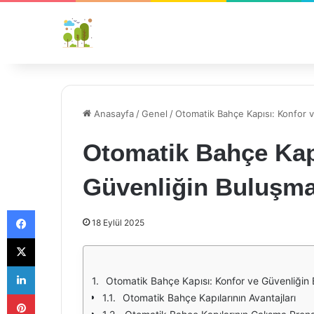
Anasayfa
/
Genel
/
Otomatik Bahçe Kapısı: Konfor 
Otomatik Bahçe Kap
Güvenliğin Buluşma
Facebook
18 Eylül 2025
X
LinkedIn
Otomatik Bahçe Kapısı: Konfor ve Güvenliğin
Pinterest
Otomatik Bahçe Kapılarının Avantajları