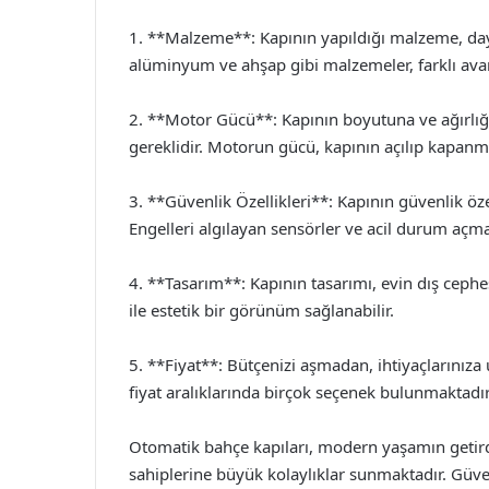
1. **Malzeme**: Kapının yapıldığı malzeme, dayan
alüminyum ve ahşap gibi malzemeler, farklı avan
2. **Motor Gücü**: Kapının boyutuna ve ağırlığ
gereklidir. Motorun gücü, kapının açılıp kapanma
3. **Güvenlik Özellikleri**: Kapının güvenlik öze
Engelleri algılayan sensörler ve acil durum açma 
4. **Tasarım**: Kapının tasarımı, evin dış cephe
ile estetik bir görünüm sağlanabilir.
5. **Fiyat**: Bütçenizi aşmadan, ihtiyaçlarınıza
fiyat aralıklarında birçok seçenek bulunmaktadır
Otomatik bahçe kapıları, modern yaşamın getirdi
sahiplerine büyük kolaylıklar sunmaktadır. Güven