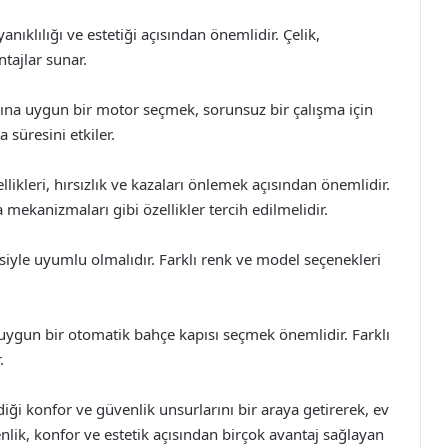
ıklılığı ve estetiği açısından önemlidir. Çelik,
tajlar sunar.
ına uygun bir motor seçmek, sorunsuz bir çalışma için
 süresini etkiler.
llikleri, hırsızlık ve kazaları önlemek açısından önemlidir.
mekanizmaları gibi özellikler tercih edilmelidir.
siyle uyumlu olmalıdır. Farklı renk ve model seçenekleri
 uygun bir otomatik bahçe kapısı seçmek önemlidir. Farklı
.
ği konfor ve güvenlik unsurlarını bir araya getirerek, ev
lik, konfor ve estetik açısından birçok avantaj sağlayan