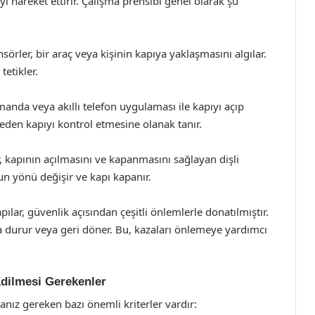
hareket ettirir. Çalışma prensibi genel olarak şu
sörler, bir araç veya kişinin kapıya yaklaşmasını algılar.
tetikler.
nda veya akıllı telefon uygulaması ile kapıyı açıp
meden kapıyı kontrol etmesine olanak tanır.
kapının açılmasını ve kapanmasını sağlayan dişli
run yönü değişir ve kapı kapanır.
ar, güvenlik açısından çeşitli önlemlerle donatılmıştır.
a durur veya geri döner. Bu, kazaları önlemeye yardımcı
dilmesi Gerekenler
anız gereken bazı önemli kriterler vardır: