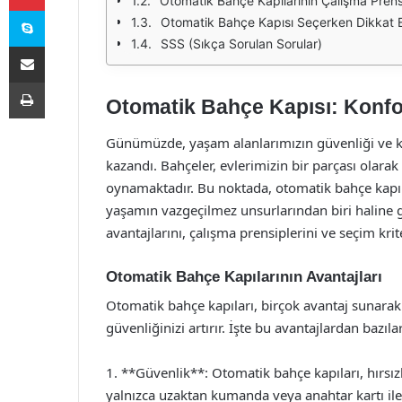
Otomatik Bahçe Kapılarının Çalışma Prens
Skype
Otomatik Bahçe Kapısı Seçerken Dikkat E
SSS (Sıkça Sorulan Sorular)
E-Posta ile paylaş
Yazdır
Otomatik Bahçe Kapısı: Konfo
Günümüzde, yaşam alanlarımızın güvenliği ve ko
kazandı. Bahçeler, evlerimizin bir parçası olara
oynamaktadır. Bu noktada, otomatik bahçe kapıl
yaşamın vazgeçilmez unsurlarından biri haline g
avantajlarını, çalışma prensiplerini ve seçim krit
Otomatik Bahçe Kapılarının Avantajları
Otomatik bahçe kapıları, birçok avantaj sunarak
güvenliğinizi artırır. İşte bu avantajlardan bazılar
1. **Güvenlik**: Otomatik bahçe kapıları, hırsızlık
yalnızca uzaktan kumanda veya anahtar kartı ile a