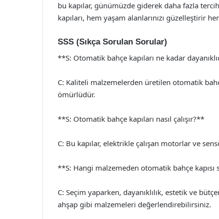
bu kapılar, günümüzde giderek daha fazla terci
kapıları, hem yaşam alanlarınızı güzelleştirir hem
SSS (Sıkça Sorulan Sorular)
**S: Otomatik bahçe kapıları ne kadar dayanıklı
C: Kaliteli malzemelerden üretilen otomatik bahç
ömürlüdür.
**S: Otomatik bahçe kapıları nasıl çalışır?**
C: Bu kapılar, elektrikle çalışan motorlar ve sens
**S: Hangi malzemeden otomatik bahçe kapısı 
C: Seçim yaparken, dayanıklılık, estetik ve büt
ahşap gibi malzemeleri değerlendirebilirsiniz.