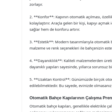
zorlaşır.
2. **Konfor**: Kapının otomatik açılması, özell
kolaylaştırır. Araçla gelen bir kişi, kapıyı açm
sağlar hem de konforu artırır.
3. **Estetik**: Modern tasarımlarıyla otomatik b
malzeme ve renk seçenekleri ile bahçenizin estetiğ
4. **Dayanıklılık**: Kaliteli malzemelerden üret
dayanıklı yapıları sayesinde, yıllarca sorunsuz bir
5. **Uzaktan Kontrol**: Günümüzde birçok otomat
edilebilmektedir. Bu sayede, evinizde olmasanız b
Otomatik Bahçe Kapılarının Çalışma Pren
Otomatik bahçe kapıları, genellikle elektrikle ça