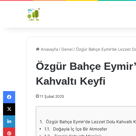
Anasayfa
/
Genel
/
Özgür Bahçe Eymir’de Lezzet Dol
Özgür Bahçe Eymir’
Kahvaltı Keyfi
Facebook
11 Şubat 2025
X
LinkedIn
Özgür Bahçe Eymir'de Lezzet Dolu Kahvaltı K
Pinterest
Doğayla İç İçe Bir Atmosfer