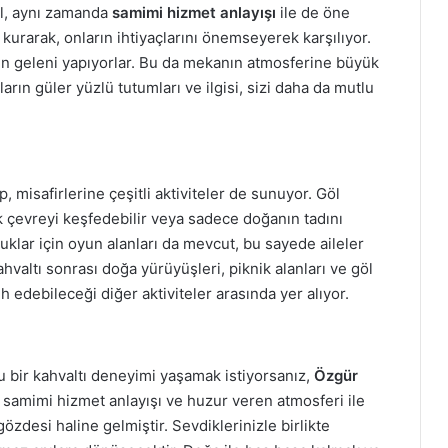
l, aynı zamanda
samimi hizmet anlayışı
ile de öne
im kurarak, onların ihtiyaçlarını önemseyerek karşılıyor.
en geleni yapıyorlar. Bu da mekanın atmosferine büyük
ların güler yüzlü tutumları ve ilgisi, sizi daha da mutlu
, misafirlerine çeşitli aktiviteler de sunuyor. Göl
ak çevreyi keşfedebilir veya sadece doğanın tadını
uklar için oyun alanları da mevcut, bu sayede aileler
Kahvaltı sonrası doğa yürüyüşleri, piknik alanları ve göl
h edebileceği diğer aktiviteler arasında yer alıyor.
lu bir kahvaltı deneyimi yaşamak istiyorsanız,
Özgür
samimi hizmet anlayışı ve huzur veren atmosferi ile
özdesi haline gelmiştir. Sevdiklerinizle birlikte