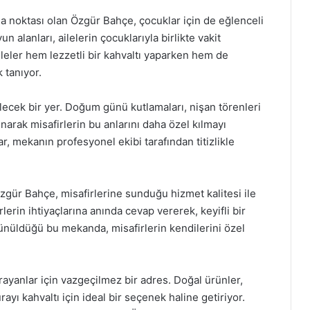
şma noktası olan Özgür Bahçe, çocuklar için de eğlenceli
 alanları, ailelerin çocuklarıyla birlikte vakit
ileler hem lezzetli bir kahvaltı yaparken hem de
 tanıyor.
ilecek bir yer. Doğum günü kutlamaları, nişan törenleri
unarak misafirlerin bu anlarını daha özel kılmayı
lar, mekanın profesyonel ekibi tarafından titizlikle
zgür Bahçe, misafirlerine sunduğu hizmet kalitesi ile
lerin ihtiyaçlarına anında cevap vererek, keyifli bir
nüldüğü bu mekanda, misafirlerin kendilerini özel
rayanlar için vazgeçilmez bir adres. Doğal ürünler,
ı kahvaltı için ideal bir seçenek haline getiriyor.