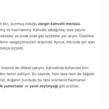
en biri, sunmuş olduğu
zengin kahvaltı menüsü
.
miş ve hazırlanmış. Kahvaltı tabağında; taze peynir
sebzeler ve sıcak pide gibi lezzetler yer alıyor. Özellikle
altının vazgeçilmezleri arasında. Ayrıca, menüde yer alan
ukça lezzetli.
 önemle de dikkat çekiyor. Kahvaltıda kullanılan tüm
en temin ediliyor. Bu sayede, hem taze hem de sağlıklı
ler, doğanın sunduğu bu taze ürünlerle hazırlanan
ik yumurtalar
ve
yerel zeytinyağı
gibi ürünler,