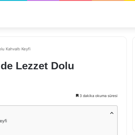
u Kahvaltı Keyfi
de Lezzet Dolu
3 dakika okuma süresi
eyfi