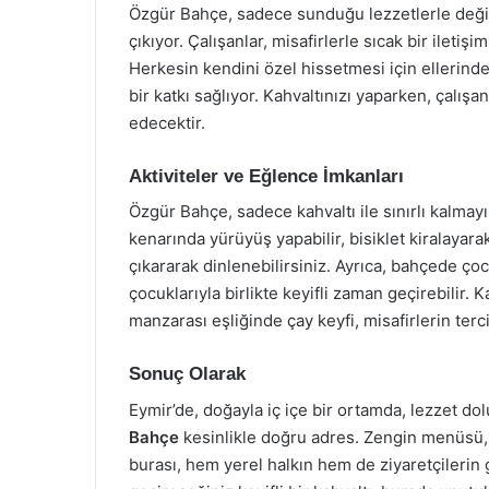
Özgür Bahçe, sadece sunduğu lezzetlerle deği
çıkıyor. Çalışanlar, misafirlerle sıcak bir iletiş
Herkesin kendini özel hissetmesi için ellerind
bir katkı sağlıyor. Kahvaltınızı yaparken, çalışan
edecektir.
Aktiviteler ve Eğlence İmkanları
Özgür Bahçe, sadece kahvaltı ile sınırlı kalmayıp
kenarında yürüyüş yapabilir, bisiklet kiralayar
çıkararak dinlenebilirsiniz. Ayrıca, bahçede çoc
çocuklarıyla birlikte keyifli zaman geçirebilir. 
manzarası eşliğinde çay keyfi, misafirlerin terci
Sonuç Olarak
Eymir’de, doğayla iç içe bir ortamda, lezzet do
Bahçe
kesinlikle doğru adres. Zengin menüsü, 
burası, hem yerel halkın hem de ziyaretçilerin g