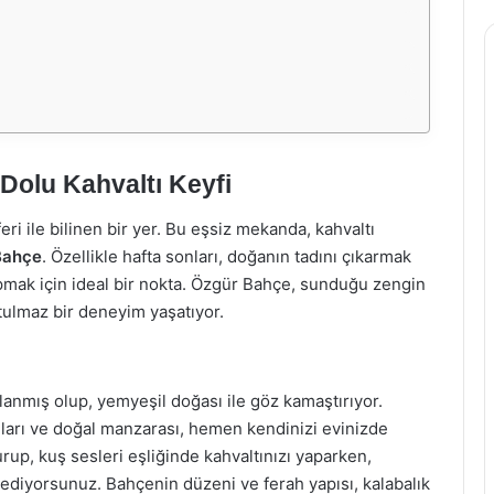
Dolu Kahvaltı Keyfi
ri ile bilinen bir yer. Bu eşsiz mekanda, kahvaltı
Bahçe
. Özellikle hafta sonları, doğanın tadını çıkarmak
 yapmak için ideal bir nokta. Özgür Bahçe, sunduğu zengin
tulmaz bir deneyim yaşatıyor.
nmış olup, yemyeşil doğası ile göz kamaştırıyor.
anları ve doğal manzarası, hemen kendinizi evinizde
rup, kuş sesleri eşliğinde kahvaltınızı yaparken,
ediyorsunuz. Bahçenin düzeni ve ferah yapısı, kalabalık