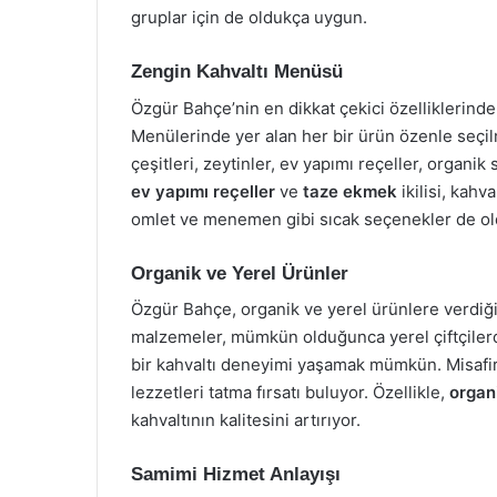
gruplar için de oldukça uygun.
Zengin Kahvaltı Menüsü
Özgür Bahçe’nin en dikkat çekici özelliklerind
Menülerinde yer alan her bir ürün özenle seçil
çeşitleri, zeytinler, ev yapımı reçeller, organik 
ev yapımı reçeller
ve
taze ekmek
ikilisi, kahv
omlet ve menemen gibi sıcak seçenekler de old
Organik ve Yerel Ürünler
Özgür Bahçe, organik ve yerel ürünlere verdiği
malzemeler, mümkün olduğunca yerel çiftçilerd
bir kahvaltı deneyimi yaşamak mümkün. Misafir
lezzetleri tatma fırsatı buluyor. Özellikle,
organ
kahvaltının kalitesini artırıyor.
Samimi Hizmet Anlayışı