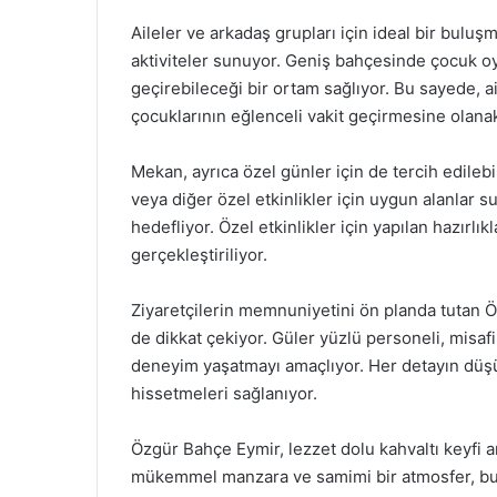
Aileler ve arkadaş grupları için ideal bir bulu
aktiviteler sunuyor. Geniş bahçesinde çocuk oyun
geçirebileceği bir ortam sağlıyor. Bu sayede, a
çocuklarının eğlenceli vakit geçirmesine olanak
Mekan, ayrıca özel günler için de tercih edileb
veya diğer özel etkinlikler için uygun alanlar s
hedefliyor. Özel etkinlikler için yapılan hazırlık
gerçekleştiriliyor.
Ziyaretçilerin memnuniyetini ön planda tutan Ö
de dikkat çekiyor. Güler yüzlü personeli, misafir
deneyim yaşatmayı amaçlıyor. Her detayın düşü
hissetmeleri sağlanıyor.
Özgür Bahçe Eymir, lezzet dolu kahvaltı keyfi a
mükemmel manzara ve samimi bir atmosfer, buray