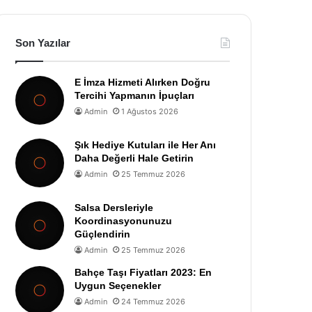
Son Yazılar
E İmza Hizmeti Alırken Doğru
Tercihi Yapmanın İpuçları
Admin
1 Ağustos 2026
Şık Hediye Kutuları ile Her Anı
Daha Değerli Hale Getirin
Admin
25 Temmuz 2026
Salsa Dersleriyle
Koordinasyonunuzu
Güçlendirin
Admin
25 Temmuz 2026
Bahçe Taşı Fiyatları 2023: En
Uygun Seçenekler
Admin
24 Temmuz 2026