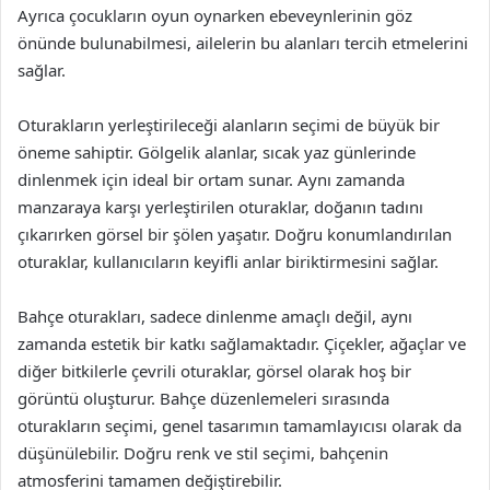
Ayrıca çocukların oyun oynarken ebeveynlerinin göz
önünde bulunabilmesi, ailelerin bu alanları tercih etmelerini
sağlar.
Oturakların yerleştirileceği alanların seçimi de büyük bir
öneme sahiptir. Gölgelik alanlar, sıcak yaz günlerinde
dinlenmek için ideal bir ortam sunar. Aynı zamanda
manzaraya karşı yerleştirilen oturaklar, doğanın tadını
çıkarırken görsel bir şölen yaşatır. Doğru konumlandırılan
oturaklar, kullanıcıların keyifli anlar biriktirmesini sağlar.
Bahçe oturakları, sadece dinlenme amaçlı değil, aynı
zamanda estetik bir katkı sağlamaktadır. Çiçekler, ağaçlar ve
diğer bitkilerle çevrili oturaklar, görsel olarak hoş bir
görüntü oluşturur. Bahçe düzenlemeleri sırasında
oturakların seçimi, genel tasarımın tamamlayıcısı olarak da
düşünülebilir. Doğru renk ve stil seçimi, bahçenin
atmosferini tamamen değiştirebilir.