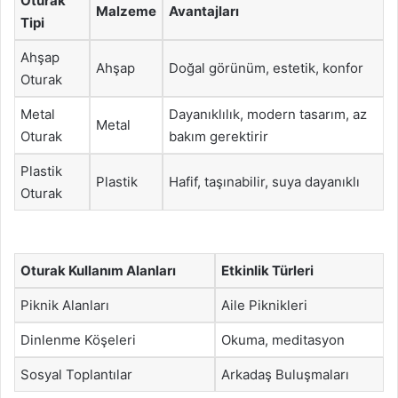
Oturak
Malzeme
Avantajları
Tipi
Ahşap
Ahşap
Doğal görünüm, estetik, konfor
Oturak
Metal
Dayanıklılık, modern tasarım, az
Metal
Oturak
bakım gerektirir
Plastik
Plastik
Hafif, taşınabilir, suya dayanıklı
Oturak
Oturak Kullanım Alanları
Etkinlik Türleri
Piknik Alanları
Aile Piknikleri
Dinlenme Köşeleri
Okuma, meditasyon
Sosyal Toplantılar
Arkadaş Buluşmaları