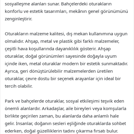
sosyalleşme alanları sunar. Bahçelerdeki oturakların
konforlu ve estetik tasarımları, mekânın genel görünümünü
zenginleştirir.
Oturakların malzeme kalitesi, dış mekan kullanımına uygun
olmalıdır. Ahşap, metal ve plastik gibi farklı malzemeler,
çeşitli hava koşullarında dayanıklılık gösterir. Ahşap
oturaklar, doğal görünümleri sayesinde doğayla uyum
içinde iken, metal oturaklar modern bir estetik sunmaktadır.
Ayrıca, geri dönüştürülebilir malzemelerden üretilen
oturaklar, çevre dostu bir seçenek arayanlar için ideal bir
tercih olabilir.
Park ve bahçelerde oturaklar, sosyal etkileşimi teşvik eden
önemli alanlardır. Arkadaşlar, aile bireyleri veya komşularla
birlikte geçirilen zaman, bu alanlarda daha anlamlı hale
gelir. İnsanlar, doğanın sesleri eşliğinde oturaklarda sohbet
ederken, doğal güzelliklerin tadını çıkarma fırsatı bulur.