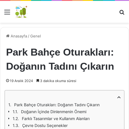
Menü
Ar
Anasayfa
/
Genel
Park Bahçe Oturakları:
Doğanın Tadını Çıkarın
19 Aralık 2024
3 dakika okuma süresi
Park Bahçe Oturakları: Doğanın Tadını Çıkarın
Doğanın İçinde Dinlenmenin Önemi
Farklı Tasarımlar ve Kullanım Alanları
Çevre Dostu Seçenekler