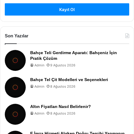
Kayıt Ol
Son Yazılar
Bahçe Teli Gerdirme Aparatı: Bahçeniz İçin
Pratik Çözüm
Admin
9 Ağustos 2026
Bahçe Tel Çit Modelleri ve Seçenekleri
Admin
8 Ağustos 2026
Altın Fiyatları Nasıl Belirlenir?
Admin
8 Ağustos 2026
E İmza Hizmeti Alırken Doğru Tercihi Yapmanın