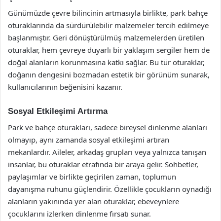
Günümüzde çevre bilincinin artmasıyla birlikte, park bahçe
oturaklarında da sürdürülebilir malzemeler tercih edilmeye
başlanmıştır. Geri dönüştürülmüş malzemelerden üretilen
oturaklar, hem çevreye duyarlı bir yaklaşım sergiler hem de
doğal alanların korunmasına katkı sağlar. Bu tür oturaklar,
doğanın dengesini bozmadan estetik bir görünüm sunarak,
kullanıcılarının beğenisini kazanır.
Sosyal Etkileşimi Artırma
Park ve bahçe oturakları, sadece bireysel dinlenme alanları
olmayıp, aynı zamanda sosyal etkileşimi artıran
mekanlardır. Aileler, arkadaş grupları veya yalnızca tanışan
insanlar, bu oturaklar etrafında bir araya gelir. Sohbetler,
paylaşımlar ve birlikte geçirilen zaman, toplumun
dayanışma ruhunu güçlendirir. Özellikle çocukların oynadığı
alanların yakınında yer alan oturaklar, ebeveynlere
çocuklarını izlerken dinlenme fırsatı sunar.