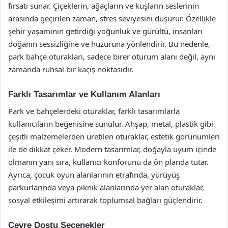
fırsatı sunar. Çiçeklerin, ağaçların ve kuşların seslerinin
arasında geçirilen zaman, stres seviyesini düşürür. Özellikle
şehir yaşamının getirdiği yoğunluk ve gürültü, insanları
doğanın sessizliğine ve huzuruna yönlendirir. Bu nedenle,
park bahçe oturakları, sadece birer oturum alanı değil, aynı
zamanda ruhsal bir kaçış noktasıdır.
Farklı Tasarımlar ve Kullanım Alanları
Park ve bahçelerdeki oturaklar, farklı tasarımlarla
kullanıcıların beğenisine sunulur. Ahşap, metal, plastik gibi
çeşitli malzemelerden üretilen oturaklar, estetik görünümleri
ile de dikkat çeker. Modern tasarımlar, doğayla uyum içinde
olmanın yanı sıra, kullanıcı konforunu da ön planda tutar.
Ayrıca, çocuk oyun alanlarının etrafında, yürüyüş
parkurlarında veya piknik alanlarında yer alan oturaklar,
sosyal etkileşimi artırarak toplumsal bağları güçlendirir.
Çevre Dostu Seçenekler