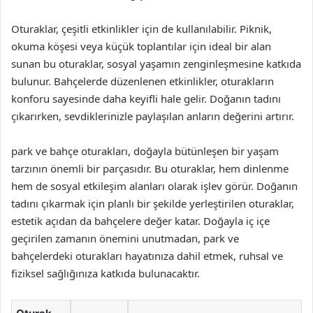
Oturaklar, çeşitli etkinlikler için de kullanılabilir. Piknik,
okuma köşesi veya küçük toplantılar için ideal bir alan
sunan bu oturaklar, sosyal yaşamın zenginleşmesine katkıda
bulunur. Bahçelerde düzenlenen etkinlikler, oturakların
konforu sayesinde daha keyifli hale gelir. Doğanın tadını
çıkarırken, sevdiklerinizle paylaşılan anların değerini artırır.
park ve bahçe oturakları, doğayla bütünleşen bir yaşam
tarzının önemli bir parçasıdır. Bu oturaklar, hem dinlenme
hem de sosyal etkileşim alanları olarak işlev görür. Doğanın
tadını çıkarmak için planlı bir şekilde yerleştirilen oturaklar,
estetik açıdan da bahçelere değer katar. Doğayla iç içe
geçirilen zamanın önemini unutmadan, park ve
bahçelerdeki oturakları hayatınıza dahil etmek, ruhsal ve
fiziksel sağlığınıza katkıda bulunacaktır.