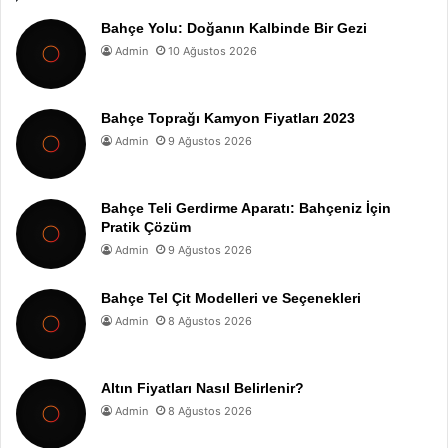
Bahçe Yolu: Doğanın Kalbinde Bir Gezi
Admin
10 Ağustos 2026
Bahçe Toprağı Kamyon Fiyatları 2023
Admin
9 Ağustos 2026
Bahçe Teli Gerdirme Aparatı: Bahçeniz İçin
Pratik Çözüm
Admin
9 Ağustos 2026
Bahçe Tel Çit Modelleri ve Seçenekleri
Admin
8 Ağustos 2026
Altın Fiyatları Nasıl Belirlenir?
Admin
8 Ağustos 2026