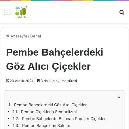
Menü
Ar
Anasayfa
/
Genel
Pembe Bahçelerdeki
Göz Alıcı Çiçekler
20 Aralık 2024
3 dakika okuma süresi
Pembe Bahçelerdeki Göz Alıcı Çiçekler
Pembe Çiçeklerin Sembolizmi
Pembe Bahçelerde Bulunan Popüler Çiçekler
Pembe Bahçelerin Bakımı