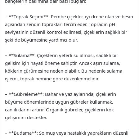
bahçelerin bakımına dair bazı ipuçları:
– **Toprak Seçimi**: Pembe çiçekler, iyi drene olan ve besin
açısından zengin toprakları tercih eder. Toprağın pH
seviyesinin düzenli kontrol edilmesi, çiçeklerin sağlıklı bir
şekilde büyümesine yardımcı olur.
– **Sulama**: Çiçeklerin yeterli su alması, sağlıklı bir
gelişim için hayati öneme sahiptir. Ancak aşırı sulama,
köklerin çürümesine neden olabilir. Bu nedenle sulama
işlemi, toprak nemine göre düzenlenmelidir.
– **Gübreleme**: Bahar ve yaz aylarında, çiçeklerin
büyüme dönemlerinde uygun gübreler kullanmak,
canlılıklarını artırır. Organik gübreler, çiçeklerin kök
gelişimini destekler.
– **Budama**: Solmuş veya hastalıklı yaprakların düzenli