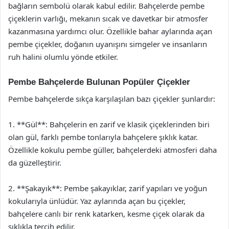
bağların sembolü olarak kabul edilir. Bahçelerde pembe
çiçeklerin varlığı, mekanın sıcak ve davetkar bir atmosfer
kazanmasına yardımcı olur. Özellikle bahar aylarında açan
pembe çiçekler, doğanın uyanışını simgeler ve insanların
ruh halini olumlu yönde etkiler.
Pembe Bahçelerde Bulunan Popüler Çiçekler
Pembe bahçelerde sıkça karşılaşılan bazı çiçekler şunlardır:
1. **Gül**: Bahçelerin en zarif ve klasik çiçeklerinden biri
olan gül, farklı pembe tonlarıyla bahçelere şıklık katar.
Özellikle kokulu pembe güller, bahçelerdeki atmosferi daha
da güzelleştirir.
2. **Şakayık**: Pembe şakayıklar, zarif yapıları ve yoğun
kokularıyla ünlüdür. Yaz aylarında açan bu çiçekler,
bahçelere canlı bir renk katarken, kesme çiçek olarak da
sıklıkla tercih edilir.