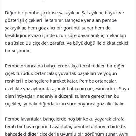
Diğer bir pembe çiçek ise şakayıklar. Şakayıklar, büyük ve
gösterişli çiçekleri ile tanınır. Bahçede yer alan pembe
şakayıklar, hem göz alıcı bir görüntü sunar hem de
kesildiğinde vazo içinde uzun süre dayanarak iç mekanları
da süsler. Bu çiçekler, zarafeti ve büyüklüğü ile dikkat çekici
bir seçimdir.
Pembe ortanca da bahçelerde sıkça tercih edilen bir diğer
çiçek türüdür. Ortancalar, yuvarlak başakları ve yoğun
renkleri ile bahçelere hareket katar. Pembe ortancalar,
özellikle yaz aylarında açarak bahçenin neşesini artırır. Suya
olan ihtiyaçları nedeniyle düzenli sulama gerektiren bu
çiçekler, iyi bakıldığında uzun süre boyunca göz alıcı kalır.
Pembe lavantalar, bahçelerde hoş bir koku yayarak etrafa
ferah bir hava getirir. Lavantalar, pembe tonlarıyla birlikte,
bahçedeki diğer çiçeklerle uyumlu bir görünüm sunar. Aynı