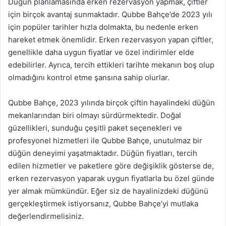
Düğün planlamasında erken rezervasyon yapmak, çiftler
için birçok avantaj sunmaktadır. Qubbe Bahçe’de 2023 yılı
için popüler tarihler hızla dolmakta, bu nedenle erken
hareket etmek önemlidir. Erken rezervasyon yapan çiftler,
genellikle daha uygun fiyatlar ve özel indirimler elde
edebilirler. Ayrıca, tercih ettikleri tarihte mekanın boş olup
olmadığını kontrol etme şansına sahip olurlar.
Qubbe Bahçe, 2023 yılında birçok çiftin hayalindeki düğün
mekanlarından biri olmayı sürdürmektedir. Doğal
güzellikleri, sunduğu çeşitli paket seçenekleri ve
profesyonel hizmetleri ile Qubbe Bahçe, unutulmaz bir
düğün deneyimi yaşatmaktadır. Düğün fiyatları, tercih
edilen hizmetler ve paketlere göre değişiklik gösterse de,
erken rezervasyon yaparak uygun fiyatlarla bu özel günde
yer almak mümkündür. Eğer siz de hayalinizdeki düğünü
gerçekleştirmek istiyorsanız, Qubbe Bahçe’yi mutlaka
değerlendirmelisiniz.