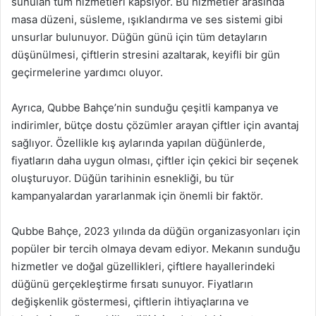
sunulan tüm hizmetleri kapsıyor. Bu hizmetler arasında
masa düzeni, süsleme, ışıklandırma ve ses sistemi gibi
unsurlar bulunuyor. Düğün günü için tüm detayların
düşünülmesi, çiftlerin stresini azaltarak, keyifli bir gün
geçirmelerine yardımcı oluyor.
Ayrıca, Qubbe Bahçe’nin sunduğu çeşitli kampanya ve
indirimler, bütçe dostu çözümler arayan çiftler için avantaj
sağlıyor. Özellikle kış aylarında yapılan düğünlerde,
fiyatların daha uygun olması, çiftler için çekici bir seçenek
oluşturuyor. Düğün tarihinin esnekliği, bu tür
kampanyalardan yararlanmak için önemli bir faktör.
Qubbe Bahçe, 2023 yılında da düğün organizasyonları için
popüler bir tercih olmaya devam ediyor. Mekanın sunduğu
hizmetler ve doğal güzellikleri, çiftlere hayallerindeki
düğünü gerçekleştirme fırsatı sunuyor. Fiyatların
değişkenlik göstermesi, çiftlerin ihtiyaçlarına ve