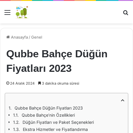
Menü
Ar
Anasayfa
/
Genel
Qubbe Bahçe Düğün
Fiyatları 2023
24 Aralık 2024
3 dakika okuma süresi
Qubbe Bahçe Düğün Fiyatları 2023
Qubbe Bahçe’nin Özellikleri
Düğün Fiyatları ve Paket Seçenekleri
Ekstra Hizmetler ve Fiyatlandırma