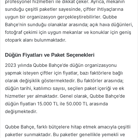
profesyonel hizmetleri ile dikkat çeker. Ayrıca, mekanın
sunduğu çeşitli paketler sayesinde, çiftler ihtiyaçlarına
uygun bir organizasyon gerçekleştirebilirler. Qubbe
Bahçe’nin sunduğu olanaklar arasında; açık hava düğünleri,
fotoğraf çekimi için uygun mekanlar ve konuklar için geniş
otopark alanı bulunmaktadır.
Düğün Fiyatları ve Paket Seçenekleri
2023 yılında Qubbe Bahçe’de düğün organizasyonu
yapmak isteyen çiftler için fiyatlar, bazı faktörlere bağlı
olarak değişiklik göstermektedir. Bu faktörler arasında;
düğün tarihi, katılımcı sayısı, seçilen paket içeriği ve ek
hizmetler yer almaktadır. Genel olarak, Qubbe Bahçe’de
düğün fiyatları 15.000 TL ile 50.000 TL arasında
değişmektedir.
Qubbe Bahçe, farklı bütçelere hitap etmek amacıyla çeşitli
paketler sunmaktadır. Bu paketler genellikle yemekli ve