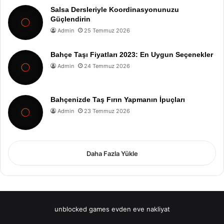
Salsa Dersleriyle Koordinasyonunuzu
Güçlendirin
Admin
25 Temmuz 2026
Bahçe Taşı Fiyatları 2023: En Uygun Seçenekler
Admin
24 Temmuz 2026
Bahçenizde Taş Fırın Yapmanın İpuçları
Admin
23 Temmuz 2026
Daha Fazla Yükle
unblocked games
evden eve nakliyat