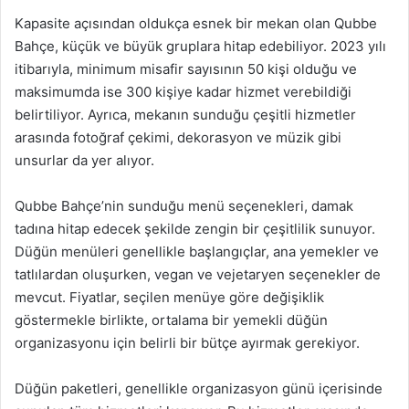
Kapasite açısından oldukça esnek bir mekan olan Qubbe
Bahçe, küçük ve büyük gruplara hitap edebiliyor. 2023 yılı
itibarıyla, minimum misafir sayısının 50 kişi olduğu ve
maksimumda ise 300 kişiye kadar hizmet verebildiği
belirtiliyor. Ayrıca, mekanın sunduğu çeşitli hizmetler
arasında fotoğraf çekimi, dekorasyon ve müzik gibi
unsurlar da yer alıyor.
Qubbe Bahçe’nin sunduğu menü seçenekleri, damak
tadına hitap edecek şekilde zengin bir çeşitlilik sunuyor.
Düğün menüleri genellikle başlangıçlar, ana yemekler ve
tatlılardan oluşurken, vegan ve vejetaryen seçenekler de
mevcut. Fiyatlar, seçilen menüye göre değişiklik
göstermekle birlikte, ortalama bir yemekli düğün
organizasyonu için belirli bir bütçe ayırmak gerekiyor.
Düğün paketleri, genellikle organizasyon günü içerisinde