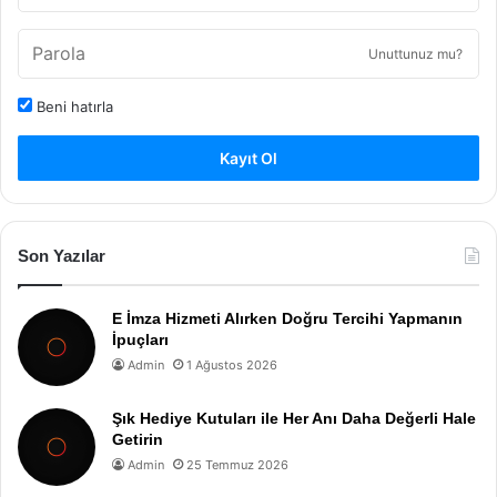
Unuttunuz mu?
Beni hatırla
Kayıt Ol
Son Yazılar
E İmza Hizmeti Alırken Doğru Tercihi Yapmanın
İpuçları
Admin
1 Ağustos 2026
Şık Hediye Kutuları ile Her Anı Daha Değerli Hale
Getirin
Admin
25 Temmuz 2026