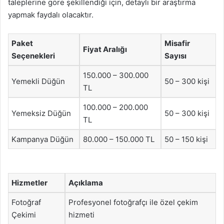
taleplerine göre şekillendiği için, detaylı bir araştırma
yapmak faydalı olacaktır.
Paket
Misafir
Fiyat Aralığı
Seçenekleri
Sayısı
150.000 – 300.000
Yemekli Düğün
50 – 300 kişi
TL
100.000 – 200.000
Yemeksiz Düğün
50 – 300 kişi
TL
Kampanya Düğün
80.000 – 150.000 TL
50 – 150 kişi
Hizmetler
Açıklama
Fotoğraf
Profesyonel fotoğrafçı ile özel çekim
Çekimi
hizmeti