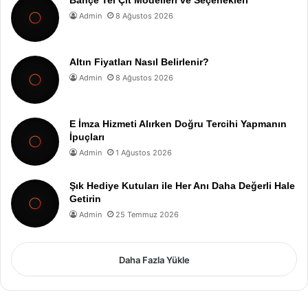
Admin
8 Ağustos 2026
Altın Fiyatları Nasıl Belirlenir?
Admin
8 Ağustos 2026
E İmza Hizmeti Alırken Doğru Tercihi Yapmanın
İpuçları
Admin
1 Ağustos 2026
Şık Hediye Kutuları ile Her Anı Daha Değerli Hale
Getirin
Admin
25 Temmuz 2026
Daha Fazla Yükle