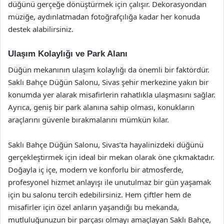
düğünü gerçeğe dönüştürmek için çalışır. Dekorasyondan
müziğe, aydınlatmadan fotoğrafçılığa kadar her konuda
destek alabilirsiniz.
Ulaşım Kolaylığı ve Park Alanı
Düğün mekanının ulaşım kolaylığı da önemli bir faktördür.
Saklı Bahçe Düğün Salonu, Sivas şehir merkezine yakın bir
konumda yer alarak misafirlerin rahatlıkla ulaşmasını sağlar.
Ayrıca, geniş bir park alanına sahip olması, konukların
araçlarını güvenle bırakmalarını mümkün kılar.
Saklı Bahçe Düğün Salonu, Sivas’ta hayalinizdeki düğünü
gerçekleştirmek için ideal bir mekan olarak öne çıkmaktadır.
Doğayla iç içe, modern ve konforlu bir atmosferde,
profesyonel hizmet anlayışı ile unutulmaz bir gün yaşamak
için bu salonu tercih edebilirsiniz. Hem çiftler hem de
misafirler için özel anların yaşandığı bu mekanda,
mutluluğunuzun bir parçası olmayı amaçlayan Saklı Bahçe,