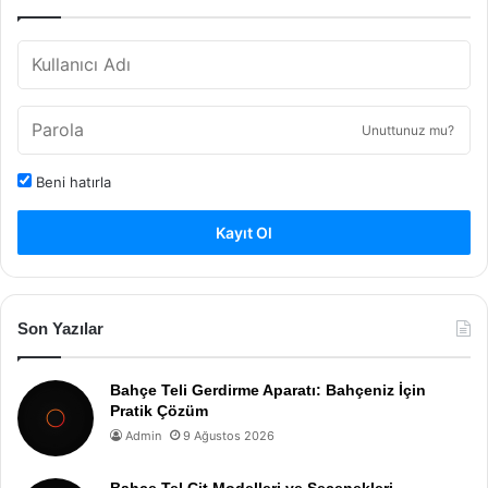
Unuttunuz mu?
Beni hatırla
Kayıt Ol
Son Yazılar
Bahçe Teli Gerdirme Aparatı: Bahçeniz İçin
Pratik Çözüm
Admin
9 Ağustos 2026
Bahçe Tel Çit Modelleri ve Seçenekleri