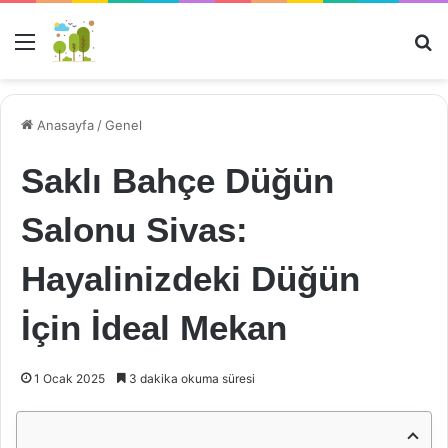
Menü
Ar
Anasayfa
/
Genel
Saklı Bahçe Düğün
Salonu Sivas:
Hayalinizdeki Düğün
İçin İdeal Mekan
1 Ocak 2025
3 dakika okuma süresi