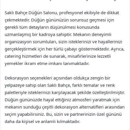
Saklı Bahçe Düğün Salonu, profesyonel ekibiyle de dikkat
çekmektedir. Düğün gününüzün sorunsuz geçmesi için
gerekli tüm detayların düşünülmesi konusunda
uzmanlaşmış bir kadroya sahiptir. Mekanın deneyimli
organizasyon sorumluları, sizin isteklerinizi ve hayallerinizi
gerçekleştirmek için her türlü çabayı göstermektedir. Ayrıca,
catering hizmetleri de sunarak, misafirlerinize lezzetli
yemekler ikram etme imkanı tanımaktadır.
Dekorasyon seçenekleri açısından oldukça zengin bir
yelpazeye sahip olan Saklı Bahçe, farklı temalar ve renk
paletleriyle isteklerinizi karşılayacak şekilde özelleştirilmiştir.
Düğün gününüzde hayal ettiğiniz atmosferi yaratmak için
mekanın sunduğu çeşitli dekorasyon alternatifleri arasından
seçim yapabilirsiniz. Bu, sizin ve partnerinizin özel gününü
daha da kişisel ve anlamlı kılmaktadır.