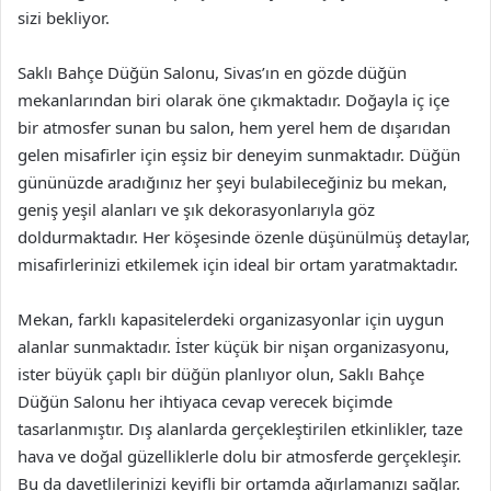
sizi bekliyor.
Saklı Bahçe Düğün Salonu, Sivas’ın en gözde düğün
mekanlarından biri olarak öne çıkmaktadır. Doğayla iç içe
bir atmosfer sunan bu salon, hem yerel hem de dışarıdan
gelen misafirler için eşsiz bir deneyim sunmaktadır. Düğün
gününüzde aradığınız her şeyi bulabileceğiniz bu mekan,
geniş yeşil alanları ve şık dekorasyonlarıyla göz
doldurmaktadır. Her köşesinde özenle düşünülmüş detaylar,
misafirlerinizi etkilemek için ideal bir ortam yaratmaktadır.
Mekan, farklı kapasitelerdeki organizasyonlar için uygun
alanlar sunmaktadır. İster küçük bir nişan organizasyonu,
ister büyük çaplı bir düğün planlıyor olun, Saklı Bahçe
Düğün Salonu her ihtiyaca cevap verecek biçimde
tasarlanmıştır. Dış alanlarda gerçekleştirilen etkinlikler, taze
hava ve doğal güzelliklerle dolu bir atmosferde gerçekleşir.
Bu da davetlilerinizi keyifli bir ortamda ağırlamanızı sağlar.