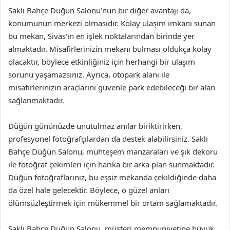
Saklı Bahçe Düğün Salonu’nun bir diğer avantajı da,
konumunun merkezi olmasıdır. Kolay ulaşım imkanı sunan
bu mekan, Sivas’ın en işlek noktalarından birinde yer
almaktadır. Misafirlerinizin mekanı bulması oldukça kolay
olacaktır, böylece etkinliğiniz için herhangi bir ulaşım
sorunu yaşamazsınız. Ayrıca, otopark alanı ile
misafirlerinizin araçlarını güvenle park edebileceği bir alan
sağlanmaktadır.
Düğün gününüzde unutulmaz anılar biriktirirken,
profesyonel fotoğrafçılardan da destek alabilirsiniz. Saklı
Bahçe Düğün Salonu, muhteşem manzaraları ve şık dekoru
ile fotoğraf çekimleri için harika bir arka plan sunmaktadır.
Düğün fotoğraflarınız, bu eşsiz mekanda çekildiğinde daha
da özel hale gelecektir. Böylece, o güzel anları
ölümsüzleştirmek için mükemmel bir ortam sağlamaktadır.
Saklı Bahçe Düğün Salonu, müşteri memnuniyetine büyük