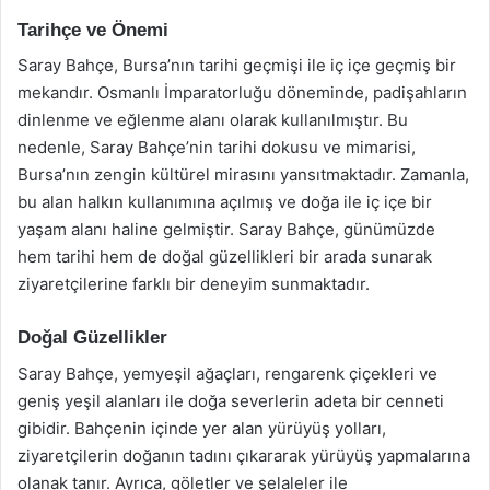
Tarihçe ve Önemi
Saray Bahçe, Bursa’nın tarihi geçmişi ile iç içe geçmiş bir
mekandır. Osmanlı İmparatorluğu döneminde, padişahların
dinlenme ve eğlenme alanı olarak kullanılmıştır. Bu
nedenle, Saray Bahçe’nin tarihi dokusu ve mimarisi,
Bursa’nın zengin kültürel mirasını yansıtmaktadır. Zamanla,
bu alan halkın kullanımına açılmış ve doğa ile iç içe bir
yaşam alanı haline gelmiştir. Saray Bahçe, günümüzde
hem tarihi hem de doğal güzellikleri bir arada sunarak
ziyaretçilerine farklı bir deneyim sunmaktadır.
Doğal Güzellikler
Saray Bahçe, yemyeşil ağaçları, rengarenk çiçekleri ve
geniş yeşil alanları ile doğa severlerin adeta bir cenneti
gibidir. Bahçenin içinde yer alan yürüyüş yolları,
ziyaretçilerin doğanın tadını çıkararak yürüyüş yapmalarına
olanak tanır. Ayrıca, göletler ve şelaleler ile