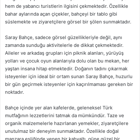
hem de yabancı turistlerin ilgisini çekmektedir. Özellikle
bahar aylarında açan çiçekler, bahçeyi bir tablo gibi
süslemekte ve ziyaretçilere görsel bir şölen sunmaktadır.
Saray Bahçe, sadece görsel güzellikleriyle değil, aynı
zamanda sunduğu aktivitelerle de dikkat çekmektedir.
Aileler ve arkadaş grupları için piknik alanları, yürüyüş
yolları ve çocuk oyun alanlarıyla dolu olan bu mekan, her
yaştan insana hitap etmektedir. Doğanın tadını çıkarmak
isteyenler için ideal bir ortam sunan Saray Bahçe, huzurlu
bir gün geçirmek isteyenler için kaçırılmaması gereken bir
noktadır.
Bahçe içinde yer alan kafelerde, geleneksel Türk
mutfağının lezzetlerini tatmak da mümkündür. Taze ve
organik malzemelerle hazırlanan yemekler, ziyaretçilere
unutulmaz bir deneyim sunmaktadır. Özellikle doğal
manzara eşliğinde yenen bir kahvaltı, güne güzel bir