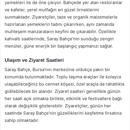
yemekleri ile de öne çıkıyor. Bahçede yer alan restoranlar
ve kafeler, yerel mutfağın en güzel örneklerini
sunmaktadır. Ziyaretçiler, taze ve organik malzemelerle
hazırlanan yemeklerin tadını çıkarırken, aynı zamanda
muhteşem manzaraların keyfini de çıkarabilir. Özellikle
kahvaltı saatlerinde, Saray Bahçe’nin sunduğu zengin
menüler, güne enerjik bir başlangıç yapmanızı sağlar.
Ulaşım ve Ziyaret Saatleri
Saray Bahçe, Bursa’nın merkezine oldukça yakın bir
konumda bulunmaktadır. Toplu taşıma araçları ile kolayca
ulaşabileceğiniz bu cennet köşesi, özel araçla da rahatlıkla
gidilebilecek bir alandır. Ziyaret saatleri genellikle günün
her saati açık olmakla birlikte, etkinlik ve festivallere bağlı
olarak değişiklik gösterebilir. Ziyaretçiler, günün her
saatinde Saray Bahçe’nin güzelliklerini keşfetme fırsatına
sahip olmaktadır.