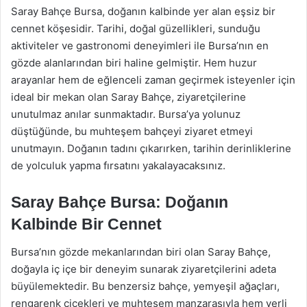
Saray Bahçe Bursa, doğanın kalbinde yer alan eşsiz bir
cennet köşesidir. Tarihi, doğal güzellikleri, sunduğu
aktiviteler ve gastronomi deneyimleri ile Bursa’nın en
gözde alanlarından biri haline gelmiştir. Hem huzur
arayanlar hem de eğlenceli zaman geçirmek isteyenler için
ideal bir mekan olan Saray Bahçe, ziyaretçilerine
unutulmaz anılar sunmaktadır. Bursa’ya yolunuz
düştüğünde, bu muhteşem bahçeyi ziyaret etmeyi
unutmayın. Doğanın tadını çıkarırken, tarihin derinliklerine
de yolculuk yapma fırsatını yakalayacaksınız.
Saray Bahçe Bursa: Doğanın
Kalbinde Bir Cennet
Bursa’nın gözde mekanlarından biri olan Saray Bahçe,
doğayla iç içe bir deneyim sunarak ziyaretçilerini adeta
büyülemektedir. Bu benzersiz bahçe, yemyeşil ağaçları,
rengarenk çiçekleri ve muhteşem manzarasıyla hem yerli