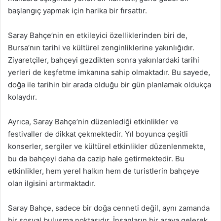
başlangıç yapmak için harika bir fırsattır.
Saray Bahçe’nin en etkileyici özelliklerinden biri de,
Bursa’nın tarihi ve kültürel zenginliklerine yakınlığıdır.
Ziyaretçiler, bahçeyi gezdikten sonra yakınlardaki tarihi
yerleri de keşfetme imkanına sahip olmaktadır. Bu sayede,
doğa ile tarihin bir arada olduğu bir gün planlamak oldukça
kolaydır.
Ayrıca, Saray Bahçe’nin düzenlediği etkinlikler ve
festivaller de dikkat çekmektedir. Yıl boyunca çeşitli
konserler, sergiler ve kültürel etkinlikler düzenlenmekte,
bu da bahçeyi daha da cazip hale getirmektedir. Bu
etkinlikler, hem yerel halkın hem de turistlerin bahçeye
olan ilgisini artırmaktadır.
Saray Bahçe, sadece bir doğa cenneti değil, aynı zamanda
bir sosyal buluşma noktasıdır. İnsanların bir araya gelerek