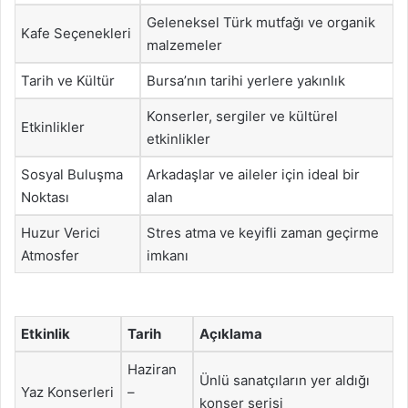
Geleneksel Türk mutfağı ve organik
Kafe Seçenekleri
malzemeler
Tarih ve Kültür
Bursa’nın tarihi yerlere yakınlık
Konserler, sergiler ve kültürel
Etkinlikler
etkinlikler
Sosyal Buluşma
Arkadaşlar ve aileler için ideal bir
Noktası
alan
Huzur Verici
Stres atma ve keyifli zaman geçirme
Atmosfer
imkanı
Etkinlik
Tarih
Açıklama
Haziran
Ünlü sanatçıların yer aldığı
Yaz Konserleri
–
konser serisi