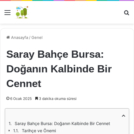
Menü
Ar
Anasayfa
/
Genel
Saray Bahçe Bursa:
Doğanın Kalbinde Bir
Cennet
6 Ocak 2025
3 dakika okuma süresi
Saray Bahçe Bursa: Doğanın Kalbinde Bir Cennet
Tarihçe ve Önemi