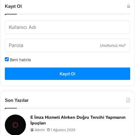
Kayıt Ol
Unuttunuz mu?
Beni hatırla
Kayıt Ol
Son Yazılar
E İmza Hizmeti Alırken Doğru Tercihi Yapmanın
İpuçları
Admin
1 Ağustos 2026