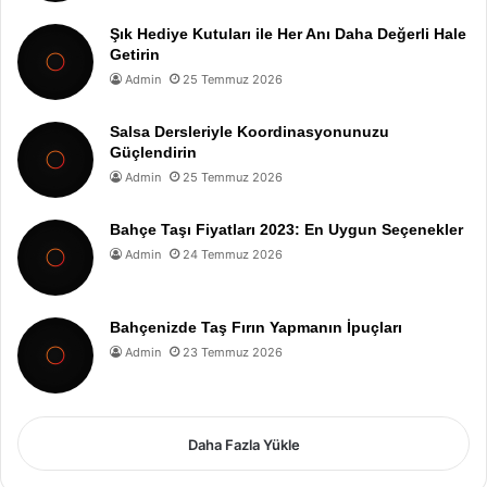
Şık Hediye Kutuları ile Her Anı Daha Değerli Hale
Getirin
Admin
25 Temmuz 2026
Salsa Dersleriyle Koordinasyonunuzu
Güçlendirin
Admin
25 Temmuz 2026
Bahçe Taşı Fiyatları 2023: En Uygun Seçenekler
Admin
24 Temmuz 2026
Bahçenizde Taş Fırın Yapmanın İpuçları
Admin
23 Temmuz 2026
Daha Fazla Yükle