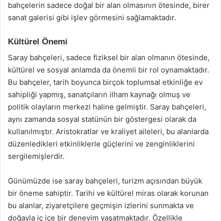
bahçelerin sadece doğal bir alan olmasının ötesinde, birer
sanat galerisi gibi işlev görmesini sağlamaktadır.
Kültürel Önemi
Saray bahçeleri, sadece fiziksel bir alan olmanın ötesinde,
kültürel ve sosyal anlamda da önemli bir rol oynamaktadır.
Bu bahçeler, tarih boyunca birçok toplumsal etkinliğe ev
sahipliği yapmış, sanatçıların ilham kaynağı olmuş ve
politik olayların merkezi haline gelmiştir. Saray bahçeleri,
aynı zamanda sosyal statünün bir göstergesi olarak da
kullanılmıştır. Aristokratlar ve kraliyet aileleri, bu alanlarda
düzenledikleri etkinliklerle güçlerini ve zenginliklerini
sergilemişlerdir.
Günümüzde ise saray bahçeleri, turizm açısından büyük
bir öneme sahiptir. Tarihi ve kültürel miras olarak korunan
bu alanlar, ziyaretçilere geçmişin izlerini sunmakta ve
doğayla iç içe bir deneyim yaşatmaktadır. Özellikle