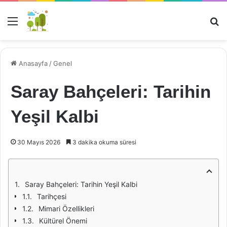
Menü
Ar
Anasayfa
/
Genel
Saray Bahçeleri: Tarihin
Yeşil Kalbi
30 Mayıs 2026
3 dakika okuma süresi
Saray Bahçeleri: Tarihin Yeşil Kalbi
Tarihçesi
Mimari Özellikleri
Kültürel Önemi