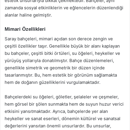
estetik unsurlarıyla dikkat çekmektedir. Bahçeler, aynı
zamanda sosyal etkinliklerin ve eğlencelerin düzenlendiği
alanlar haline gelmiştir.
Mimari Özellikleri
Saray bahçeleri, mimari açıdan son derece zengin ve
çeşitli özellikler taşır. Genellikle büyük bir alanı kaplayan
bu bahçeler, çeşitli bitki örtüleri, su öğeleri, heykeller ve
yürüyüş yollarıyla donatılmıştır. Bahçe düzenlemeleri,
genellikle simetrik ve geometrik bir düzen içinde
tasarlanmıştır. Bu, hem estetik bir görünüm sağlamakta
hem de doğanın güzelliklerini vurgulamaktadır.
Bahçelerdeki su öğeleri, göletler, şelaleler ve çeşmeler,
hem görsel bir şölen sunmakta hem de suyun huzur verici
etkisini yansıtmaktadır. Ayrıca, bahçelerde yer alan
heykeller ve sanat eserleri, dönemin kültürel ve sanatsal
değerlerini yansıtan önemli unsurlardır. Bu unsurlar,