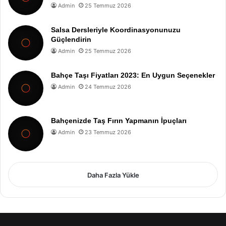
Admin
25 Temmuz 2026
Salsa Dersleriyle Koordinasyonunuzu
Güçlendirin
Admin
25 Temmuz 2026
Bahçe Taşı Fiyatları 2023: En Uygun Seçenekler
Admin
24 Temmuz 2026
Bahçenizde Taş Fırın Yapmanın İpuçları
Admin
23 Temmuz 2026
Daha Fazla Yükle