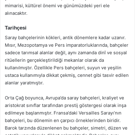
mimarisi, kültürel önemi ve günümüzdeki yeri ele
alınacaktır.
Tarihçesi
Saray bahçelerinin kökleri, antik dönemlere kadar uzanır.
Mısır, Mezopotamya ve Pers imparatorluklarında, bahçeler
sadece tarımsal alanlar değil, aynı zamanda dinî ve sosyal
ritüellerin gerçekleştirildiği mekanlar olarak da
kullanılmıştır. Özellikle Pers bahçeleri, suyun ve yeşilin
ustaca kullanımıyla dikkat çekmiş, cennet gibi tasvir edilen
alanlar yaratmıştır.
Orta Çağ boyunca, Avrupa’da saray bahçeleri, kraliyet ve
aristokrat sınıflar tarafından prestij göstergesi olarak inşa
edilmeye başlanmıştır. Fransa’daki Versailles Sarayı’nın
bahçeleri, bu dönemin en çarpıcı örneklerinden biridir.
Barok tarzında düzenlenen bu bahçeler, simetri, düzen ve