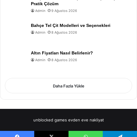
Pratik Çözüm
Admin
9 Ağustos 2026
Bahçe Tel Çit Modelleri ve Seçenekleri
Admin
8 Ağustos 2026
Altın Fiyatları Nasıl Belirlenir?
Admin
8 Ağustos 2026
Daha Fazla Yükle
unblocked games
evden eve nakliyat