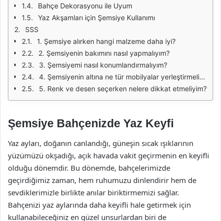
Bahçe Dekorasyonu ile Uyum
Yaz Akşamları için Şemsiye Kullanımı
SSS
1. Şemsiye alırken hangi malzeme daha iyi?
2. Şemsiyenin bakımını nasıl yapmalıyım?
3. Şemsiyemi nasıl konumlandırmalıyım?
4. Şemsiyenin altına ne tür mobilyalar yerleştirmeliyim?
5. Renk ve desen seçerken nelere dikkat etmeliyim?
Şemsiye Bahçenizde Yaz Keyfi
Yaz ayları, doğanın canlandığı, güneşin sıcak ışıklarının
yüzümüzü okşadığı, açık havada vakit geçirmenin en keyifli
olduğu dönemdir. Bu dönemde, bahçelerimizde
geçirdiğimiz zaman, hem ruhumuzu dinlendirir hem de
sevdiklerimizle birlikte anılar biriktirmemizi sağlar.
Bahçenizi yaz aylarında daha keyifli hale getirmek için
kullanabileceğiniz en güzel unsurlardan biri de