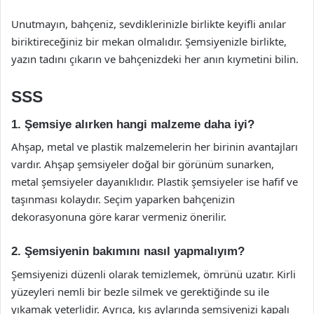
Unutmayın, bahçeniz, sevdiklerinizle birlikte keyifli anılar
biriktireceğiniz bir mekan olmalıdır. Şemsiyenizle birlikte,
yazın tadını çıkarın ve bahçenizdeki her anın kıymetini bilin.
SSS
1. Şemsiye alırken hangi malzeme daha iyi?
Ahşap, metal ve plastik malzemelerin her birinin avantajları
vardır. Ahşap şemsiyeler doğal bir görünüm sunarken,
metal şemsiyeler dayanıklıdır. Plastik şemsiyeler ise hafif ve
taşınması kolaydır. Seçim yaparken bahçenizin
dekorasyonuna göre karar vermeniz önerilir.
2. Şemsiyenin bakımını nasıl yapmalıyım?
Şemsiyenizi düzenli olarak temizlemek, ömrünü uzatır. Kirli
yüzeyleri nemli bir bezle silmek ve gerektiğinde su ile
yıkamak yeterlidir. Ayrıca, kış aylarında şemsiyenizi kapalı