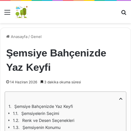
Menü
Ar
Anasayfa
/
Genel
Şemsiye Bahçenizde
Yaz Keyfi
14 Haziran 2026
3 dakika okuma süresi
Şemsiye Bahçenizde Yaz Keyfi
Şemsiyelerin Seçimi
Renk ve Desen Seçenekleri
Şemsiyenin Konumu