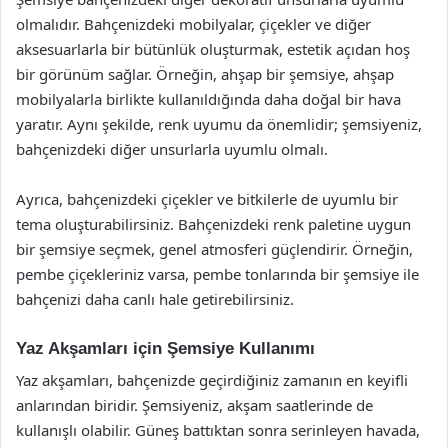
olmalıdır. Bahçenizdeki mobilyalar, çiçekler ve diğer
aksesuarlarla bir bütünlük oluşturmak, estetik açıdan hoş
bir görünüm sağlar. Örneğin, ahşap bir şemsiye, ahşap
mobilyalarla birlikte kullanıldığında daha doğal bir hava
yaratır. Aynı şekilde, renk uyumu da önemlidir; şemsiyeniz,
bahçenizdeki diğer unsurlarla uyumlu olmalı.
Ayrıca, bahçenizdeki çiçekler ve bitkilerle de uyumlu bir
tema oluşturabilirsiniz. Bahçenizdeki renk paletine uygun
bir şemsiye seçmek, genel atmosferi güçlendirir. Örneğin,
pembe çiçekleriniz varsa, pembe tonlarında bir şemsiye ile
bahçenizi daha canlı hale getirebilirsiniz.
Yaz Akşamları için Şemsiye Kullanımı
Yaz akşamları, bahçenizde geçirdiğiniz zamanın en keyifli
anlarından biridir. Şemsiyeniz, akşam saatlerinde de
kullanışlı olabilir. Güneş battıktan sonra serinleyen havada,