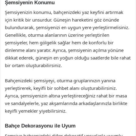
Şemsiyenin Konumu
Şemsiyenizin konumu, bahçenizdeki yaz keyfini artırmak
için kritik bir unsurdur. Güneşin hareketini göz önünde
bulundurarak, şemsiyenizi en uygun yere yerleştirmelisiniz.
Genellikle, oturma alanlarının üzerine yerleştirilen
şemsiyeler, hem gölgelik sağlar hem de konforlu bir
dinlenme alanı yaratır. Ayrıca, şemsiyenin açılma yönüne
dikkat ederek, güneşin en yoğun olduğu saatlerde bile rahat
bir ortam oluşturabilirsiniz.
Bahçenizdeki şemsiyeyi, oturma gruplarınızın yanına
yerleştirerek, keyifli bir sohbet alanı oluşturabilirsiniz.
Ayrıca, şemsiyenizin altına yerleştireceğiniz rahat bir masa
ve sandalyelerle, yaz akşamlarında arkadaşlarınızla birlikte
keyifli yemekler yiyebilirsiniz.
Bahçe Dekorasyonu ile Uyum
Şemsiye bahçenizdeki diğer dekoratif unsurlarla uyumlu