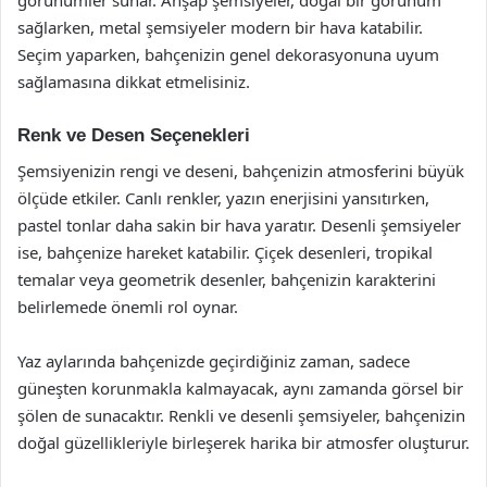
görünümler sunar. Ahşap şemsiyeler, doğal bir görünüm
sağlarken, metal şemsiyeler modern bir hava katabilir.
Seçim yaparken, bahçenizin genel dekorasyonuna uyum
sağlamasına dikkat etmelisiniz.
Renk ve Desen Seçenekleri
Şemsiyenizin rengi ve deseni, bahçenizin atmosferini büyük
ölçüde etkiler. Canlı renkler, yazın enerjisini yansıtırken,
pastel tonlar daha sakin bir hava yaratır. Desenli şemsiyeler
ise, bahçenize hareket katabilir. Çiçek desenleri, tropikal
temalar veya geometrik desenler, bahçenizin karakterini
belirlemede önemli rol oynar.
Yaz aylarında bahçenizde geçirdiğiniz zaman, sadece
güneşten korunmakla kalmayacak, aynı zamanda görsel bir
şölen de sunacaktır. Renkli ve desenli şemsiyeler, bahçenizin
doğal güzellikleriyle birleşerek harika bir atmosfer oluşturur.