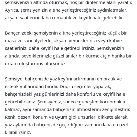
şemsiyenizin altında oturmak, hoş bir dinlenme alanı yaratır.
Ayrıca, şemsiyenizin altına yerleştireceğiniz aydınlatmalar,
akşam saatlerini daha romantik ve keyifli hale getirebilir.
Bahçenizdeki şemsiyenin altına yerleştireceğiniz küçük bir
masa ve sandalyelerle, akşam yemeklerinizi veya kahve
saatlerinizi daha keyifli hale getirebilirsiniz. Şemsiyenizin
altında, sevdiklerinizle güzel anılar biriktirmek için harika bir
ortam oluşturmuş olursunuz.
Şemsiye, bahçenizde yaz keyfini artırmanın en pratik ve
estetik yollarından biridir. Doğru seçimler yaparak,
bahçenizdeki yaz günlerinizi daha konforlu ve keyifli hale
getirebilirsiniz. Şemsiyeniz, sadece güneşten korunmakla
kalmaz, aynı zamanda bahçenizin atmosferini zenginleştirir.
Renk, desen, konum ve uyum gibi unsurları dikkate alarak,
yaz aylarında bahçenizde geçirdiğiniz zamanı daha da özel
kılabilirsiniz.