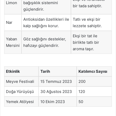
Limon
bağışıklık sistemini
bir tada sahiptir.
güçlendirir.
Antioksidan özellikleri ile
Tatlı ve ekşi bir
Nar
kalp sağlığını korur.
lezzete sahiptir.
Ekşi bir tat ile
Yaban
Göz sağlığını destekler,
birlikte tatlı bir
Mersini
hafızayı güçlendirir.
aroma taşır.
Etkinlik
Tarih
Katılımcı Sayısı
Meyve Festivali
15 Temmuz 2023
200
Doğa Yürüyüşü
30 Ağustos 2023
120
Yemek Atölyesi
10 Ekim 2023
50