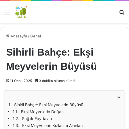
Menü
Ar
Anasayfa
/
Genel
Sihirli Bahçe: Ekşi
Meyvelerin Büyüsü
11 Ocak 2025
3 dakika okuma süresi
Sihirli Bahçe: Ekşi Meyvelerin Büyüsü
Ekşi Meyvelerin Doğası
Sağlık Faydaları
Ekşi Meyvelerin Kullanım Alanları