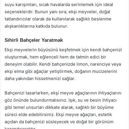
suyu karışımları, sıcak havalarda serinlemek için ideal
seçeneklerdir. Bunun yanı sıra, ekşi meyveler, doğal
tatlandırıcılar olarak da kullanılarak sağlıklı beslenme
alışkanlıklarına katkıda bulunur.
Sihirli Bahçeler Yaratmak
Ekşi meyvelerin büyüsünü keşfetmek için kendi bahçenizi
oluşturmak, hem eğlenceli hem de tatmin edici bir
deneyim olabilir. Kendi bahçenizde limon, narenciye veya
ekşi elma gibi ağaçlar yetiştirmek, doğanın mucizelerini
daha yakından hissetmenizi sağlar.
Bahçenizi tasarlarken, ekşi meyve ağaçlarının ihtiyaçlarını
göz önünde bulundurmalısınız. Işık, su ve besin ihtiyacı
gibi temel unsurları dikkate alarak, sağlıklı bir büyüme
süreci elde edebilirsiniz. Ekşi meyve ağaçları, estetik
açıdan da bahçenizi süsleyecek ve doğal bir görünüm
kazandıracaktır.