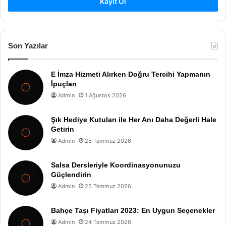
Kayıt Ol
Son Yazılar
E İmza Hizmeti Alırken Doğru Tercihi Yapmanın
İpuçları
Admin
1 Ağustos 2026
Şık Hediye Kutuları ile Her Anı Daha Değerli Hale
Getirin
Admin
25 Temmuz 2026
Salsa Dersleriyle Koordinasyonunuzu
Güçlendirin
Admin
25 Temmuz 2026
Bahçe Taşı Fiyatları 2023: En Uygun Seçenekler
Admin
24 Temmuz 2026