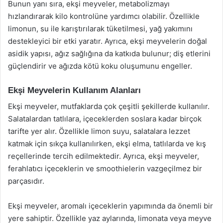
Bunun yanı sıra, ekşi meyveler, metabolizmayı
hızlandırarak kilo kontrolüne yardımcı olabilir. Özellikle
limonun, su ile karıştırılarak tüketilmesi, yağ yakımını
destekleyici bir etki yaratır. Ayrıca, ekşi meyvelerin doğal
asidik yapısı, ağız sağlığına da katkıda bulunur; diş etlerini
güçlendirir ve ağızda kötü koku oluşumunu engeller.
Ekşi Meyvelerin Kullanım Alanları
Ekşi meyveler, mutfaklarda çok çeşitli şekillerde kullanılır.
Salatalardan tatlılara, içeceklerden soslara kadar birçok
tarifte yer alır. Özellikle limon suyu, salatalara lezzet
katmak için sıkça kullanılırken, ekşi elma, tatlılarda ve kış
reçellerinde tercih edilmektedir. Ayrıca, ekşi meyveler,
ferahlatıcı içeceklerin ve smoothielerin vazgeçilmez bir
parçasıdır.
Ekşi meyveler, aromalı içeceklerin yapımında da önemli bir
yere sahiptir. Özellikle yaz aylarında, limonata veya meyve