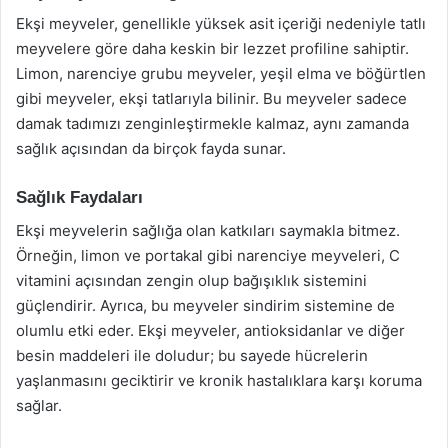
Ekşi meyveler, genellikle yüksek asit içeriği nedeniyle tatlı
meyvelere göre daha keskin bir lezzet profiline sahiptir.
Limon, narenciye grubu meyveler, yeşil elma ve böğürtlen
gibi meyveler, ekşi tatlarıyla bilinir. Bu meyveler sadece
damak tadımızı zenginleştirmekle kalmaz, aynı zamanda
sağlık açısından da birçok fayda sunar.
Sağlık Faydaları
Ekşi meyvelerin sağlığa olan katkıları saymakla bitmez.
Örneğin, limon ve portakal gibi narenciye meyveleri, C
vitamini açısından zengin olup bağışıklık sistemini
güçlendirir. Ayrıca, bu meyveler sindirim sistemine de
olumlu etki eder. Ekşi meyveler, antioksidanlar ve diğer
besin maddeleri ile doludur; bu sayede hücrelerin
yaşlanmasını geciktirir ve kronik hastalıklara karşı koruma
sağlar.