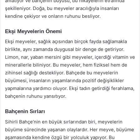
anlatıyor ve bahçenin büyüsü, bu hikayelerin etrafında
şekilleniyor. Doğa, bu meyveler aracılığıyla insanları
kendine çekiyor ve onların ruhunu besliyor.
Ekşi Meyvelerin Önemi
Ekşi meyveler, sağlık açısından birçok fayda sağlamakla
birlikte, aynı zamanda duygusal bir denge de getiriyor.
Limon, nar, yaban mersini gibi meyveler, içerdiği vitamin ve
minerallerle biliniyor. Bu meyveler, hem fiziksel hem de
zihinsel sağlığı destekliyor. Bahçede bu meyvelerin
büyümesi, insanların yaşamlarında pozitif değişiklikler
yapmalarına yardımcı oluyor. Ekşi tadın getirdiği ferahlama,
bahçenin ruhunu yansıtıyor.
Bahçenin Sırları
Sihirli Bahçe’nin en büyük sırlarından biri, meyvelerin
büyüme sürecinde yaşanan olaylardır. Her meyve, büyüme
aşamasında kendine özgü bir yolculuk yapıyor. Bu