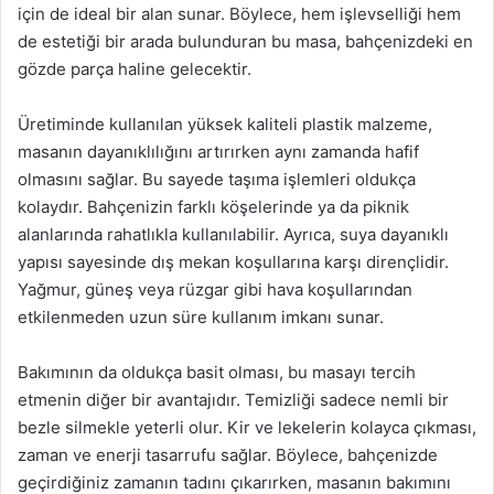
için de ideal bir alan sunar. Böylece, hem işlevselliği hem
de estetiği bir arada bulunduran bu masa, bahçenizdeki en
gözde parça haline gelecektir.
Üretiminde kullanılan yüksek kaliteli plastik malzeme,
masanın dayanıklılığını artırırken aynı zamanda hafif
olmasını sağlar. Bu sayede taşıma işlemleri oldukça
kolaydır. Bahçenizin farklı köşelerinde ya da piknik
alanlarında rahatlıkla kullanılabilir. Ayrıca, suya dayanıklı
yapısı sayesinde dış mekan koşullarına karşı dirençlidir.
Yağmur, güneş veya rüzgar gibi hava koşullarından
etkilenmeden uzun süre kullanım imkanı sunar.
Bakımının da oldukça basit olması, bu masayı tercih
etmenin diğer bir avantajıdır. Temizliği sadece nemli bir
bezle silmekle yeterli olur. Kir ve lekelerin kolayca çıkması,
zaman ve enerji tasarrufu sağlar. Böylece, bahçenizde
geçirdiğiniz zamanın tadını çıkarırken, masanın bakımını