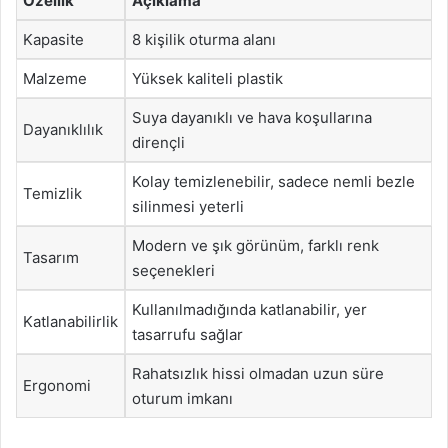
Özellik
Açıklama
Kapasite
8 kişilik oturma alanı
Malzeme
Yüksek kaliteli plastik
Suya dayanıklı ve hava koşullarına
Dayanıklılık
dirençli
Kolay temizlenebilir, sadece nemli bezle
Temizlik
silinmesi yeterli
Modern ve şık görünüm, farklı renk
Tasarım
seçenekleri
Kullanılmadığında katlanabilir, yer
Katlanabilirlik
tasarrufu sağlar
Rahatsızlık hissi olmadan uzun süre
Ergonomi
oturum imkanı