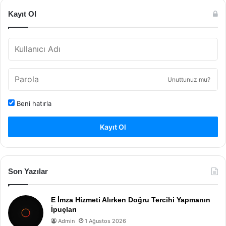
Kayıt Ol
Unuttunuz mu?
Beni hatırla
Kayıt Ol
Son Yazılar
E İmza Hizmeti Alırken Doğru Tercihi Yapmanın
İpuçları
Admin
1 Ağustos 2026