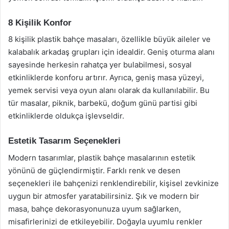
8 Kişilik Konfor
8 kişilik plastik bahçe masaları, özellikle büyük aileler ve
kalabalık arkadaş grupları için idealdir. Geniş oturma alanı
sayesinde herkesin rahatça yer bulabilmesi, sosyal
etkinliklerde konforu artırır. Ayrıca, geniş masa yüzeyi,
yemek servisi veya oyun alanı olarak da kullanılabilir. Bu
tür masalar, piknik, barbekü, doğum günü partisi gibi
etkinliklerde oldukça işlevseldir.
Estetik Tasarım Seçenekleri
Modern tasarımlar, plastik bahçe masalarının estetik
yönünü de güçlendirmiştir. Farklı renk ve desen
seçenekleri ile bahçenizi renklendirebilir, kişisel zevkinize
uygun bir atmosfer yaratabilirsiniz. Şık ve modern bir
masa, bahçe dekorasyonunuza uyum sağlarken,
misafirlerinizi de etkileyebilir. Doğayla uyumlu renkler