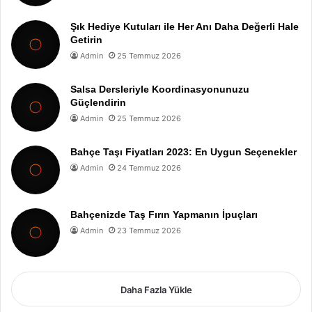
Şık Hediye Kutuları ile Her Anı Daha Değerli Hale
Getirin
Admin
25 Temmuz 2026
Salsa Dersleriyle Koordinasyonunuzu
Güçlendirin
Admin
25 Temmuz 2026
Bahçe Taşı Fiyatları 2023: En Uygun Seçenekler
Admin
24 Temmuz 2026
Bahçenizde Taş Fırın Yapmanın İpuçları
Admin
23 Temmuz 2026
Daha Fazla Yükle