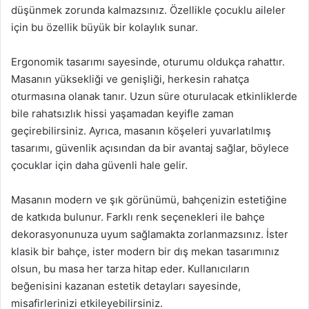
düşünmek zorunda kalmazsınız. Özellikle çocuklu aileler
için bu özellik büyük bir kolaylık sunar.
Ergonomik tasarımı sayesinde, oturumu oldukça rahattır.
Masanın yüksekliği ve genişliği, herkesin rahatça
oturmasına olanak tanır. Uzun süre oturulacak etkinliklerde
bile rahatsızlık hissi yaşamadan keyifle zaman
geçirebilirsiniz. Ayrıca, masanın köşeleri yuvarlatılmış
tasarımı, güvenlik açısından da bir avantaj sağlar, böylece
çocuklar için daha güvenli hale gelir.
Masanın modern ve şık görünümü, bahçenizin estetiğine
de katkıda bulunur. Farklı renk seçenekleri ile bahçe
dekorasyonunuza uyum sağlamakta zorlanmazsınız. İster
klasik bir bahçe, ister modern bir dış mekan tasarımınız
olsun, bu masa her tarza hitap eder. Kullanıcıların
beğenisini kazanan estetik detayları sayesinde,
misafirlerinizi etkileyebilirsiniz.