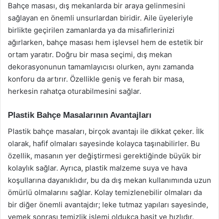
Bahçe masası, dış mekanlarda bir araya gelinmesini
sağlayan en önemli unsurlardan biridir. Aile üyeleriyle
birlikte geçirilen zamanlarda ya da misafirlerinizi
ağırlarken, bahçe masası hem işlevsel hem de estetik bir
ortam yaratır. Doğru bir masa seçimi, dış mekan
dekorasyonunun tamamlayıcısı olurken, aynı zamanda
konforu da artırır. Özellikle geniş ve ferah bir masa,
herkesin rahatça oturabilmesini sağlar.
Plastik Bahçe Masalarının Avantajları
Plastik bahçe masaları, birçok avantajı ile dikkat çeker. İlk
olarak, hafif olmaları sayesinde kolayca taşınabilirler. Bu
özellik, masanın yer değiştirmesi gerektiğinde büyük bir
kolaylık sağlar. Ayrıca, plastik malzeme suya ve hava
koşullarına dayanıklıdır, bu da dış mekan kullanımında uzun
ömürlü olmalarını sağlar. Kolay temizlenebilir olmaları da
bir diğer önemli avantajdır; leke tutmaz yapıları sayesinde,
yemek sonrası temizlik işlemi oldukça basit ve hızlıdır.