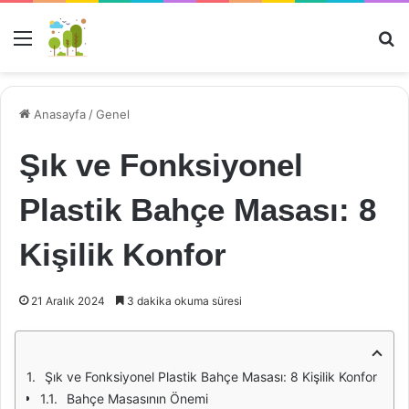
Menü
Ar
Anasayfa
/
Genel
Şık ve Fonksiyonel
Plastik Bahçe Masası: 8
Kişilik Konfor
21 Aralık 2024
3 dakika okuma süresi
Şık ve Fonksiyonel Plastik Bahçe Masası: 8 Kişilik Konfor
Bahçe Masasının Önemi