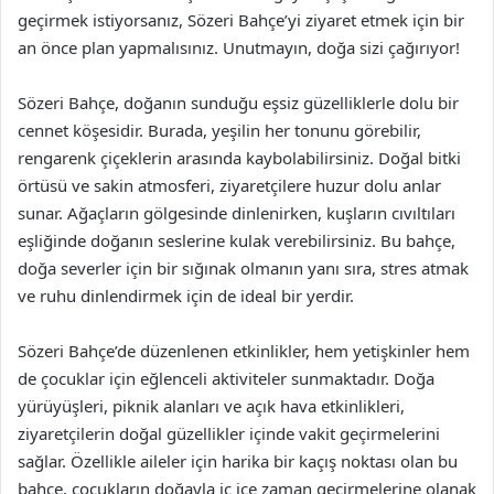
geçirmek istiyorsanız, Sözeri Bahçe’yi ziyaret etmek için bir
an önce plan yapmalısınız. Unutmayın, doğa sizi çağırıyor!
Sözeri Bahçe, doğanın sunduğu eşsiz güzelliklerle dolu bir
cennet köşesidir. Burada, yeşilin her tonunu görebilir,
rengarenk çiçeklerin arasında kaybolabilirsiniz. Doğal bitki
örtüsü ve sakin atmosferi, ziyaretçilere huzur dolu anlar
sunar. Ağaçların gölgesinde dinlenirken, kuşların cıvıltıları
eşliğinde doğanın seslerine kulak verebilirsiniz. Bu bahçe,
doğa severler için bir sığınak olmanın yanı sıra, stres atmak
ve ruhu dinlendirmek için de ideal bir yerdir.
Sözeri Bahçe’de düzenlenen etkinlikler, hem yetişkinler hem
de çocuklar için eğlenceli aktiviteler sunmaktadır. Doğa
yürüyüşleri, piknik alanları ve açık hava etkinlikleri,
ziyaretçilerin doğal güzellikler içinde vakit geçirmelerini
sağlar. Özellikle aileler için harika bir kaçış noktası olan bu
bahçe, çocukların doğayla iç içe zaman geçirmelerine olanak