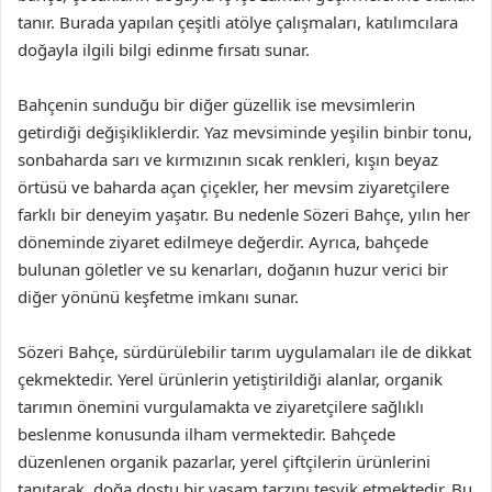
tanır. Burada yapılan çeşitli atölye çalışmaları, katılımcılara
doğayla ilgili bilgi edinme fırsatı sunar.
Bahçenin sunduğu bir diğer güzellik ise mevsimlerin
getirdiği değişikliklerdir. Yaz mevsiminde yeşilin binbir tonu,
sonbaharda sarı ve kırmızının sıcak renkleri, kışın beyaz
örtüsü ve baharda açan çiçekler, her mevsim ziyaretçilere
farklı bir deneyim yaşatır. Bu nedenle Sözeri Bahçe, yılın her
döneminde ziyaret edilmeye değerdir. Ayrıca, bahçede
bulunan göletler ve su kenarları, doğanın huzur verici bir
diğer yönünü keşfetme imkanı sunar.
Sözeri Bahçe, sürdürülebilir tarım uygulamaları ile de dikkat
çekmektedir. Yerel ürünlerin yetiştirildiği alanlar, organik
tarımın önemini vurgulamakta ve ziyaretçilere sağlıklı
beslenme konusunda ilham vermektedir. Bahçede
düzenlenen organik pazarlar, yerel çiftçilerin ürünlerini
tanıtarak, doğa dostu bir yaşam tarzını teşvik etmektedir. Bu