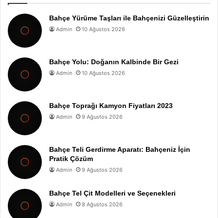
Bahçe Yürüme Taşları ile Bahçenizi Güzelleştirin
Admin
10 Ağustos 2026
Bahçe Yolu: Doğanın Kalbinde Bir Gezi
Admin
10 Ağustos 2026
Bahçe Toprağı Kamyon Fiyatları 2023
Admin
9 Ağustos 2026
Bahçe Teli Gerdirme Aparatı: Bahçeniz İçin
Pratik Çözüm
Admin
9 Ağustos 2026
Bahçe Tel Çit Modelleri ve Seçenekleri
Admin
8 Ağustos 2026