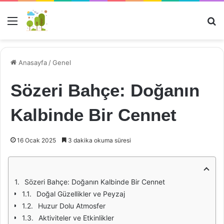
Menü
Ar
Anasayfa
/
Genel
Sözeri Bahçe: Doğanın
Kalbinde Bir Cennet
16 Ocak 2025
3 dakika okuma süresi
Sözeri Bahçe: Doğanın Kalbinde Bir Cennet
Doğal Güzellikler ve Peyzaj
Huzur Dolu Atmosfer
Aktiviteler ve Etkinlikler