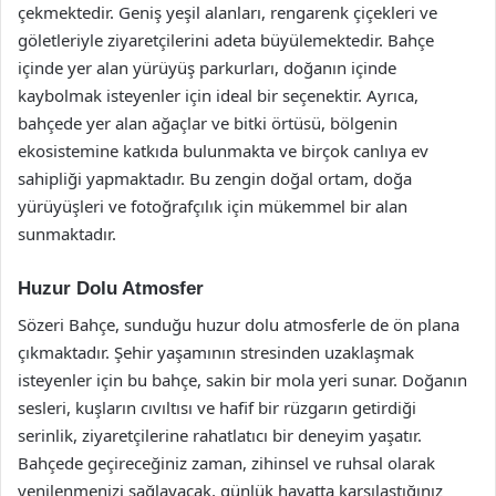
çekmektedir. Geniş yeşil alanları, rengarenk çiçekleri ve
göletleriyle ziyaretçilerini adeta büyülemektedir. Bahçe
içinde yer alan yürüyüş parkurları, doğanın içinde
kaybolmak isteyenler için ideal bir seçenektir. Ayrıca,
bahçede yer alan ağaçlar ve bitki örtüsü, bölgenin
ekosistemine katkıda bulunmakta ve birçok canlıya ev
sahipliği yapmaktadır. Bu zengin doğal ortam, doğa
yürüyüşleri ve fotoğrafçılık için mükemmel bir alan
sunmaktadır.
Huzur Dolu Atmosfer
Sözeri Bahçe, sunduğu huzur dolu atmosferle de ön plana
çıkmaktadır. Şehir yaşamının stresinden uzaklaşmak
isteyenler için bu bahçe, sakin bir mola yeri sunar. Doğanın
sesleri, kuşların cıvıltısı ve hafif bir rüzgarın getirdiği
serinlik, ziyaretçilerine rahatlatıcı bir deneyim yaşatır.
Bahçede geçireceğiniz zaman, zihinsel ve ruhsal olarak
yenilenmenizi sağlayacak, günlük hayatta karşılaştığınız