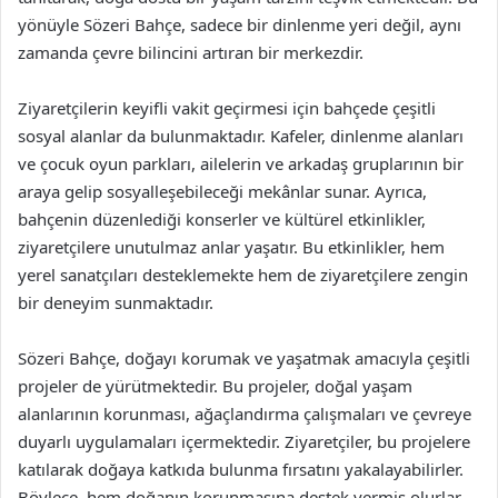
yönüyle Sözeri Bahçe, sadece bir dinlenme yeri değil, aynı
zamanda çevre bilincini artıran bir merkezdir.
Ziyaretçilerin keyifli vakit geçirmesi için bahçede çeşitli
sosyal alanlar da bulunmaktadır. Kafeler, dinlenme alanları
ve çocuk oyun parkları, ailelerin ve arkadaş gruplarının bir
araya gelip sosyalleşebileceği mekânlar sunar. Ayrıca,
bahçenin düzenlediği konserler ve kültürel etkinlikler,
ziyaretçilere unutulmaz anlar yaşatır. Bu etkinlikler, hem
yerel sanatçıları desteklemekte hem de ziyaretçilere zengin
bir deneyim sunmaktadır.
Sözeri Bahçe, doğayı korumak ve yaşatmak amacıyla çeşitli
projeler de yürütmektedir. Bu projeler, doğal yaşam
alanlarının korunması, ağaçlandırma çalışmaları ve çevreye
duyarlı uygulamaları içermektedir. Ziyaretçiler, bu projelere
katılarak doğaya katkıda bulunma fırsatını yakalayabilirler.
Böylece, hem doğanın korunmasına destek vermiş olurlar