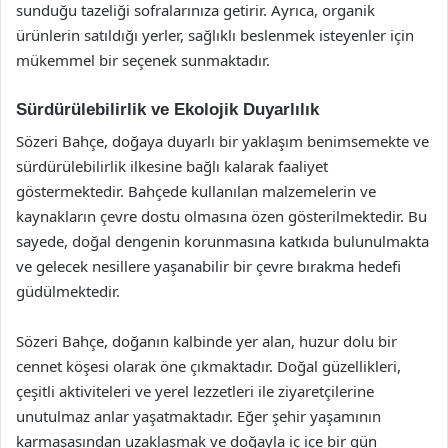
sunduğu tazeliği sofralarınıza getirir. Ayrıca, organik
ürünlerin satıldığı yerler, sağlıklı beslenmek isteyenler için
mükemmel bir seçenek sunmaktadır.
Sürdürülebilirlik ve Ekolojik Duyarlılık
Sözeri Bahçe, doğaya duyarlı bir yaklaşım benimsemekte ve
sürdürülebilirlik ilkesine bağlı kalarak faaliyet
göstermektedir. Bahçede kullanılan malzemelerin ve
kaynakların çevre dostu olmasına özen gösterilmektedir. Bu
sayede, doğal dengenin korunmasına katkıda bulunulmakta
ve gelecek nesillere yaşanabilir bir çevre bırakma hedefi
güdülmektedir.
Sözeri Bahçe, doğanın kalbinde yer alan, huzur dolu bir
cennet köşesi olarak öne çıkmaktadır. Doğal güzellikleri,
çeşitli aktiviteleri ve yerel lezzetleri ile ziyaretçilerine
unutulmaz anlar yaşatmaktadır. Eğer şehir yaşamının
karmaşasından uzaklaşmak ve doğayla iç içe bir gün