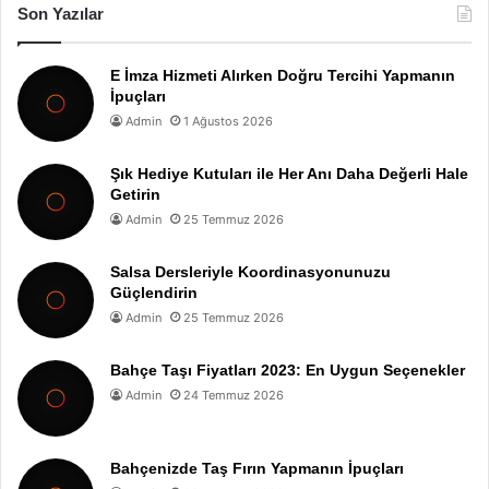
Son Yazılar
E İmza Hizmeti Alırken Doğru Tercihi Yapmanın
İpuçları
Admin
1 Ağustos 2026
Şık Hediye Kutuları ile Her Anı Daha Değerli Hale
Getirin
Admin
25 Temmuz 2026
Salsa Dersleriyle Koordinasyonunuzu
Güçlendirin
Admin
25 Temmuz 2026
Bahçe Taşı Fiyatları 2023: En Uygun Seçenekler
Admin
24 Temmuz 2026
Bahçenizde Taş Fırın Yapmanın İpuçları