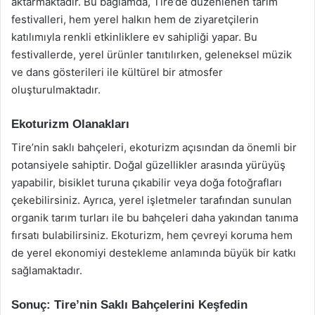
aktarmaktadır. Bu bağlamda, Tire’de düzenlenen tarım
festivalleri, hem yerel halkın hem de ziyaretçilerin
katılımıyla renkli etkinliklere ev sahipliği yapar. Bu
festivallerde, yerel ürünler tanıtılırken, geleneksel müzik
ve dans gösterileri ile kültürel bir atmosfer
oluşturulmaktadır.
Ekoturizm Olanakları
Tire’nin saklı bahçeleri, ekoturizm açısından da önemli bir
potansiyele sahiptir. Doğal güzellikler arasında yürüyüş
yapabilir, bisiklet turuna çıkabilir veya doğa fotoğrafları
çekebilirsiniz. Ayrıca, yerel işletmeler tarafından sunulan
organik tarım turları ile bu bahçeleri daha yakından tanıma
fırsatı bulabilirsiniz. Ekoturizm, hem çevreyi koruma hem
de yerel ekonomiyi destekleme anlamında büyük bir katkı
sağlamaktadır.
Sonuç: Tire’nin Saklı Bahçelerini Keşfedin