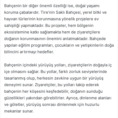
Bahçenin bir diğer önemli özelliği ise, doğal yaşamı
koruma çabalarıdır. Tire’nin Saklı Bahçesi, yerel bitki ve
hayvan türlerinin korunmasına yönelik projelere ev
sahipliği yapmaktadır. Bu projeler, hem bölgenin
ekosistemine katkı sağlamakta hem de ziyaretçilere
doğanın korunmasının önemini anlatmaktadır. Bahçede
yapılan eğitim programları, çocukların ve yetişkinlerin doğa
bilincini artırmayı hedefler.
Bahçenin içindeki yürüyüş yolları, ziyaretçilerin doğayla iç
içe olmasını sağlar. Bu yollar, farklı zorluk seviyelerinde
tasarlanmış olup, herkesin zevkine uygun bir yürüyüş
deneyimi sunar. Ziyaretçiler, bu yolları takip ederek
bahçenin her köşesini keşfedebilir, doğanın sunduğu
güzellikleri yakından görebilirler. Ayrıca, dinlenme alanları
ve göletler, yürüyüş sonrası dinlenmek için huzurlu
mekanlar sunar.