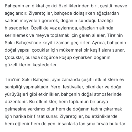
Bahçenin en dikkat çekici özelliklerinden biri, çeşitli meyve
ağaçlarıdır. Ziyaretçiler, bahçede dolaşırken ağaçlardan
sarkan meyveleri görerek, doğanın sunduğu tazeliği
hissederler. Özellikle yaz aylarında, ağaçların altında
serinlemek ve meyve toplamak için gelen aileler, Tire’nin
Saklı Bahçesi’nde keyifli zaman geçirirler. Ayrıca, bahçenin
doğal yapısı, çocuklar için mükemmel bir keşif alanı sunar.
Çocuklar, burada özgürce koşup oynarken doğanın
güzelliklerini keşfederler.
Tire’nin Saklı Bahçesi, aynı zamanda çeşitli etkinliklere ev
sahipliği yapmaktadır. Yerel festivaller, piknikler ve doğa
yürüyüşleri gibi etkinlikler, bahçenin doğal atmosferinde
düzenlenir. Bu etkinlikler, hem toplumun bir araya
gelmesine yardımcı olur hem de doğanın tadını çıkarmak
için harika bir fırsat sunar. Ziyaretçiler, bu etkinliklerde
hem eğlenir hem de yeni insanlarla tanışma fırsatı bulurlar.