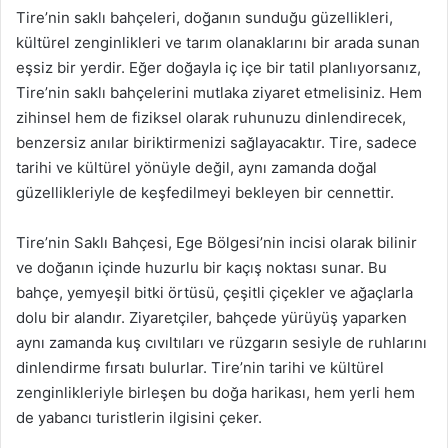
Tire’nin saklı bahçeleri, doğanın sunduğu güzellikleri,
kültürel zenginlikleri ve tarım olanaklarını bir arada sunan
eşsiz bir yerdir. Eğer doğayla iç içe bir tatil planlıyorsanız,
Tire’nin saklı bahçelerini mutlaka ziyaret etmelisiniz. Hem
zihinsel hem de fiziksel olarak ruhunuzu dinlendirecek,
benzersiz anılar biriktirmenizi sağlayacaktır. Tire, sadece
tarihi ve kültürel yönüyle değil, aynı zamanda doğal
güzellikleriyle de keşfedilmeyi bekleyen bir cennettir.
Tire’nin Saklı Bahçesi, Ege Bölgesi’nin incisi olarak bilinir
ve doğanın içinde huzurlu bir kaçış noktası sunar. Bu
bahçe, yemyeşil bitki örtüsü, çeşitli çiçekler ve ağaçlarla
dolu bir alandır. Ziyaretçiler, bahçede yürüyüş yaparken
aynı zamanda kuş cıvıltıları ve rüzgarın sesiyle de ruhlarını
dinlendirme fırsatı bulurlar. Tire’nin tarihi ve kültürel
zenginlikleriyle birleşen bu doğa harikası, hem yerli hem
de yabancı turistlerin ilgisini çeker.