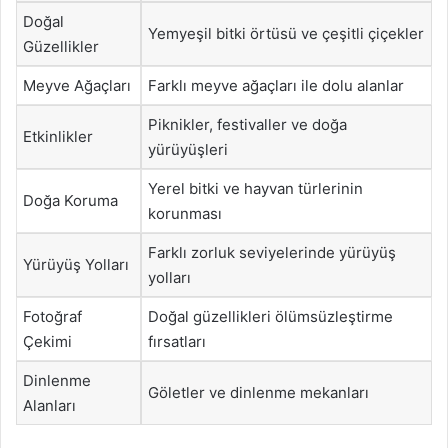
Doğal
Yemyeşil bitki örtüsü ve çeşitli çiçekler
Güzellikler
Meyve Ağaçları
Farklı meyve ağaçları ile dolu alanlar
Piknikler, festivaller ve doğa
Etkinlikler
yürüyüşleri
Yerel bitki ve hayvan türlerinin
Doğa Koruma
korunması
Farklı zorluk seviyelerinde yürüyüş
Yürüyüş Yolları
yolları
Fotoğraf
Doğal güzellikleri ölümsüzleştirme
Çekimi
fırsatları
Dinlenme
Göletler ve dinlenme mekanları
Alanları