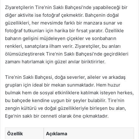
Ziyaretçilerin Tire’nin Saklı Bahçesi’nde yapabileceği bir
diğer aktivite ise fotoğraf çekmektir. Bahçenin doğal
güzellikleri, her mevsimde farklı bir manzara sunar ve
fotoğraf tutkunları için harika bir fırsat yaratır. Özellikle
baharın gelişini müjdeleyen çiçekler ve sonbaharın
renkleri, sanatçılara ilham verir. Ziyaretçiler, bu anları
ölümsüzleştirerek Tire’nin Saklı Bahçesi’nde geçirdikleri
zamanı hatırlamak için güzel anılar biriktirirler.
Tire’nin Saklı Bahçesi, doğa severler, aileler ve arkadaş
grupları için ideal bir mekan sunmaktadır. Hem huzur
bulmak hem de sosyal etkinliklere katılmak isteyen herkes,
bu bahçede kendine uygun bir şeyler bulabilir. Tire’nin
zengin kültürü ve doğal güzellikleriyle birleşen bu alan,
Ege’nin saklı bir cenneti olarak öne çıkmaktadır.
Özellik
Açıklama