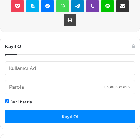
Yazdır
Kayıt Ol
Unuttunuz mu?
Beni hatırla
Kayıt Ol