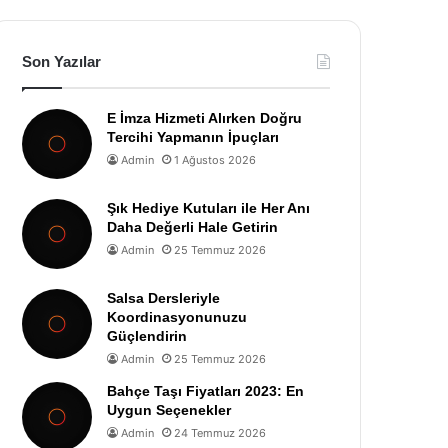
Son Yazılar
E İmza Hizmeti Alırken Doğru
Tercihi Yapmanın İpuçları
Admin
1 Ağustos 2026
Şık Hediye Kutuları ile Her Anı
Daha Değerli Hale Getirin
Admin
25 Temmuz 2026
Salsa Dersleriyle
Koordinasyonunuzu
Güçlendirin
Admin
25 Temmuz 2026
Bahçe Taşı Fiyatları 2023: En
Uygun Seçenekler
Admin
24 Temmuz 2026