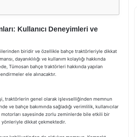
arı: Kullanıcı Deneyimleri ve
erinden biridir ve özellikle bahçe traktörleriyle dikkat
rmansı, dayanıklılığı ve kullanım kolaylığı hakkında
ede, Tümosan bahçe traktörleri hakkında yapılan
endirmeler ele alınacaktır.
şi, traktörlerin genel olarak işlevselliğinden memnun
rinde ve bahçe bakımında sağladığı verimlilik, kullanıcılar
ü motorları sayesinde zorlu zeminlerde bile etkili bir
 yönleriyle dikkat çekmektedir.