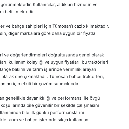
örünmektedir. Kullanıcılar, aldıkları hizmetin ve
nı belirtmektedir.
iler ve bahçe sahipleri için Tümosan’ı cazip kılmaktadır.
sın, diğer markalara göre daha uygun bir fiyatla
eri ve değerlendirmeleri doğrultusunda genel olarak
rı, kullanım kolaylığı ve uygun fiyatları, bu traktörleri
ahçe bakımı ve tarım işlerinde verimlilik arayan
k olarak öne çıkmaktadır. Tümosan bahçe traktörleri,
nları için etkili bir çözüm sunmaktadır.
an genellikle dayanıklılığı ve performansı ile övgü
 koşullarında bile güvenilir bir şekilde çalışmasını
kullanımında bile ilk günkü performanslarını
kle tarım ve bahçe işlerinde sıkça kullanılan