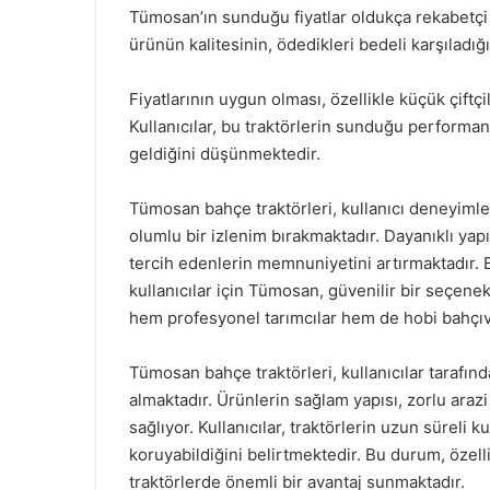
Tümosan’ın sunduğu fiyatlar oldukça rekabetçi g
ürünün kalitesinin, ödedikleri bedeli karşıladığı
Fiyatlarının uygun olması, özellikle küçük çiftç
Kullanıcılar, bu traktörlerin sunduğu performan
geldiğini düşünmektedir.
Tümosan bahçe traktörleri, kullanıcı deneyiml
olumlu bir izlenim bırakmaktadır. Dayanıklı yapıla
tercih edenlerin memnuniyetini artırmaktadır. B
kullanıcılar için Tümosan, güvenilir bir seçene
hem profesyonel tarımcılar hem de hobi bahçıva
Tümosan bahçe traktörleri, kullanıcılar tarafınd
almaktadır. Ürünlerin sağlam yapısı, zorlu arazi
sağlıyor. Kullanıcılar, traktörlerin uzun süreli 
koruyabildiğini belirtmektedir. Bu durum, özelli
traktörlerde önemli bir avantaj sunmaktadır.