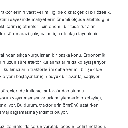
törlerinin yakıt verimliliği de dikkat çekici bir özellik.
ketimi sayesinde maliyetlerin önemli ölçüde azaltıldığını
i tarım işletmeleri için önemli bir tasarruf alanı
ler süren arazi çalışmaları için oldukça faydalı bir
 tarafından sıkça vurgulanan bir başka konu. Ergonomik
rın uzun süre traktör kullanmalarını da kolaylaştırıyor.
ı, kullanıcıların traktörlerini daha verimli bir şekilde
le yeni başlayanlar için büyük bir avantaj sağlıyor.
üreçleri de kullanıcılar tarafından olumlu
sorun yaşanmaması ve bakım işlemlerinin kolaylığı,
r alıyor. Bu durum, traktörlerin ömrünü uzatırken,
antaj sağlamasına yardımcı oluyor.
n bazı zeminlerde sorun yaratabileceğini belirtmektedir.