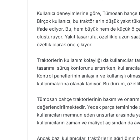
Kullanıcı deneyimlerine göre, Tümosan bahçe trak
Birçok kullanıcı, bu traktörlerin düşük yakıt tü
ifade ediyor. Bu, hem büyük hem de küçük ölçekl
oluşturuyor. Yakıt tasarrufu, özellikle uzun saat
özellik olarak öne çıkıyor.
Traktörlerin kullanım kolaylığı da kullanıcılar
tasarımı, sürüş konforunu artırırken, kullanıcıla
Kontrol panellerinin anlaşılır ve kullanışlı olmas
kullanmalarına olanak tanıyor. Bu durum, özellik
Tümosan bahçe traktörlerinin bakım ve onarım s
değerlendirilmektedir. Yedek parça temininde 
kullanıcıları memnun eden unsurlar arasında ye
kullanıcıların zaman ve maliyet açısından da av
Ancak bazı kullanıcılar, traktörlerin ağırlığını