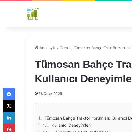
Anasayfa
/
Genel
/
Tümosan Bahçe Traktör Yorumları
Tümosan Bahçe Trak
Kullanıcı Deneyimle
Facebook
26 Ocak 2025
X
LinkedIn
Tümosan Bahçe Traktör Yorumları: Kullanıcı D
Pinterest
Kullanıcı Deneyimleri