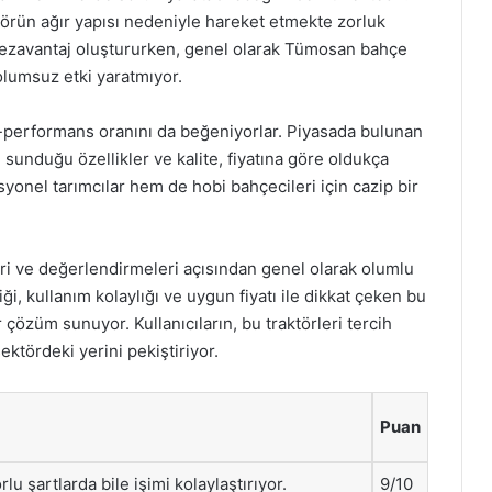
örün ağır yapısı nedeniyle hareket etmekte zorluk
n dezavantaj oluştururken, genel olarak Tümosan bahçe
olumsuz etki yaratmıyor.
at-performans oranını da beğeniyorlar. Piyasada bulunan
 sunduğu özellikler ve kalite, fiyatına göre oldukça
yonel tarımcılar hem de hobi bahçecileri için cazip bir
ri ve değerlendirmeleri açısından genel olarak olumlu
liği, kullanım kolaylığı ve uygun fiyatı ile dikkat çeken bu
r çözüm sunuyor. Kullanıcıların, bu traktörleri tercih
tördeki yerini pekiştiriyor.
Puan
rlu şartlarda bile işimi kolaylaştırıyor.
9/10