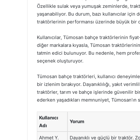
Özellikle sulak veya yumuşak zeminlerde, trakt
yaşanabiliyor. Bu durum, bazı kullanıcılar içi
traktörlerinin performansı üzerinde büyük bir 
Kullanıcılar, Tümosan bahçe traktörlerinin fiy
diğer markalara kıyasla, Tümosan traktörlerinin
tatmin edici bulunuyor. Bu nedenle, hem profes
seçenek oluşturuyor.
Tümosan bahçe traktörleri, kullanıcı deneyimle
bir izlenim bırakıyor. Dayanıklılığı, yakıt verimli
traktörler, tarım ve bahçe işlerinde güvenilir bi
ederken yaşadıkları memnuniyet, Tümosan’ın sek
Kullanıcı
Yorum
Adı
Ahmet Y.
Dayanıklı ve güçlü bir traktör. Zo