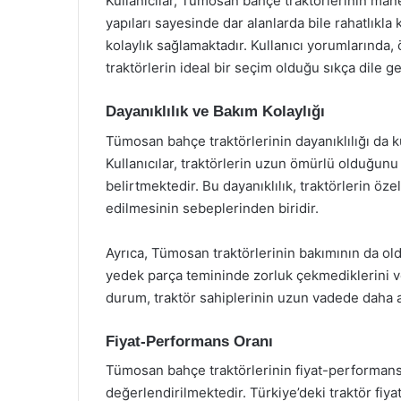
Kullanıcılar, Tümosan bahçe traktörlerinin m
yapıları sayesinde dar alanlarda bile rahatlıkla 
kolaylık sağlamaktadır. Kullanıcı yorumlarında,
traktörlerin ideal bir seçim olduğu sıkça dile ge
Dayanıklılık ve Bakım Kolaylığı
Tümosan bahçe traktörlerinin dayanıklılığı da ku
Kullanıcılar, traktörlerin uzun ömürlü olduğunu 
belirtmektedir. Bu dayanıklılık, traktörlerin özel
edilmesinin sebeplerinden biridir.
Ayrıca, Tümosan traktörlerinin bakımının da old
yedek parça temininde zorluk çekmediklerini v
durum, traktör sahiplerinin uzun vadede daha a
Fiyat-Performans Oranı
Tümosan bahçe traktörlerinin fiyat-performans o
değerlendirilmektedir. Türkiye’deki traktör fi