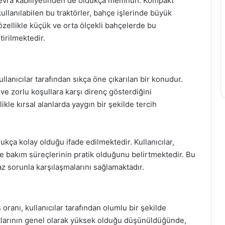
anevra kabiliyetinden de oldukça memnun. Kompakt
kullanılabilen bu traktörler, bahçe işlerinde büyük
 özellikle küçük ve orta ölçekli bahçelerde bu
tirilmektedir.
llanıcılar tarafından sıkça öne çıkarılan bir konudur.
ve zorlu koşullara karşı direnç gösterdiğini
likle kırsal alanlarda yaygın bir şekilde tercih
ukça kolay olduğu ifade edilmektedir. Kullanıcılar,
e bakım süreçlerinin pratik olduğunu belirtmektedir. Bu
z sorunla karşılaşmalarını sağlamaktadır.
ranı, kullanıcılar tarafından olumlu bir şekilde
yatlarının genel olarak yüksek olduğu düşünüldüğünde,