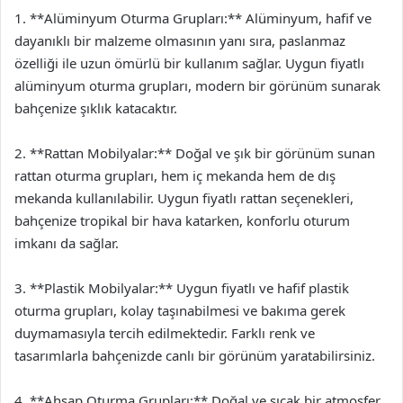
1. **Alüminyum Oturma Grupları:** Alüminyum, hafif ve
dayanıklı bir malzeme olmasının yanı sıra, paslanmaz
özelliği ile uzun ömürlü bir kullanım sağlar. Uygun fiyatlı
alüminyum oturma grupları, modern bir görünüm sunarak
bahçenize şıklık katacaktır.
2. **Rattan Mobilyalar:** Doğal ve şık bir görünüm sunan
rattan oturma grupları, hem iç mekanda hem de dış
mekanda kullanılabilir. Uygun fiyatlı rattan seçenekleri,
bahçenize tropikal bir hava katarken, konforlu oturum
imkanı da sağlar.
3. **Plastik Mobilyalar:** Uygun fiyatlı ve hafif plastik
oturma grupları, kolay taşınabilmesi ve bakıma gerek
duymamasıyla tercih edilmektedir. Farklı renk ve
tasarımlarla bahçenizde canlı bir görünüm yaratabilirsiniz.
4. **Ahşap Oturma Grupları:** Doğal ve sıcak bir atmosfer