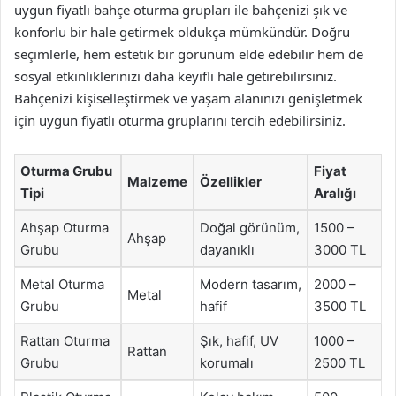
uygun fiyatlı bahçe oturma grupları ile bahçenizi şık ve
konforlu bir hale getirmek oldukça mümkündür. Doğru
seçimlerle, hem estetik bir görünüm elde edebilir hem de
sosyal etkinliklerinizi daha keyifli hale getirebilirsiniz.
Bahçenizi kişiselleştirmek ve yaşam alanınızı genişletmek
için uygun fiyatlı oturma gruplarını tercih edebilirsiniz.
Oturma Grubu
Fiyat
Malzeme
Özellikler
Tipi
Aralığı
Ahşap Oturma
Doğal görünüm,
1500 –
Ahşap
Grubu
dayanıklı
3000 TL
Metal Oturma
Modern tasarım,
2000 –
Metal
Grubu
hafif
3500 TL
Rattan Oturma
Şık, hafif, UV
1000 –
Rattan
Grubu
korumalı
2500 TL