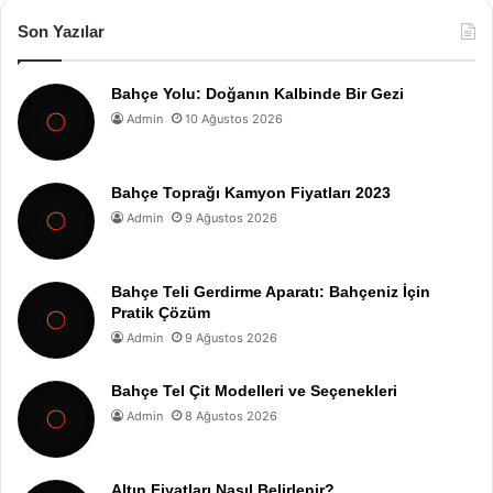
Son Yazılar
Bahçe Yolu: Doğanın Kalbinde Bir Gezi
Admin
10 Ağustos 2026
Bahçe Toprağı Kamyon Fiyatları 2023
Admin
9 Ağustos 2026
Bahçe Teli Gerdirme Aparatı: Bahçeniz İçin
Pratik Çözüm
Admin
9 Ağustos 2026
Bahçe Tel Çit Modelleri ve Seçenekleri
Admin
8 Ağustos 2026
Altın Fiyatları Nasıl Belirlenir?