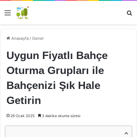
Menü
Ar
Anasayfa
/
Genel
Uygun Fiyatlı Bahçe
Oturma Grupları ile
Bahçenizi Şık Hale
Getirin
26 Ocak 2025
3 dakika okuma süresi