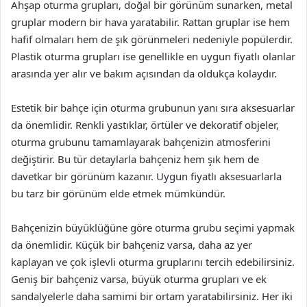
Ahşap oturma grupları, doğal bir görünüm sunarken, metal
gruplar modern bir hava yaratabilir. Rattan gruplar ise hem
hafif olmaları hem de şık görünmeleri nedeniyle popülerdir.
Plastik oturma grupları ise genellikle en uygun fiyatlı olanlar
arasında yer alır ve bakım açısından da oldukça kolaydır.
Estetik bir bahçe için oturma grubunun yanı sıra aksesuarlar
da önemlidir. Renkli yastıklar, örtüler ve dekoratif objeler,
oturma grubunu tamamlayarak bahçenizin atmosferini
değiştirir. Bu tür detaylarla bahçeniz hem şık hem de
davetkar bir görünüm kazanır. Uygun fiyatlı aksesuarlarla
bu tarz bir görünüm elde etmek mümkündür.
Bahçenizin büyüklüğüne göre oturma grubu seçimi yapmak
da önemlidir. Küçük bir bahçeniz varsa, daha az yer
kaplayan ve çok işlevli oturma gruplarını tercih edebilirsiniz.
Geniş bir bahçeniz varsa, büyük oturma grupları ve ek
sandalyelerle daha samimi bir ortam yaratabilirsiniz. Her iki