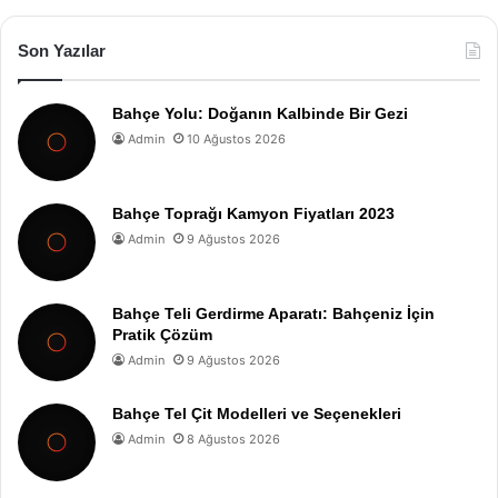
Son Yazılar
Bahçe Yolu: Doğanın Kalbinde Bir Gezi
Admin
10 Ağustos 2026
Bahçe Toprağı Kamyon Fiyatları 2023
Admin
9 Ağustos 2026
Bahçe Teli Gerdirme Aparatı: Bahçeniz İçin
Pratik Çözüm
Admin
9 Ağustos 2026
Bahçe Tel Çit Modelleri ve Seçenekleri
Admin
8 Ağustos 2026