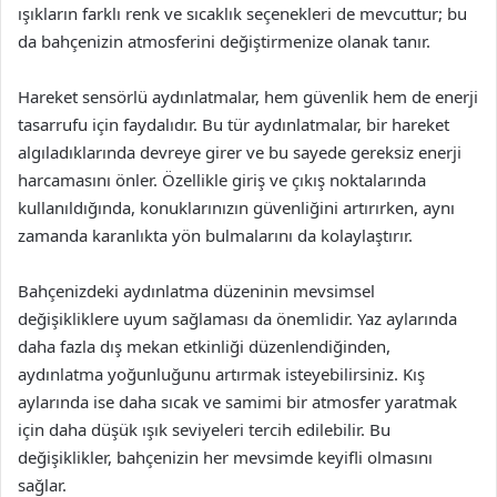
ışıkların farklı renk ve sıcaklık seçenekleri de mevcuttur; bu
da bahçenizin atmosferini değiştirmenize olanak tanır.
Hareket sensörlü aydınlatmalar, hem güvenlik hem de enerji
tasarrufu için faydalıdır. Bu tür aydınlatmalar, bir hareket
algıladıklarında devreye girer ve bu sayede gereksiz enerji
harcamasını önler. Özellikle giriş ve çıkış noktalarında
kullanıldığında, konuklarınızın güvenliğini artırırken, aynı
zamanda karanlıkta yön bulmalarını da kolaylaştırır.
Bahçenizdeki aydınlatma düzeninin mevsimsel
değişikliklere uyum sağlaması da önemlidir. Yaz aylarında
daha fazla dış mekan etkinliği düzenlendiğinden,
aydınlatma yoğunluğunu artırmak isteyebilirsiniz. Kış
aylarında ise daha sıcak ve samimi bir atmosfer yaratmak
için daha düşük ışık seviyeleri tercih edilebilir. Bu
değişiklikler, bahçenizin her mevsimde keyifli olmasını
sağlar.