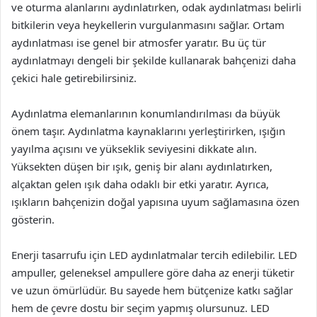
ve oturma alanlarını aydınlatırken, odak aydınlatması belirli
bitkilerin veya heykellerin vurgulanmasını sağlar. Ortam
aydınlatması ise genel bir atmosfer yaratır. Bu üç tür
aydınlatmayı dengeli bir şekilde kullanarak bahçenizi daha
çekici hale getirebilirsiniz.
Aydınlatma elemanlarının konumlandırılması da büyük
önem taşır. Aydınlatma kaynaklarını yerleştirirken, ışığın
yayılma açısını ve yükseklik seviyesini dikkate alın.
Yüksekten düşen bir ışık, geniş bir alanı aydınlatırken,
alçaktan gelen ışık daha odaklı bir etki yaratır. Ayrıca,
ışıkların bahçenizin doğal yapısına uyum sağlamasına özen
gösterin.
Enerji tasarrufu için LED aydınlatmalar tercih edilebilir. LED
ampuller, geleneksel ampullere göre daha az enerji tüketir
ve uzun ömürlüdür. Bu sayede hem bütçenize katkı sağlar
hem de çevre dostu bir seçim yapmış olursunuz. LED