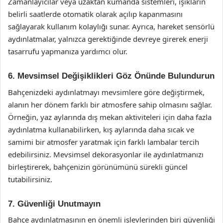
Zamanlayıcılar veya uzaktan kumanda sistemleri, ışıkların
belirli saatlerde otomatik olarak açılıp kapanmasını
sağlayarak kullanım kolaylığı sunar. Ayrıca, hareket sensörlü
aydınlatmalar, yalnızca gerektiğinde devreye girerek enerji
tasarrufu yapmanıza yardımcı olur.
6. Mevsimsel Değişiklikleri Göz Önünde Bulundurun
Bahçenizdeki aydınlatmayı mevsimlere göre değiştirmek,
alanın her dönem farklı bir atmosfere sahip olmasını sağlar.
Örneğin, yaz aylarında dış mekan aktiviteleri için daha fazla
aydınlatma kullanabilirken, kış aylarında daha sıcak ve
samimi bir atmosfer yaratmak için farklı lambalar tercih
edebilirsiniz. Mevsimsel dekorasyonlar ile aydınlatmanızı
birleştirerek, bahçenizin görünümünü sürekli güncel
tutabilirsiniz.
7. Güvenliği Unutmayın
Bahçe aydınlatmasının en önemli işlevlerinden biri güvenliği