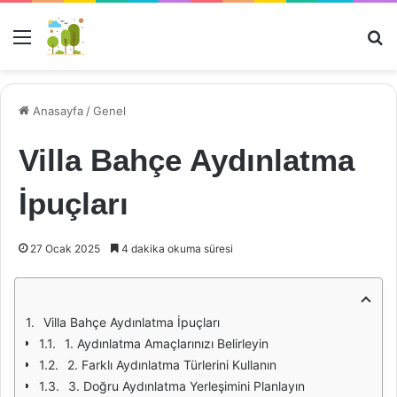
Menü
Ar
Anasayfa
/
Genel
Villa Bahçe Aydınlatma
İpuçları
27 Ocak 2025
4 dakika okuma süresi
Villa Bahçe Aydınlatma İpuçları
1. Aydınlatma Amaçlarınızı Belirleyin
2. Farklı Aydınlatma Türlerini Kullanın
3. Doğru Aydınlatma Yerleşimini Planlayın