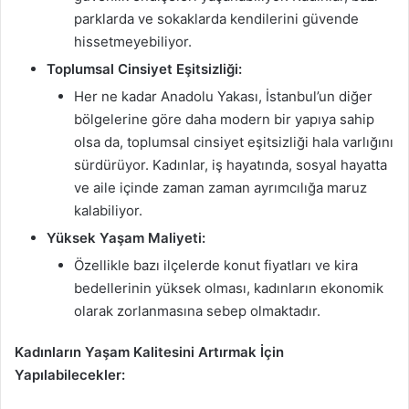
parklarda ve sokaklarda kendilerini güvende
hissetmeyebiliyor.
Toplumsal Cinsiyet Eşitsizliği:
Her ne kadar Anadolu Yakası, İstanbul’un diğer
bölgelerine göre daha modern bir yapıya sahip
olsa da, toplumsal cinsiyet eşitsizliği hala varlığını
sürdürüyor. Kadınlar, iş hayatında, sosyal hayatta
ve aile içinde zaman zaman ayrımcılığa maruz
kalabiliyor.
Yüksek Yaşam Maliyeti:
Özellikle bazı ilçelerde konut fiyatları ve kira
bedellerinin yüksek olması, kadınların ekonomik
olarak zorlanmasına sebep olmaktadır.
Kadınların Yaşam Kalitesini Artırmak İçin
Yapılabilecekler: