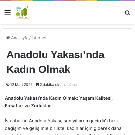
Menü
Ar
Anasayfa
/
İnternet
Anadolu Yakası’nda
Kadın Olmak
12 Mart 2025
2 dakika okuma süresi
Anadolu Yakası’nda Kadın Olmak: Yaşam Kalitesi,
Fırsatlar ve Zorluklar
İstanbul’un Anadolu Yakası, son yıllarda geçirdiği hızlı
değişim ve gelişimle birlikte, kadınlar için giderek daha