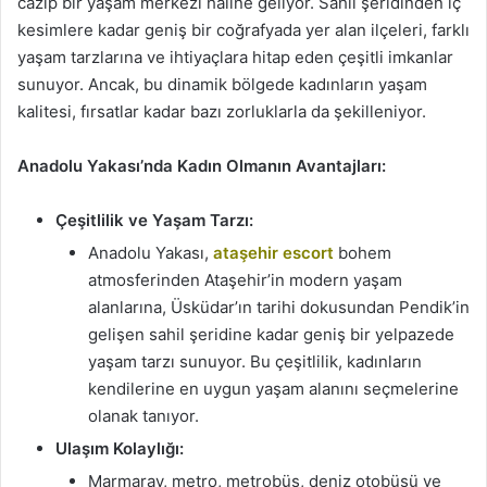
cazip bir yaşam merkezi haline geliyor. Sahil şeridinden iç
kesimlere kadar geniş bir coğrafyada yer alan ilçeleri, farklı
yaşam tarzlarına ve ihtiyaçlara hitap eden çeşitli imkanlar
sunuyor. Ancak, bu dinamik bölgede kadınların yaşam
kalitesi, fırsatlar kadar bazı zorluklarla da şekilleniyor.
Anadolu Yakası’nda Kadın Olmanın Avantajları:
Çeşitlilik ve Yaşam Tarzı:
Anadolu Yakası,
ataşehir escort
bohem
atmosferinden Ataşehir’in modern yaşam
alanlarına, Üsküdar’ın tarihi dokusundan Pendik’in
gelişen sahil şeridine kadar geniş bir yelpazede
yaşam tarzı sunuyor. Bu çeşitlilik, kadınların
kendilerine en uygun yaşam alanını seçmelerine
olanak tanıyor.
Ulaşım Kolaylığı:
Marmaray, metro, metrobüs, deniz otobüsü ve