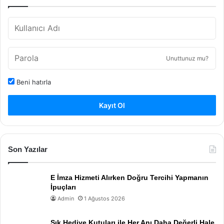
Unuttunuz mu?
Beni hatırla
Kayıt Ol
Son Yazılar
E İmza Hizmeti Alırken Doğru Tercihi Yapmanın
İpuçları
Admin
1 Ağustos 2026
Şık Hediye Kutuları ile Her Anı Daha Değerli Hale