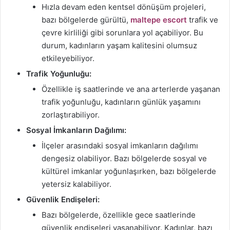
Hızla devam eden kentsel dönüşüm projeleri,
bazı bölgelerde gürültü,
maltepe escort
trafik ve
çevre kirliliği gibi sorunlara yol açabiliyor. Bu
durum, kadınların yaşam kalitesini olumsuz
etkileyebiliyor.
Trafik Yoğunluğu:
Özellikle iş saatlerinde ve ana arterlerde yaşanan
trafik yoğunluğu, kadınların günlük yaşamını
zorlaştırabiliyor.
Sosyal İmkanların Dağılımı:
İlçeler arasındaki sosyal imkanların dağılımı
dengesiz olabiliyor. Bazı bölgelerde sosyal ve
kültürel imkanlar yoğunlaşırken, bazı bölgelerde
yetersiz kalabiliyor.
Güvenlik Endişeleri:
Bazı bölgelerde, özellikle gece saatlerinde
güvenlik endişeleri yaşanabiliyor. Kadınlar, bazı