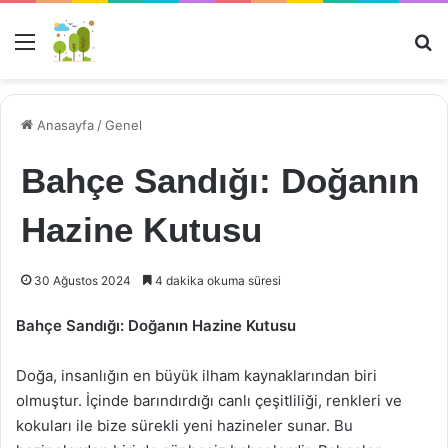
Menü
Ar
Anasayfa
/
Genel
Bahçe Sandığı: Doğanın
Hazine Kutusu
30 Ağustos 2024
4 dakika okuma süresi
Bahçe Sandığı: Doğanın Hazine Kutusu
Doğa, insanlığın en büyük ilham kaynaklarından biri
olmuştur. İçinde barındırdığı canlı çeşitliliği, renkleri ve
kokuları ile bize sürekli yeni hazineler sunar. Bu