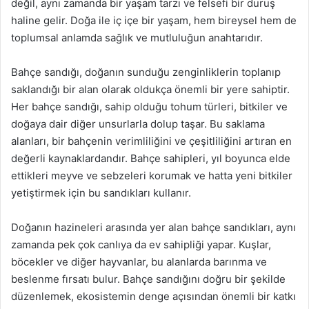
değil, aynı zamanda bir yaşam tarzı ve felsefi bir duruş
haline gelir. Doğa ile iç içe bir yaşam, hem bireysel hem de
toplumsal anlamda sağlık ve mutluluğun anahtarıdır.
Bahçe sandığı, doğanın sunduğu zenginliklerin toplanıp
saklandığı bir alan olarak oldukça önemli bir yere sahiptir.
Her bahçe sandığı, sahip olduğu tohum türleri, bitkiler ve
doğaya dair diğer unsurlarla dolup taşar. Bu saklama
alanları, bir bahçenin verimliliğini ve çeşitliliğini artıran en
değerli kaynaklardandır. Bahçe sahipleri, yıl boyunca elde
ettikleri meyve ve sebzeleri korumak ve hatta yeni bitkiler
yetiştirmek için bu sandıkları kullanır.
Doğanın hazineleri arasında yer alan bahçe sandıkları, aynı
zamanda pek çok canlıya da ev sahipliği yapar. Kuşlar,
böcekler ve diğer hayvanlar, bu alanlarda barınma ve
beslenme fırsatı bulur. Bahçe sandığını doğru bir şekilde
düzenlemek, ekosistemin denge açısından önemli bir katkı