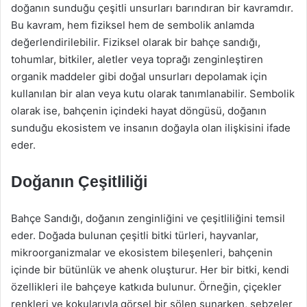
doğanın sunduğu çeşitli unsurları barındıran bir kavramdır.
Bu kavram, hem fiziksel hem de sembolik anlamda
değerlendirilebilir. Fiziksel olarak bir bahçe sandığı,
tohumlar, bitkiler, aletler veya toprağı zenginleştiren
organik maddeler gibi doğal unsurları depolamak için
kullanılan bir alan veya kutu olarak tanımlanabilir. Sembolik
olarak ise, bahçenin içindeki hayat döngüsü, doğanın
sunduğu ekosistem ve insanın doğayla olan ilişkisini ifade
eder.
Doğanın Çeşitliliği
Bahçe Sandığı, doğanın zenginliğini ve çeşitliliğini temsil
eder. Doğada bulunan çeşitli bitki türleri, hayvanlar,
mikroorganizmalar ve ekosistem bileşenleri, bahçenin
içinde bir bütünlük ve ahenk oluşturur. Her bir bitki, kendi
özellikleri ile bahçeye katkıda bulunur. Örneğin, çiçekler
renkleri ve kokularıyla görsel bir şölen sunarken, sebzeler