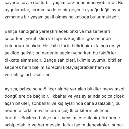
sayede çevre dostu bir yaşam tarzını benimseyebilirler. Bu
uygulamalar, tarımın sadece bir geçim kaynağı değil, aynı
zamanda bir yaşam şekli olmasına katkıda bulunmaktadır.
Bahçe sandığına yerleştirilecek bitki ve malzemeleri
seçerken, yerel iklim ve toprak koşulları göz önünde
bulundurulmalıdır. Her bitki türü, belirli bir ortamda en iyi
şekilde gelişir; bu nedenle seçim yaparken bu faktörler
dikkate alınmalıdır. Bahçe sahipleri, iklimle uyumlu bitkiler
seçerek hem bakım sürecini kolaylaştırabilir hem de
verimliliği artırabilirler.
Ayrıca, bahçe sandığı içerisinde yer alan bitkiler mevsimsel
döngülere de bağlıdır. İlkbahar ve yaz aylarında bolca çiçek
açan bitkiler, sonbahar ve kış aylarında daha azalabilir; bu
nedenle farklı mevsimlerde çeşitli bitkilerin ekilmesi
önerilir. Böylece bahçe her mevsim estetik bir görünüme
sahip olabilir ve her mevsim farklı tadım deneyimleri sunar.